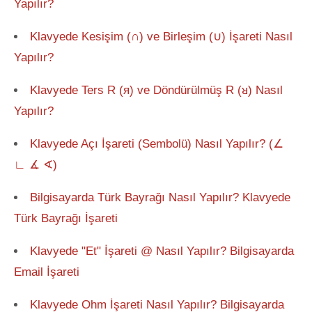
Yapılır?
Klavyede Kesişim (∩) ve Birleşim (∪) İşareti Nasıl
Yapılır?
Klavyede Ters R (я) ve Döndürülmüş R (ᴚ) Nasıl
Yapılır?
Klavyede Açı İşareti (Sembolü) Nasıl Yapılır? (∠
∟ ∡ ∢)
Bilgisayarda Türk Bayrağı Nasıl Yapılır? Klavyede
Türk Bayrağı İşareti
Klavyede "Et" İşareti @ Nasıl Yapılır? Bilgisayarda
Email İşareti
Klavyede Ohm İşareti Nasıl Yapılır? Bilgisayarda