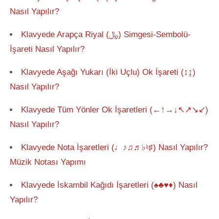
Nasıl Yapılır?
Klavyede Arapça Riyal (﷼) Simgesi-Sembolü-
İşareti Nasıl Yapılır?
Klavyede Aşağı Yukarı (İki Uçlu) Ok İşareti (↕↨)
Nasıl Yapılır?
Klavyede Tüm Yönler Ok İşaretleri (←↑→↓↖↗↘↙)
Nasıl Yapılır?
Klavyede Nota İşaretleri (♩♪♫♬♭♮♯) Nasıl Yapılır?
Müzik Notası Yapımı
Klavyede İskambil Kağıdı İşaretleri (♠♣♥♦) Nasıl
Yapılır?