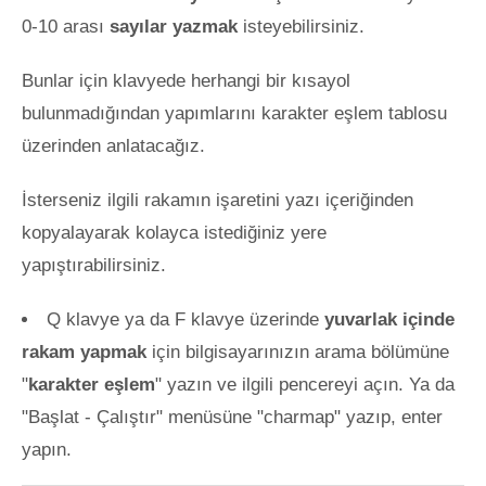
0-10 arası
sayılar yazmak
isteyebilirsiniz.
Bunlar için klavyede herhangi bir kısayol
bulunmadığından yapımlarını karakter eşlem tablosu
üzerinden anlatacağız.
İsterseniz ilgili rakamın işaretini yazı içeriğinden
kopyalayarak kolayca istediğiniz yere
yapıştırabilirsiniz.
Q klavye ya da F klavye üzerinde
yuvarlak içinde
rakam yapmak
için bilgisayarınızın arama bölümüne
"
karakter eşlem
" yazın ve ilgili pencereyi açın. Ya da
"Başlat - Çalıştır" menüsüne "charmap" yazıp, enter
yapın.