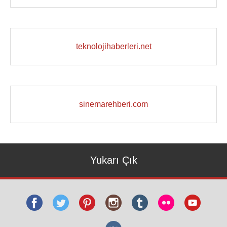
teknolojihaberleri.net
sinemarehberi.com
Yukarı Çık