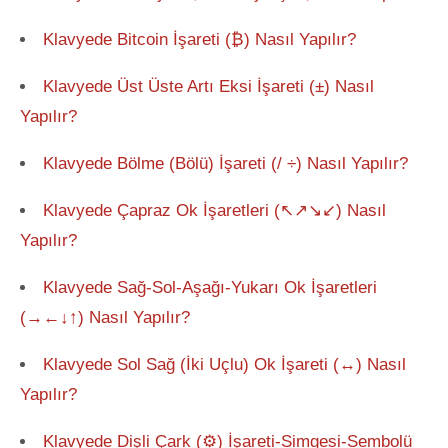
Klavyede Bitcoin İşareti (₿) Nasıl Yapılır?
Klavyede Üst Üste Artı Eksi İşareti (±) Nasıl
Yapılır?
Klavyede Bölme (Bölü) İşareti (/ ÷) Nasıl Yapılır?
Klavyede Çapraz Ok İşaretleri (↖↗↘↙) Nasıl
Yapılır?
Klavyede Sağ-Sol-Aşağı-Yukarı Ok İşaretleri
(→←↓↑) Nasıl Yapılır?
Klavyede Sol Sağ (İki Uçlu) Ok İşareti (↔) Nasıl
Yapılır?
Klavyede Dişli Çark (⚙) İşareti-Simgesi-Sembolü