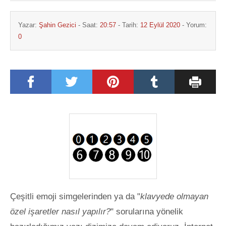
Yazar:
Şahin Gezici
- Saat:
20:57
- Tarih:
12 Eylül 2020
- Yorum:
0
Çeşitli emoji simgelerinden ya da "
klavyede olmayan
özel işaretler nasıl yapılır?
" sorularına yönelik