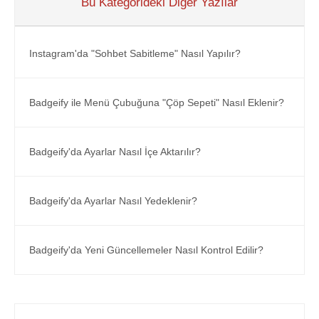
Bu Kategorideki Diğer Yazılar
Instagram'da "Sohbet Sabitleme" Nasıl Yapılır?
Badgeify ile Menü Çubuğuna "Çöp Sepeti" Nasıl Eklenir?
Badgeify'da Ayarlar Nasıl İçe Aktarılır?
Badgeify'da Ayarlar Nasıl Yedeklenir?
Badgeify'da Yeni Güncellemeler Nasıl Kontrol Edilir?