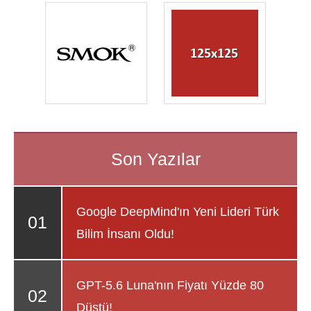
Google DeepMind'ın Yeni Lideri Türk
Bilim İnsanı Oldu!
GPT-5.6 Luna'nın Fiyatı Yüzde 80
Düştü!