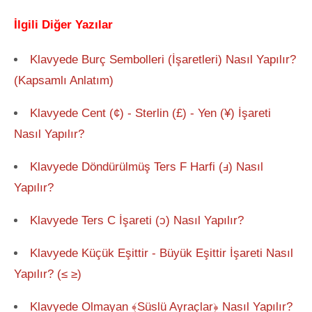
İlgili Diğer Yazılar
Klavyede Burç Sembolleri (İşaretleri) Nasıl Yapılır?
(Kapsamlı Anlatım)
Klavyede Cent (¢) - Sterlin (£) - Yen (¥) İşareti
Nasıl Yapılır?
Klavyede Döndürülmüş Ters F Harfi (ⅎ) Nasıl
Yapılır?
Klavyede Ters C İşareti (ↄ) Nasıl Yapılır?
Klavyede Küçük Eşittir - Büyük Eşittir İşareti Nasıl
Yapılır? (≤ ≥)
Klavyede Olmayan ﴾Süslü Ayraçlar﴿ Nasıl Yapılır?