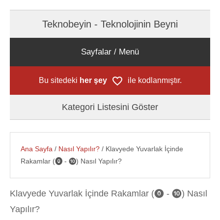
Teknobeyin - Teknolojinin Beyni
Sayfalar / Menü
Bu sitedeki
her şey
ile kodlanmıştır.
Kategori Listesini Göster
Ana Sayfa
/
Nasıl Yapılır?
/ Klavyede Yuvarlak İçinde
Rakamlar (⓿ - ❿) Nasıl Yapılır?
Klavyede Yuvarlak İçinde Rakamlar (⓿ - ❿) Nasıl
Yapılır?