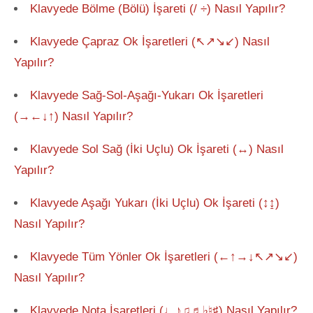
Klavyede Bölme (Bölü) İşareti (/ ÷) Nasıl Yapılır?
Klavyede Çapraz Ok İşaretleri (↖↗↘↙) Nasıl
Yapılır?
Klavyede Sağ-Sol-Aşağı-Yukarı Ok İşaretleri
(→←↓↑) Nasıl Yapılır?
Klavyede Sol Sağ (İki Uçlu) Ok İşareti (↔) Nasıl
Yapılır?
Klavyede Aşağı Yukarı (İki Uçlu) Ok İşareti (↕↨)
Nasıl Yapılır?
Klavyede Tüm Yönler Ok İşaretleri (←↑→↓↖↗↘↙)
Nasıl Yapılır?
Klavyede Nota İşaretleri (♩♪♫♬♭♮♯) Nasıl Yapılır?