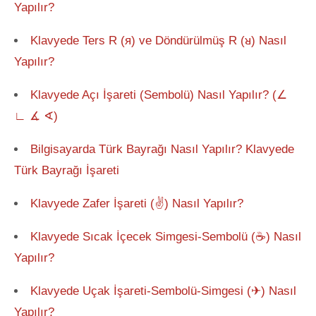
Yapılır?
Klavyede Ters R (я) ve Döndürülmüş R (ᴚ) Nasıl
Yapılır?
Klavyede Açı İşareti (Sembolü) Nasıl Yapılır? (∠
∟ ∡ ∢)
Bilgisayarda Türk Bayrağı Nasıl Yapılır? Klavyede
Türk Bayrağı İşareti
Klavyede Zafer İşareti (✌) Nasıl Yapılır?
Klavyede Sıcak İçecek Simgesi-Sembolü (☕) Nasıl
Yapılır?
Klavyede Uçak İşareti-Sembolü-Simgesi (✈) Nasıl
Yapılır?