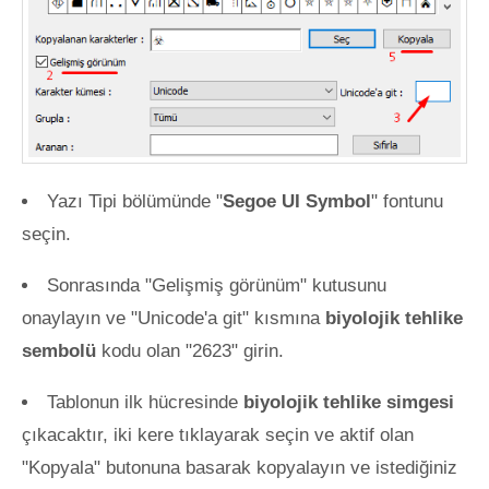
Yazı Tipi bölümünde "
Segoe UI Symbol
" fontunu
seçin.
Sonrasında "Gelişmiş görünüm" kutusunu
onaylayın ve "Unicode'a git" kısmına
biyolojik tehlike
sembolü
kodu olan "2623" girin.
Tablonun ilk hücresinde
biyolojik tehlike simgesi
çıkacaktır, iki kere tıklayarak seçin ve aktif olan
"Kopyala" butonuna basarak kopyalayın ve istediğiniz