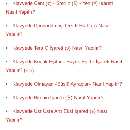
Klavyede Cent (¢) - Sterlin (£) - Yen (¥) İşareti
Nasıl Yapılır?
Klavyede Döndürülmüş Ters F Harfi (ⅎ) Nasıl
Yapılır?
Klavyede Ters C İşareti (ↄ) Nasıl Yapılır?
Klavyede Küçük Eşittir - Büyük Eşittir İşareti Nasıl
Yapılır? (≤ ≥)
Klavyede Olmayan ﴾Süslü Ayraçlar﴿ Nasıl Yapılır?
Klavyede Bitcoin İşareti (₿) Nasıl Yapılır?
Klavyede Üst Üste Artı Eksi İşareti (±) Nasıl
Yapılır?