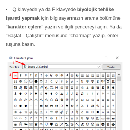
Q klavyede ya da F klavyede
biyolojik tehlike
işareti yapmak
için bilgisayarınızın arama bölümüne
"
karakter eşlem
" yazın ve ilgili pencereyi açın. Ya da
"Başlat - Çalıştır" menüsüne "charmap" yazıp, enter
tuşuna basın.