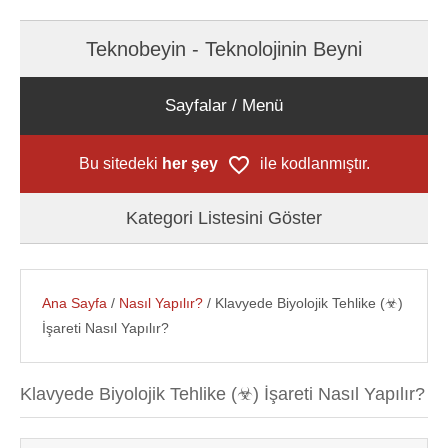
Teknobeyin - Teknolojinin Beyni
Sayfalar / Menü
Bu sitedeki
her şey
ile kodlanmıştır.
Kategori Listesini Göster
Ana Sayfa
/
Nasıl Yapılır?
/ Klavyede Biyolojik Tehlike (☣)
İşareti Nasıl Yapılır?
Klavyede Biyolojik Tehlike (☣) İşareti Nasıl Yapılır?