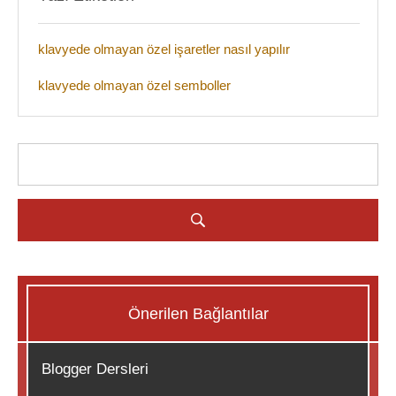
klavyede olmayan özel işaretler nasıl yapılır
klavyede olmayan özel semboller
Önerilen Bağlantılar
Blogger Dersleri