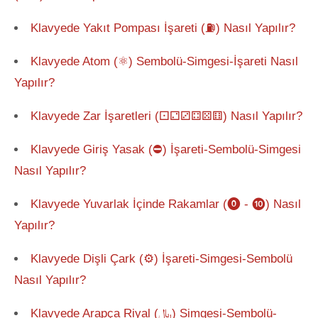
Klavyede Yakıt Pompası İşareti (⛽) Nasıl Yapılır?
Klavyede Atom (⚛) Sembolü-Simgesi-İşareti Nasıl
Yapılır?
Klavyede Zar İşaretleri (⚀⚁⚂⚃⚄⚅) Nasıl Yapılır?
Klavyede Giriş Yasak (⛔) İşareti-Sembolü-Simgesi
Nasıl Yapılır?
Klavyede Yuvarlak İçinde Rakamlar (⓿ - ❿) Nasıl
Yapılır?
Klavyede Dişli Çark (⚙) İşareti-Simgesi-Sembolü
Nasıl Yapılır?
Klavyede Arapça Riyal (﷼) Simgesi-Sembolü-