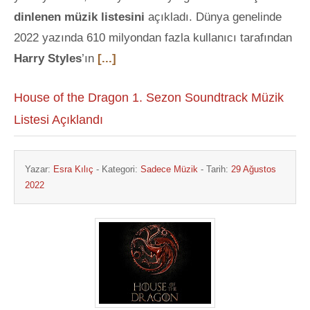
dinlenen müzik listesini
açıkladı. Dünya genelinde
2022 yazında 610 milyondan fazla kullanıcı tarafından
Harry Styles
’ın
[...]
House of the Dragon 1. Sezon Soundtrack Müzik
Listesi Açıklandı
Yazar:
Esra Kılıç
- Kategori:
Sadece Müzik
- Tarih:
29 Ağustos
2022