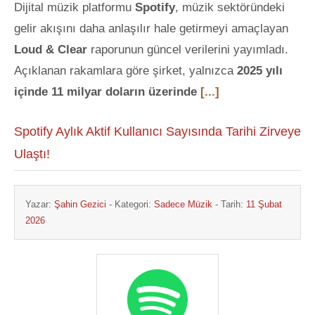
Dijital müzik platformu
Spotify
, müzik sektöründeki
gelir akışını daha anlaşılır hale getirmeyi amaçlayan
Loud & Clear
raporunun güncel verilerini yayımladı.
Açıklanan rakamlara göre şirket, yalnızca
2025 yılı
içinde 11 milyar doların üzerinde
[...]
Spotify Aylık Aktif Kullanıcı Sayısında Tarihi Zirveye
Ulaştı!
Yazar:
Şahin Gezici
- Kategori:
Sadece Müzik
- Tarih:
11 Şubat
2026