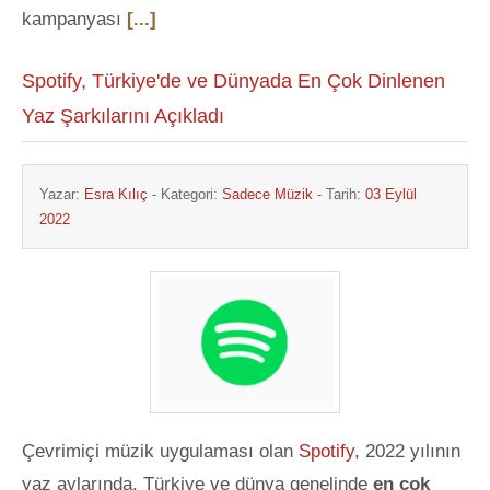
kampanyası
[...]
Spotify, Türkiye'de ve Dünyada En Çok Dinlenen
Yaz Şarkılarını Açıkladı
Yazar:
Esra Kılıç
- Kategori:
Sadece Müzik
- Tarih:
03 Eylül
2022
Çevrimiçi müzik uygulaması olan
Spotify
, 2022 yılının
yaz aylarında, Türkiye ve dünya genelinde
en çok