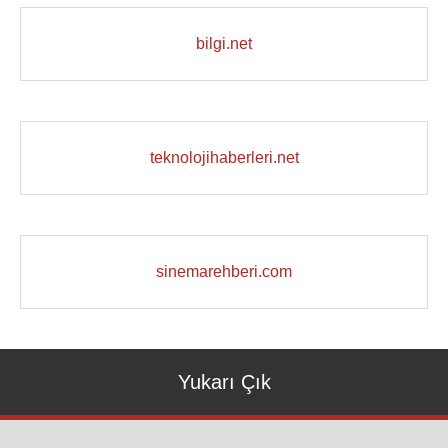
bilgi.net
teknolojihaberleri.net
sinemarehberi.com
Yukarı Çık