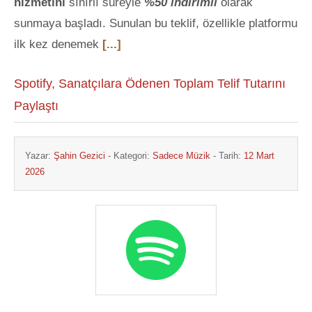
hizmetini
sınırlı süreyle
%50 indirimli
olarak
sunmaya başladı. Sunulan bu teklif, özellikle platformu
ilk kez denemek
[...]
Spotify, Sanatçılara Ödenen Toplam Telif Tutarını
Paylaştı
Yazar:
Şahin Gezici
- Kategori:
Sadece Müzik
- Tarih:
12 Mart
2026