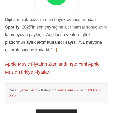
Dijital müzik pazarının en büyük oyuncularından
Spotify
, 2025’in son çeyreğine ait finansal sonuçlarını
kamuoyuyla paylaştı. Açıklanan verilere göre
platformun
aylık aktif kullanıcı sayısı 751 milyona
çıkarak bugüne kadarki
[...]
Apple Music Fiyatları Zamlandı! İşte Yeni Apple
Music Türkiye Fiyatları
Yazar:
Şahin Gezici
- Kategori:
Sadece Müzik
- Tarih:
09 Aralık
2023