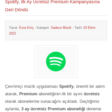
Spotify, İlk Ay Ücretsiz Premium Kampanyasına
Geri Döndü
Yazar:
Esra Kılıç
- Kategori:
Sadece Müzik
- Tarih:
03 Ekim
2022
Çevrimiçi müzik uygulaması
Spotify
, önemli bir adım
atarak,
Premium
aboneliğinin ilk bir ayını
ücretsiz
olarak abonelerine sunacağını açıkladı. Geçtiğimiz
aylarda,
3 ay ücretsiz Premium aboneliği
deneme