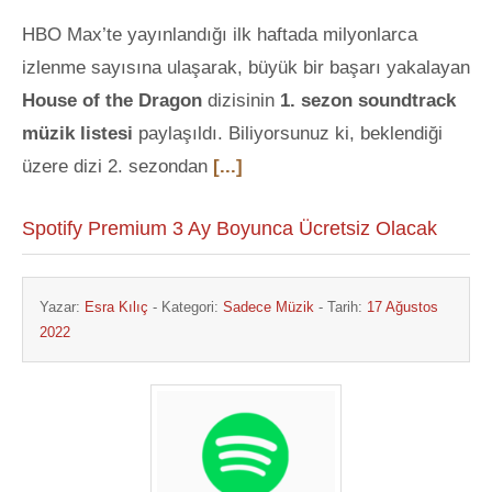
HBO Max’te yayınlandığı ilk haftada milyonlarca
izlenme sayısına ulaşarak, büyük bir başarı yakalayan
House of the Dragon
dizisinin
1. sezon soundtrack
müzik listesi
paylaşıldı. Biliyorsunuz ki, beklendiği
üzere dizi 2. sezondan
[...]
Spotify Premium 3 Ay Boyunca Ücretsiz Olacak
Yazar:
Esra Kılıç
- Kategori:
Sadece Müzik
- Tarih:
17 Ağustos
2022