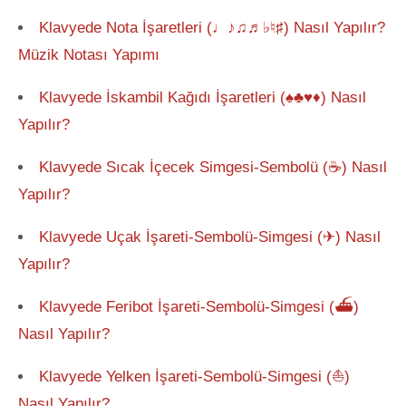
Klavyede Nota İşaretleri (♩♪♫♬♭♮♯) Nasıl Yapılır?
Müzik Notası Yapımı
Klavyede İskambil Kağıdı İşaretleri (♠♣♥♦) Nasıl
Yapılır?
Klavyede Sıcak İçecek Simgesi-Sembolü (☕) Nasıl
Yapılır?
Klavyede Uçak İşareti-Sembolü-Simgesi (✈) Nasıl
Yapılır?
Klavyede Feribot İşareti-Sembolü-Simgesi (⛴)
Nasıl Yapılır?
Klavyede Yelken İşareti-Sembolü-Simgesi (⛵)
Nasıl Yapılır?