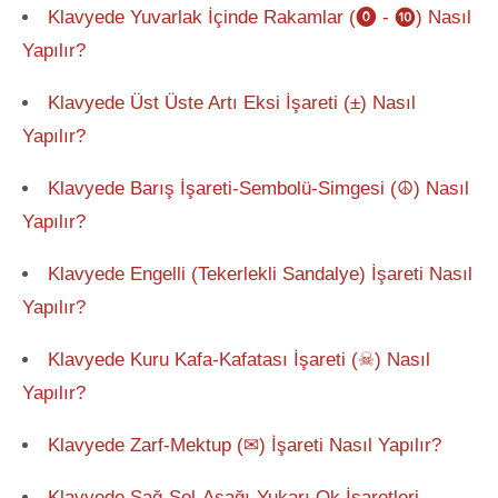
Klavyede Yuvarlak İçinde Rakamlar (⓿ - ❿) Nasıl
Yapılır?
Klavyede Üst Üste Artı Eksi İşareti (±) Nasıl
Yapılır?
Klavyede Barış İşareti-Sembolü-Simgesi (☮) Nasıl
Yapılır?
Klavyede Engelli (Tekerlekli Sandalye) İşareti Nasıl
Yapılır?
Klavyede Kuru Kafa-Kafatası İşareti (☠) Nasıl
Yapılır?
Klavyede Zarf-Mektup (✉) İşareti Nasıl Yapılır?
Klavyede Sağ-Sol-Aşağı-Yukarı Ok İşaretleri