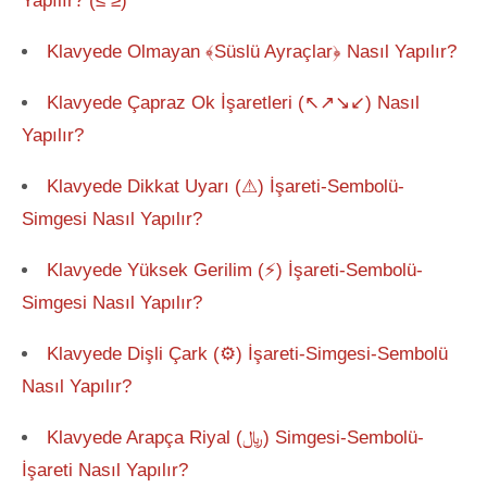
Yapılır? (≤ ≥)
Klavyede Olmayan ﴾Süslü Ayraçlar﴿ Nasıl Yapılır?
Klavyede Çapraz Ok İşaretleri (↖↗↘↙) Nasıl
Yapılır?
Klavyede Dikkat Uyarı (⚠) İşareti-Sembolü-
Simgesi Nasıl Yapılır?
Klavyede Yüksek Gerilim (⚡) İşareti-Sembolü-
Simgesi Nasıl Yapılır?
Klavyede Dişli Çark (⚙) İşareti-Simgesi-Sembolü
Nasıl Yapılır?
Klavyede Arapça Riyal (﷼) Simgesi-Sembolü-
İşareti Nasıl Yapılır?