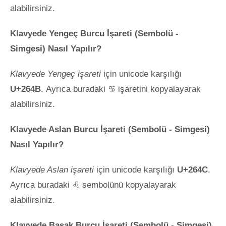
alabilirsiniz.
Klavyede Yengeç Burcu İşareti (Sembolü -
Simgesi) Nasıl Yapılır?
Klavyede Yengeç işareti
için unicode karşılığı
U+264B
. Ayrıca buradaki ♋ işaretini kopyalayarak
alabilirsiniz.
Klavyede Aslan Burcu İşareti (Sembolü - Simgesi)
Nasıl Yapılır?
Klavyede Aslan işareti
için unicode karşılığı
U+264C
.
Ayrıca buradaki ♌ sembolünü kopyalayarak
alabilirsiniz.
Klavyede Başak Burcu İşareti (Sembolü - Simgesi)