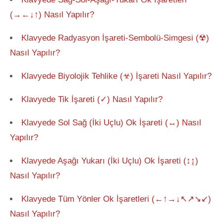
(→←↓↑) Nasıl Yapılır?
Klavyede Radyasyon İşareti-Sembolü-Simgesi (☢)
Nasıl Yapılır?
Klavyede Biyolojik Tehlike (☣) İşareti Nasıl Yapılır?
Klavyede Tik İşareti (✓) Nasıl Yapılır?
Klavyede Sol Sağ (İki Uçlu) Ok İşareti (↔) Nasıl
Yapılır?
Klavyede Aşağı Yukarı (İki Uçlu) Ok İşareti (↕↨)
Nasıl Yapılır?
Klavyede Tüm Yönler Ok İşaretleri (←↑→↓↖↗↘↙)
Nasıl Yapılır?