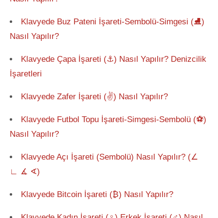
Klavyede Buz Pateni İşareti-Sembolü-Simgesi (⛸)
Nasıl Yapılır?
Klavyede Çapa İşareti (⚓) Nasıl Yapılır? Denizcilik
İşaretleri
Klavyede Zafer İşareti (✌) Nasıl Yapılır?
Klavyede Futbol Topu İşareti-Simgesi-Sembolü (⚽)
Nasıl Yapılır?
Klavyede Açı İşareti (Sembolü) Nasıl Yapılır? (∠
∟ ∡ ∢)
Klavyede Bitcoin İşareti (₿) Nasıl Yapılır?
Klavyede Kadın İşareti (♀) Erkek İşareti (♂) Nasıl