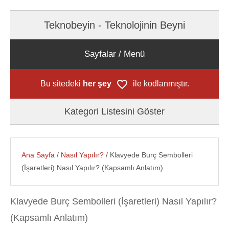
Teknobeyin - Teknolojinin Beyni
Sayfalar / Menü
Bu sitedeki
her şey
ile kodlanmıştır.
Kategori Listesini Göster
Ana Sayfa
/
Nasıl Yapılır?
/ Klavyede Burç Sembolleri
(İşaretleri) Nasıl Yapılır? (Kapsamlı Anlatım)
Klavyede Burç Sembolleri (İşaretleri) Nasıl Yapılır?
(Kapsamlı Anlatım)