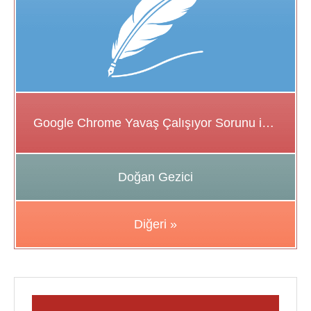
Google Chrome Yavaş Çalışıyor Sorunu için Çözüm Önerileri
Doğan Gezici
Diğeri »