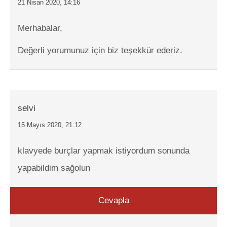
21 Nisan 2020, 14:16
Merhabalar,
Değerli yorumunuz için biz teşekkür ederiz.
selvi
15 Mayıs 2020, 21:12
klavyede burçlar yapmak istiyordum sonunda
yapabildim sağolun
Cevapla