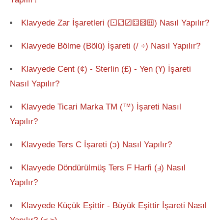
Klavyede Zar İşaretleri (⚀⚁⚂⚃⚄⚅) Nasıl Yapılır?
Klavyede Bölme (Bölü) İşareti (/ ÷) Nasıl Yapılır?
Klavyede Cent (¢) - Sterlin (£) - Yen (¥) İşareti
Nasıl Yapılır?
Klavyede Ticari Marka TM (™) İşareti Nasıl
Yapılır?
Klavyede Ters C İşareti (ↄ) Nasıl Yapılır?
Klavyede Döndürülmüş Ters F Harfi (ⅎ) Nasıl
Yapılır?
Klavyede Küçük Eşittir - Büyük Eşittir İşareti Nasıl