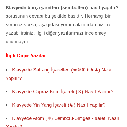
Klavyede burç işaretleri (sembolleri) nasıl yapılır?
sorusunun cevabı bu şekilde basittir. Herhangi bir
sorunuz varsa, aşağıdaki yorum alanından bizlere
yazabilirsiniz. İlgili diğer yazılarımızı incelemeyi
unutmayın.
İlgili Diğer Yazılar
Klavyede Satranç İşaretleri (♚♛♜♝♞♟) Nasıl
Yapılır?
Klavyede Çapraz Kılıç İşareti (⚔) Nasıl Yapılır?
Klavyede Yin Yang İşareti (☯) Nasıl Yapılır?
Klavyede Atom (⚛) Sembolü-Simgesi-İşareti Nasıl
Yapılır?