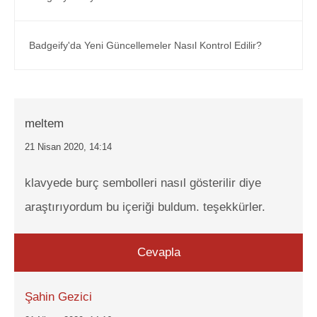
Badgeify'da Yeni Güncellemeler Nasıl Kontrol Edilir?
meltem
21 Nisan 2020, 14:14
klavyede burç sembolleri nasıl gösterilir diye
araştırıyordum bu içeriği buldum. teşekkürler.
Cevapla
Şahin Gezici