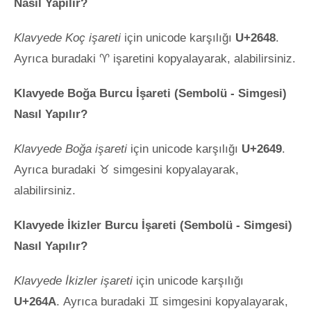
Nasıl Yapılır?
Klavyede Koç işareti
için unicode karşılığı
U+2648
.
Ayrıca buradaki ♈ işaretini kopyalayarak, alabilirsiniz.
Klavyede Boğa Burcu İşareti (Sembolü - Simgesi)
Nasıl Yapılır?
Klavyede Boğa işareti
için unicode karşılığı
U+2649
.
Ayrıca buradaki ♉ simgesini kopyalayarak,
alabilirsiniz.
Klavyede İkizler Burcu İşareti (Sembolü - Simgesi)
Nasıl Yapılır?
Klavyede İkizler işareti
için unicode karşılığı
U+264A
. Ayrıca buradaki ♊ simgesini kopyalayarak,