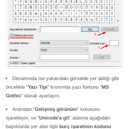
Devamında ise yukarıdaki görselde yer aldığı gibi
öncelikle "
Yazı Tipi
" kısmında yazı fontunu "
MS
Gothic
" olarak ayarlayın.
Ardından "
Gelişmiş görünüm
" kutusunu
işaretleyin. ve "
Unicode'a git
" alanına aşağıdaki
başlıklarda yer alan ilgili
burç işaretinin kodunu