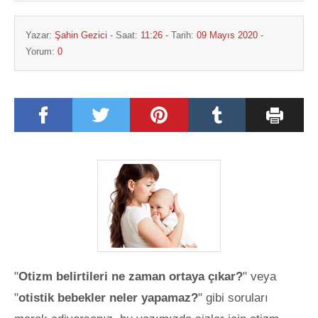
Yazar:
Şahin Gezici
- Saat:
11:26
- Tarih:
09 Mayıs 2020
-
Yorum:
0
"
Otizm belirtileri ne zaman ortaya çıkar?
" veya
"
otistik bebekler neler yapamaz?
" gibi soruları