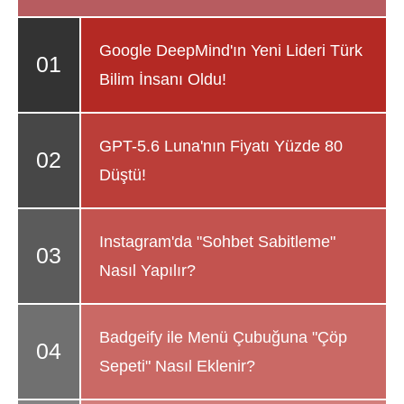
Google DeepMind'ın Yeni Lideri Türk
Bilim İnsanı Oldu!
GPT-5.6 Luna'nın Fiyatı Yüzde 80
Düştü!
Instagram'da "Sohbet Sabitleme"
Nasıl Yapılır?
Badgeify ile Menü Çubuğuna "Çöp
Sepeti" Nasıl Eklenir?