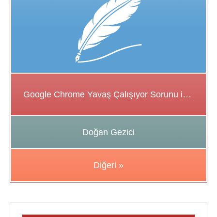
Google Chrome Yavaş Çalışıyor Sorunu için Çözüm Önerileri
Doğan Gezici
Diğeri »