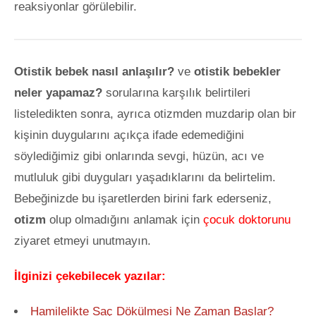
reaksiyonlar görülebilir.
Otistik bebek nasıl anlaşılır?
ve
otistik bebekler
neler yapamaz?
sorularına karşılık belirtileri
listeledikten sonra, ayrıca otizmden muzdarip olan bir
kişinin duygularını açıkça ifade edemediğini
söylediğimiz gibi onlarında sevgi, hüzün, acı ve
mutluluk gibi duyguları yaşadıklarını da belirtelim.
Bebeğinizde bu işaretlerden birini fark ederseniz,
otizm
olup olmadığını anlamak için
çocuk doktorunu
ziyaret etmeyi unutmayın.
İlginizi çekebilecek yazılar:
Hamilelikte Saç Dökülmesi Ne Zaman Başlar?