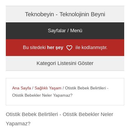
Teknobeyin - Teknolojinin Beyni
Sayfalar / Menü
Bu sitedeki
her şey
ile kodlanmıştır.
Kategori Listesini Göster
Ana Sayfa
/
Sağlıklı Yaşam
/ Otistik Bebek Belirtileri -
Otistik Bebekler Neler Yapamaz?
Otistik Bebek Belirtileri - Otistik Bebekler Neler
Yapamaz?