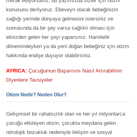
merak ediyorsanız, bu yazımızda sizler için otizm
konusunu derliyoruz. Ebeveyn olarak bebeğinizin
sağlığı yerinde dünyaya gelmesini
istersiniz ve
sonrasında da bir şey varsa sağlıklı olması için
elinizden gelen her şeyi yaparsınız. Hamilelik
dönemindeyken ya da yeni doğan bebeğiniz için otizm
hakkında endişe duyuyor olabilirsiniz.
AYRICA:
Çocuğumun Başarısını Nasıl Artırabilirim
Diyenlere Tavsiyeler
Otizm Nedir? Neden Olur?
Gelişimsel bir rahatsızlık olan ve her yıl milyonlarca
çocuğu etkileyen otizm, çocukta meydana gelen
nörolojik bozukluk nedeniyle iletişim ve sosyal