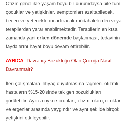
Otizm genellikle yaşam boyu bir durumdaysa bile tüm
çocuklar ve yetişkinler, semptomları azaltabilecek,
beceri ve yeteneklerini artıracak müdahalelerden veya
terapilerden yararlanabilmektedir. Terapilerin en kısa
zamanda yani
erken dönemde
başlanması, tedavinin
faydalarını hayat boyu devam ettirebilir.
AYRICA:
Davranış Bozukluğu Olan Çocuğa Nasıl
Davranmalı?
İleri çalışmalara ihtiyaç duyulmasına rağmen, otizmli
hastaların %15-20'sinde tek gen bozuklukları
görülebilir. Ayrıca uyku sorunları, otizmi olan çocuklar
ve ergenler arasında yaygındır ve aynı şekilde birçok
yetişkini etkileyebilir.