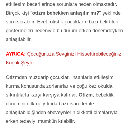
etkileşim becerilerinde sorunlara neden olmaktadır.
Birçok kişi "
otizm bebekken anlaşılır mı?
" şeklinde
soru sorabilir. Evet, otistik çocukların bazı belirtileri
göstermeleri nedeniyle bu durum erken dönemdeyken
anlaşılabilir.
AYRICA:
Çocuğunuza Sevginizi Hissettirebileceğiniz
Küçük Şeyler
Otizmden muzdarip çocuklar, insanlarla etkileşim
kurma konusunda zorlanırlar ve çoğu kez okulda
sıkıntılarla karşı karşıya kalırlar.
Otizm
, bebeklik
döneminin ilk üç yılında bazı işaretler ile
anlaşılabildiğinden ebeveynlerin dikkatli olmalarıyla
erken tedaviyi mümkün kılabilir.