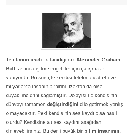
Telefonun icadı
ile tanıdığımız
Alexander Graham
Bell
, aslında işitme engelliler için çalışmalar
yapıyordu. Bu süreçte kendisi telefonu icat etti ve
milyarlarca insanın birbirini uzaktan da olsa
duyabilmelerini sağlamıştır. Dolayısı ile kendisinin
dünyayı tamamen
değiştirdiğini
dile getirmek yanlış
olmayacaktır. Peki kendisinin ses kaydı olsa nasıl
olurdu? Kendisine ait ses kaydını aşağıdan
dinleyebilirsiniz. Bu denli büyük bir
bilim insanının
,