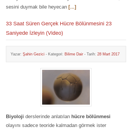
sesini duymak bile heyecan
[...]
33 Saat Süren Gerçek Hücre Bölünmesini 23
Saniyede İzleyin (Video)
Yazar:
Şahin Gezici
- Kategori:
Bilime Dair
- Tarih:
28 Mart 2017
Biyoloji
derslerinde anlatılan
hücre bölünmesi
olayını sadece teoride kalmadan görmek ister