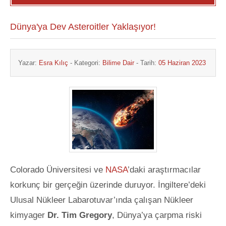
Dünya'ya Dev Asteroitler Yaklaşıyor!
Yazar:
Esra Kılıç
- Kategori:
Bilime Dair
- Tarih:
05 Haziran 2023
Colorado Üniversitesi ve
NASA
’daki araştırmacılar
korkunç bir gerçeğin üzerinde duruyor. İngiltere’deki
Ulusal Nükleer Labarotuvar’ında çalışan Nükleer
kimyager
Dr. Tim Gregory
, Dünya’ya çarpma riski