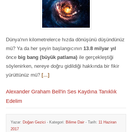
Dünya'nın kilometrelerce hızda dönüşünü düşündünüz
mü? Ya da her şeyin başlangıcının
13.8 milyar yıl
önce
big bang (büyük patlama)
ile gerçekleştiği
söylenirken, nereye doğru gidildiği hakkında bir fikir
yürüttünüz mü?
[...]
Alexander Graham Bell'in Ses Kaydına Tanıklık
Edelim
Yazar:
Doğan Gezici
- Kategori:
Bilime Dair
- Tarih:
11 Haziran
2017