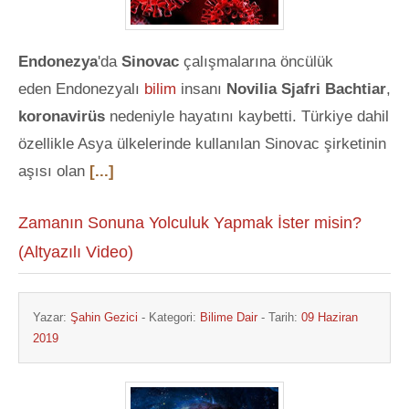
Endonezya
'da
Sinovac
çalışmalarına öncülük
eden Endonezyalı
bilim
insanı
Novilia Sjafri Bachtiar
,
koronavirüs
nedeniyle hayatını kaybetti. Türkiye dahil
özellikle Asya ülkelerinde kullanılan Sinovac şirketinin
aşısı olan
[...]
Zamanın Sonuna Yolculuk Yapmak İster misin?
(Altyazılı Video)
Yazar:
Şahin Gezici
- Kategori:
Bilime Dair
- Tarih:
09 Haziran
2019