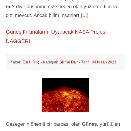
mı?
diye düşünmemize neden olan yüzlerce film ve
dizi mevcut. Ancak bilim insanları
[...]
Güneş Fırtınalarını Uyaracak NASA Projesi:
DAGGER!
Yazar:
Esra Kılıç
- Kategori:
Bilime Dair
- Tarih:
04 Nisan 2023
Gezegenin önemli bir parçası olan
Güneş
, yürütülen