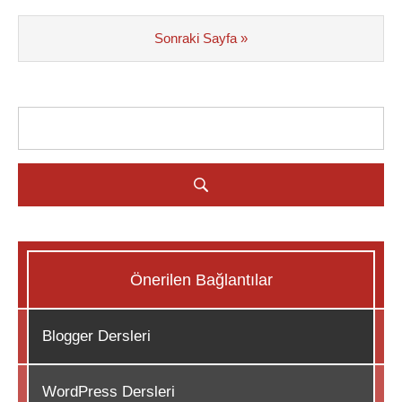
Sonraki Sayfa »
Önerilen Bağlantılar
Blogger Dersleri
WordPress Dersleri