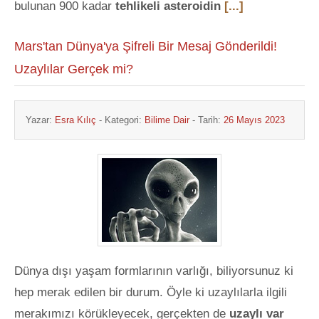
bulunan 900 kadar
tehlikeli asteroidin
[...]
Mars'tan Dünya'ya Şifreli Bir Mesaj Gönderildi!
Uzaylılar Gerçek mi?
Yazar:
Esra Kılıç
- Kategori:
Bilime Dair
- Tarih:
26 Mayıs 2023
Dünya dışı yaşam formlarının varlığı, biliyorsunuz ki
hep merak edilen bir durum. Öyle ki uzaylılarla ilgili
merakımızı körükleyecek, gerçekten de
uzaylı var