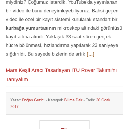
miydiniz? Çoğumuz isterdik. YouTube'da yayınlanan
bir video ile bunu deneyimleyebiliyoruz. Bahsi geçen
video ile özel bir kayıt sistemi kurularak standart bir
kurbağa yumurtasının
mikroskop altındaki görüntüsü
kayıt altına alındı. Yaklaşık 33 saat süren gerçek
hücre bölünmesi, hızlandırma yapılarak 23 saniyeye
sığdırıldı. Bu sayede bizlerin de artık
[...]
Mars Keşif Aracı Tasarlayan İTÜ Rover Takımı'nı
Tanıyalım
Yazar:
Doğan Gezici
- Kategori:
Bilime Dair
- Tarih:
26 Ocak
2017