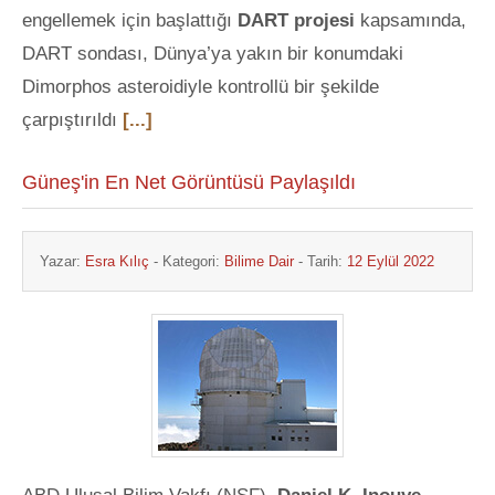
engellemek için başlattığı
DART projesi
kapsamında,
DART sondası, Dünya’ya yakın bir konumdaki
Dimorphos asteroidiyle kontrollü bir şekilde
çarpıştırıldı
[...]
Güneş'in En Net Görüntüsü Paylaşıldı
Yazar:
Esra Kılıç
- Kategori:
Bilime Dair
- Tarih:
12 Eylül 2022