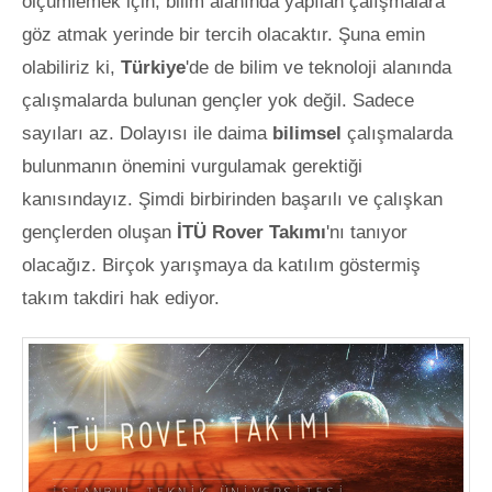
ölçümlemek için, bilim alanında yapılan çalışmalara
göz atmak yerinde bir tercih olacaktır. Şuna emin
olabiliriz ki,
Türkiye
'de de bilim ve teknoloji alanında
çalışmalarda bulunan gençler yok değil. Sadece
sayıları az. Dolayısı ile daima
bilimsel
çalışmalarda
bulunmanın önemini vurgulamak gerektiği
kanısındayız. Şimdi birbirinden başarılı ve çalışkan
gençlerden oluşan
İTÜ Rover Takımı
'nı tanıyor
olacağız. Birçok yarışmaya da katılım göstermiş
takım takdiri hak ediyor.