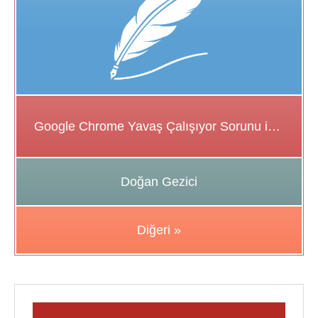
Google Chrome Yavaş Çalışıyor Sorunu için Çözüm Önerileri
Doğan Gezici
Diğeri »