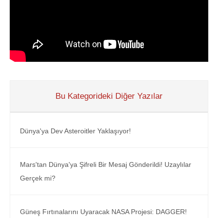
Bu Kategorideki Diğer Yazılar
Dünya'ya Dev Asteroitler Yaklaşıyor!
Mars'tan Dünya'ya Şifreli Bir Mesaj Gönderildi! Uzaylılar
Gerçek mi?
Güneş Fırtınalarını Uyaracak NASA Projesi: DAGGER!