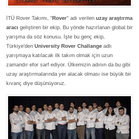
İTÜ Rover Takımı, "
Rover
" adı verilen
uzay araştırma
aracı
geliştiren bir ekip. Bu yönde hazırlanan global bir
yarışma da söz konusu. İşte bu genç ekip,
Türkiye'den
University Rover Challange
adlı
yarışmaya katılacak ilk takım olmak için uzun
zamandır efor sarf ediyor. Ülkemizin adının da bu gibi
uzay araştırmalarında yer alacak olması ise büyük bir
kıvanç diye düşünüyoruz.