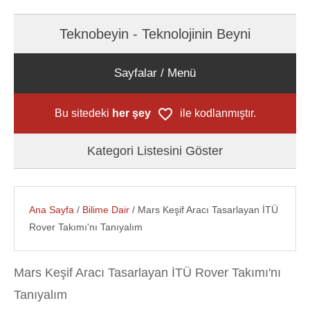
Teknobeyin - Teknolojinin Beyni
Sayfalar / Menü
Bu sitedeki
her şey
ile kodlanmıştır.
Kategori Listesini Göster
Ana Sayfa
/
Bilime Dair
/ Mars Keşif Aracı Tasarlayan İTÜ
Rover Takımı'nı Tanıyalım
Mars Keşif Aracı Tasarlayan İTÜ Rover Takımı'nı
Tanıyalım