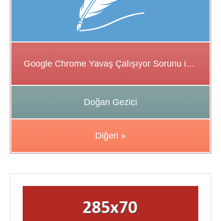
Google Chrome Yavaş Çalışıyor Sorunu için Çözüm Önerileri
Doğan Gezici
Diğeri »