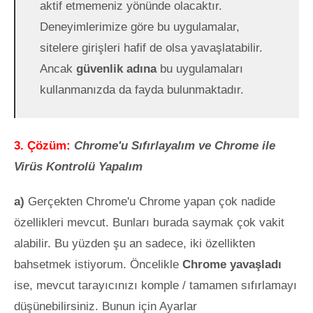
aktif etmemeniz yönünde olacaktır.
Deneyimlerimize göre bu uygulamalar,
sitelere girişleri hafif de olsa yavaşlatabilir.
Ancak
güvenlik adına
bu uygulamaları
kullanmanızda da fayda bulunmaktadır.
3. Çözüm:
Chrome'u Sıfırlayalım ve Chrome ile
Virüs Kontrolü Yapalım
a)
Gerçekten Chrome'u Chrome yapan çok nadide
özellikleri mevcut. Bunları burada saymak çok vakit
alabilir. Bu yüzden şu an sadece, iki özellikten
bahsetmek istiyorum. Öncelikle
Chrome yavaşladı
ise, mevcut tarayıcınızı komple / tamamen sıfırlamayı
düşünebilirsiniz. Bunun için Ayarlar