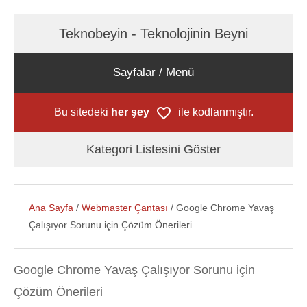
Teknobeyin - Teknolojinin Beyni
Sayfalar / Menü
Bu sitedeki
her şey
ile kodlanmıştır.
Kategori Listesini Göster
Ana Sayfa
/
Webmaster Çantası
/ Google Chrome Yavaş
Çalışıyor Sorunu için Çözüm Önerileri
Google Chrome Yavaş Çalışıyor Sorunu için
Çözüm Önerileri