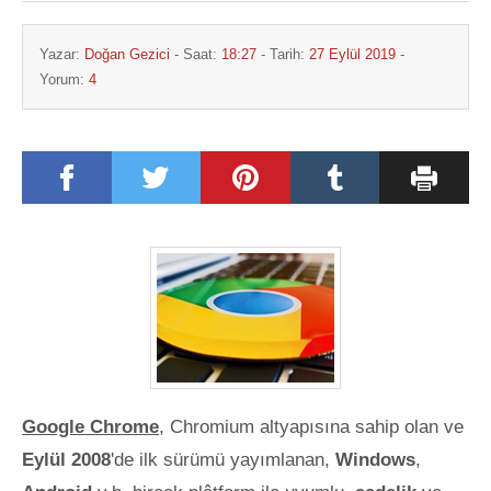
Yazar:
Doğan Gezici
- Saat:
18:27
- Tarih:
27 Eylül 2019
-
Yorum:
4
Google Chrome
, Chromium altyapısına sahip olan ve
Eylül 2008
'de ilk sürümü yayımlanan,
Windows
,