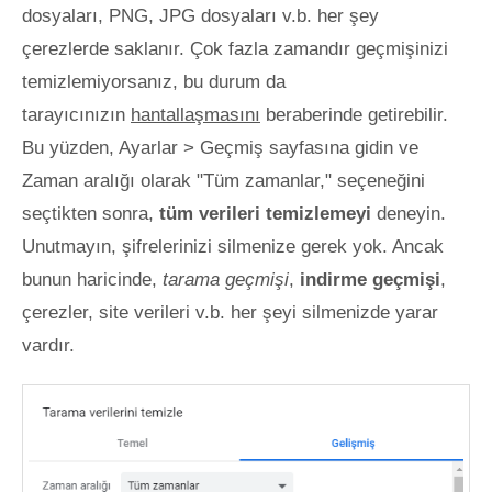
dosyaları, PNG, JPG dosyaları v.b. her şey
çerezlerde saklanır. Çok fazla zamandır geçmişinizi
temizlemiyorsanız, bu durum da
tarayıcınızın
hantallaşmasını
beraberinde getirebilir.
Bu yüzden, Ayarlar > Geçmiş sayfasına gidin ve
Zaman aralığı olarak "Tüm zamanlar," seçeneğini
seçtikten sonra,
tüm verileri temizlemeyi
deneyin.
Unutmayın, şifrelerinizi silmenize gerek yok. Ancak
bunun haricinde,
tarama geçmişi
,
indirme geçmişi
,
çerezler, site verileri v.b. her şeyi silmenizde yarar
vardır.