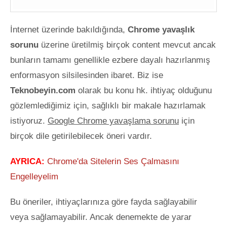
İnternet üzerinde bakıldığında,
Chrome yavaşlık
sorunu
üzerine üretilmiş birçok content mevcut ancak
bunların tamamı genellikle ezbere dayalı hazırlanmış
enformasyon silsilesinden ibaret. Biz ise
Teknobeyin.com
olarak bu konu hk. ihtiyaç olduğunu
gözlemlediğimiz için, sağlıklı bir makale hazırlamak
istiyoruz.
Google Chrome yavaşlama sorunu
için
birçok dile getirilebilecek öneri vardır.
AYRICA:
Chrome'da Sitelerin Ses Çalmasını
Engelleyelim
Bu öneriler, ihtiyaçlarınıza göre fayda sağlayabilir
veya sağlamayabilir. Ancak denemekte de yarar