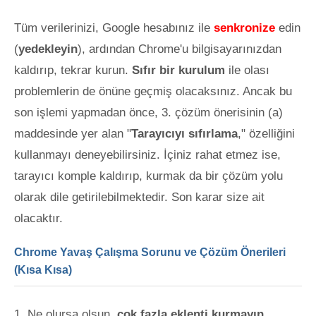
Tüm verilerinizi, Google hesabınız ile
senkronize
edin
(
yedekleyin
), ardından Chrome'u bilgisayarınızdan
kaldırıp, tekrar kurun.
Sıfır bir kurulum
ile olası
problemlerin de önüne geçmiş olacaksınız. Ancak bu
son işlemi yapmadan önce, 3. çözüm önerisinin (a)
maddesinde yer alan "
Tarayıcıyı sıfırlama
," özelliğini
kullanmayı deneyebilirsiniz. İçiniz rahat etmez ise,
tarayıcı komple kaldırıp, kurmak da bir çözüm yolu
olarak dile getirilebilmektedir. Son karar size ait
olacaktır.
Chrome Yavaş Çalışma Sorunu ve Çözüm Önerileri
(Kısa Kısa)
Ne olursa olsun,
çok fazla eklenti kurmayın
.