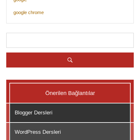
google chrome
Önerilen Bağlantılar
Blogger Dersleri
WordPress Dersleri