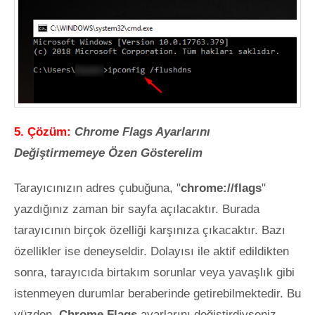
5. Çözüm:
Chrome Flags Ayarlarını
Değiştirmemeye Özen Gösterelim
Tarayıcınızın adres çubuğuna, "
chrome://flags
"
yazdığınız zaman bir sayfa açılacaktır. Burada
tarayıcının birçok özelliği karşınıza çıkacaktır. Bazı
özellikler ise deneyseldir. Dolayısı ile aktif edildikten
sonra, tarayıcıda birtakım sorunlar veya yavaşlık gibi
istenmeyen durumlar beraberinde getirebilmektedir. Bu
yüzden,
Chrome Flags
ayarlarını değiştirdiyseniz,