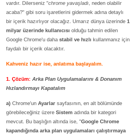
vardır. Dilerseniz "
chrome yavaşladı
, neden olabilir
acaba?" gibi soru işaretlerini gidermek adına detaylı
bir içerik hazırlıyor olacağız. Umarız dünya üzerinde
1
milyar üzerinde kullanıcısı
olduğu tahmin edilen
Google Chrome'u daha
stabil ve hızlı
kullanmanız için
faydalı bir içerik olacaktır.
Kahveniz hazır ise, anlatıma başlayalım.
1. Çözüm:
Arka Plan Uygulamalarını & Donanım
Hızlandırmayı Kapatalım
a)
Chrome'un
Ayarlar
sayfasının, en alt bölümünde
görebileceğiniz üzere
Sistem
adında bir kategori
mevcut. Bu başlığın altında ise, "
Google Chrome
kapandığında arka plan uygulamaları çalıştırmaya