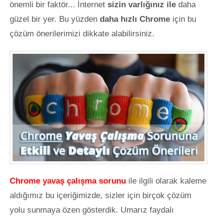
önemli bir faktör... İnternet
sizin varlığınız ile
daha
güzel bir yer. Bu yüzden
daha hızlı Chrome
için bu
çözüm önerilerimizi dikkate alabilirsiniz.
Chrome yavaş çalışma sorunu
ile ilgili olarak kaleme
aldığımız bu içeriğimizde, sizler için birçok çözüm
yolu sunmaya özen gösterdik. Umarız faydalı