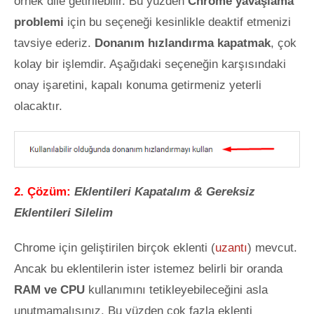
örnek dile getirilebilir. Bu yüzden
Chrome yavaşlama
problemi
için bu seçeneği kesinlikle deaktif etmenizi
tavsiye ederiz.
Donanım hızlandırma kapatmak
, çok
kolay bir işlemdir. Aşağıdaki seçeneğin karşısındaki
onay işaretini, kapalı konuma getirmeniz yeterli
olacaktır.
2. Çözüm:
Eklentileri Kapatalım & Gereksiz
Eklentileri Silelim
Chrome için geliştirilen birçok eklenti (
uzantı
) mevcut.
Ancak bu eklentilerin ister istemez belirli bir oranda
RAM ve CPU
kullanımını tetikleyebileceğini asla
unutmamalısınız. Bu yüzden çok fazla eklenti