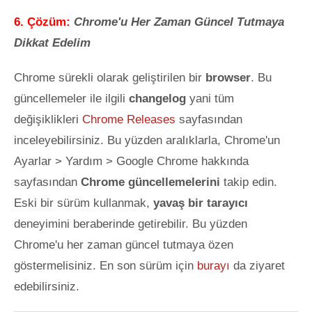
6. Çözüm:
Chrome'u Her Zaman Güncel Tutmaya
Dikkat Edelim
Chrome sürekli olarak geliştirilen bir
browser
. Bu
güncellemeler ile ilgili
changelog
yani tüm
değişiklikleri
Chrome Releases
sayfasından
inceleyebilirsiniz. Bu yüzden aralıklarla, Chrome'un
Ayarlar > Yardım > Google Chrome hakkında
sayfasından
Chrome güncellemelerini
takip edin.
Eski bir sürüm kullanmak,
yavaş bir tarayıcı
deneyimini beraberinde getirebilir. Bu yüzden
Chrome'u her zaman güncel tutmaya özen
göstermelisiniz. En son sürüm için
burayı
da ziyaret
edebilirsiniz.