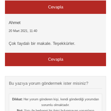
Cevapla
Ahmet
20 Mart 2021, 11:40
Çok faydalı bir makale. Teşekkürler.
Cevapla
Bu yazıya yorum göndermek ister misiniz?
Dikkat:
Her yorum gönderen kişi, kendi gönderdiği yorumdan
sorumlu olmaktadır.
Not:
Yazı ile herhangi bir ilgisi bulunmayan yorumların