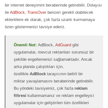
bir internet deneyimini beraberinde getirebilir. Dolayısı
ile
AdBlock
,
TransOver
benzeri gerekli olabilecek
eklentilere ek olarak, çok fazla uzantı kurmamaya
özen göstermenizi tavsiye ederiz.
Önemli Not:
AdBlock,
AdGuard
gibi
uygulamalar, mevcut reklamları sorunsuz bir
şekilde engellemenizi sağlamaktadır. Ancak
arka planda çalıştıkları için,
özellikle
AdBlock
tarayıcının belirli bir
miktar yavaşlamasını beraberinde getirebilir.
Bu yöndeki tavsiyemiz, çok fazla
reklam
filtresi
kullanmamanız ve reklam engelleyici
uygulamalar için geliştirilen tüm özellikleri