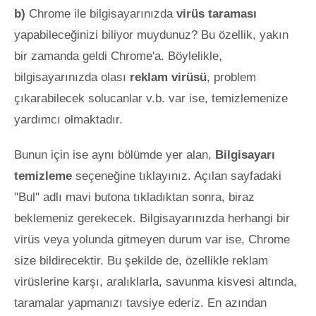
b)
Chrome ile bilgisayarınızda
virüs taraması
yapabileceğinizi biliyor muydunuz? Bu özellik, yakın
bir zamanda geldi Chrome'a. Böylelikle,
bilgisayarınızda olası
reklam virüsü
, problem
çıkarabilecek solucanlar v.b. var ise, temizlemenize
yardımcı olmaktadır.
Bunun için ise aynı bölümde yer alan,
Bilgisayarı
temizleme
seçeneğine tıklayınız. Açılan sayfadaki
"Bul" adlı mavi butona tıkladıktan sonra, biraz
beklemeniz gerekecek. Bilgisayarınızda herhangi bir
virüs veya yolunda gitmeyen durum var ise, Chrome
size bildirecektir. Bu şekilde de, özellikle reklam
virüslerine karşı, aralıklarla, savunma kisvesi altında,
taramalar yapmanızı tavsiye ederiz. En azından