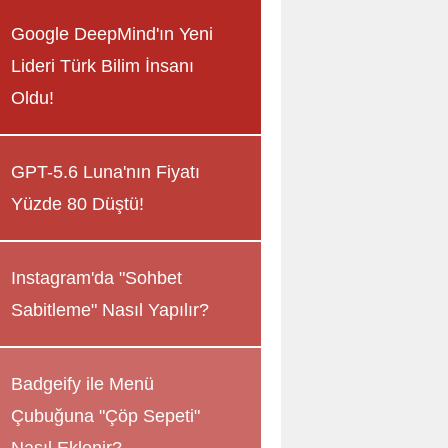
Google DeepMind'ın Yeni
Lideri Türk Bilim İnsanı
Oldu!
GPT-5.6 Luna'nın Fiyatı
Yüzde 80 Düştü!
Instagram'da "Sohbet
Sabitleme" Nasıl Yapılır?
Badgeify ile Menü
Çubuğuna "Çöp Sepeti"