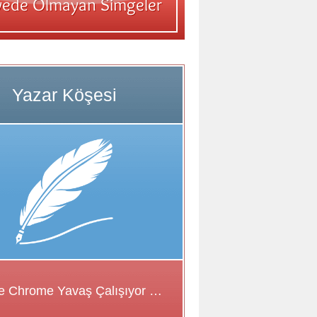
Google Chrome Yavaş Çalışıyor Sorunu için Çözüm Önerileri