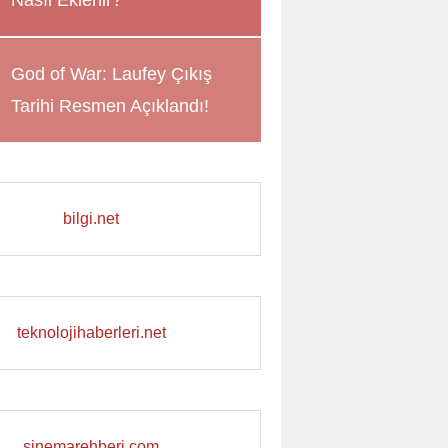
Nasıl Eklenir?
God of War: Laufey Çıkış
Tarihi Resmen Açıklandı!
bilgi.net
teknolojihaberleri.net
sinemarehberi.com