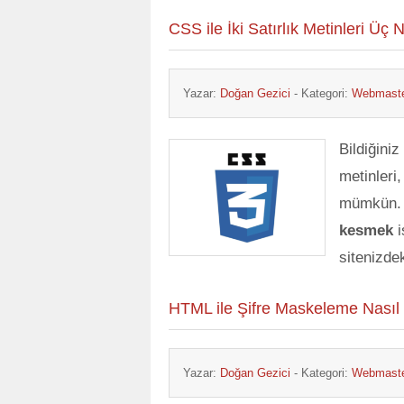
CSS ile İki Satırlık Metinleri Üç 
Yazar:
Doğan Gezici
- Kategori:
Webmaste
Bildiğiniz
metinleri
mümkün. 
kesmek
i
sitenizdek
HTML ile Şifre Maskeleme Nasıl 
Yazar:
Doğan Gezici
- Kategori:
Webmaste