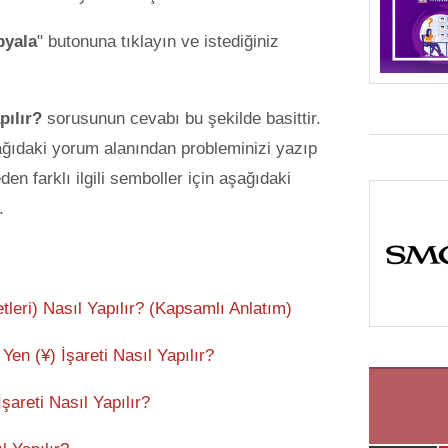
pyala
" butonuna tıklayın ve istediğiniz
pılır?
sorusunun cevabı bu şekilde basittir.
ağıdaki yorum alanından probleminizi yazıp
den farklı ilgili semboller için aşağıdaki
.
tleri) Nasıl Yapılır? (Kapsamlı Anlatım)
 Yen (¥) İşareti Nasıl Yapılır?
areti Nasıl Yapılır?