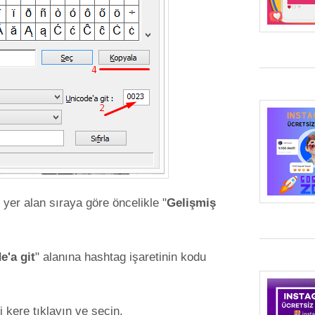
yer alan sıraya göre öncelikle "
Gelişmiş
e'a git
" alanına hashtag işaretinin kodu
i kere tıklayın ve seçin.