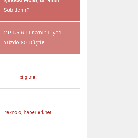
İçindeki Mesajlar Nasıl
Sabitlenir?
GPT-5.6 Luna'nın Fiyatı
Yüzde 80 Düştü!
bilgi.net
teknolojihaberleri.net