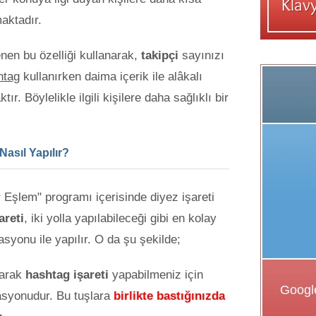
aktadır.
enen bu özelliği kullanarak,
takipçi
sayınızı
htag
kullanırken daima içerik ile alâkalı
r. Böylelikle ilgili kişilere daha sağlıklı bir
Nasıl Yapılır?
r Eşlem" programı içerisinde diyez işareti
areti
, iki yolla yapılabileceği gibi en kolay
syonu ile yapılır. O da şu şekilde;
narak
hashtag işareti
yapabilmeniz için
asyonudur. Bu tuşlara
birlikte bastığınızda