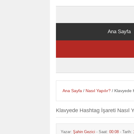
Ana Sayfa
Ana Sayfa
/
Nasıl Yapılır?
/ Klavyede H
Klavyede Hashtag İşareti Nasıl Y
Yazar:
Şahin Gezici
- Saat:
00:08
- Tarih: