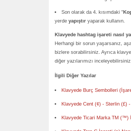
Son olarak da 4. kısımdaki "
Ko
yerde
yapıştır
yaparak kullanın.
Klavyede hashtag işareti nasıl ya
Herhangi bir sorun yaşarsanız, aş
bizlere sorabilirsiniz. Ayrıca klavye
diğer yazılarımızı inceleyebilirsiniz
İlgili Diğer Yazılar
Klavyede Burç Sembolleri (İşare
Klavyede Cent (¢) - Sterlin (£) -
Klavyede Ticari Marka TM (™) İş