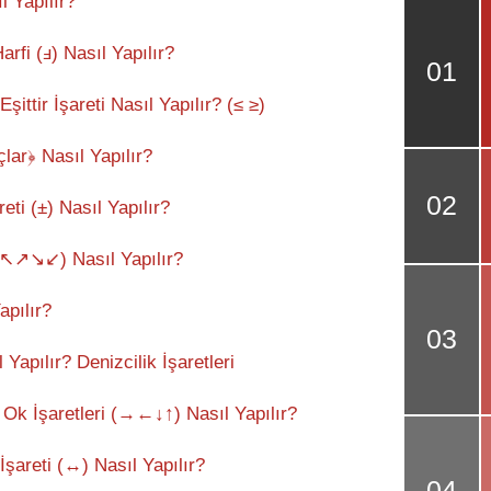
l Yapılır?
fi (ⅎ) Nasıl Yapılır?
ittir İşareti Nasıl Yapılır? (≤ ≥)
ar﴿ Nasıl Yapılır?
eti (±) Nasıl Yapılır?
 (↖↗↘↙) Nasıl Yapılır?
apılır?
Yapılır? Denizcilik İşaretleri
Ok İşaretleri (→←↓↑) Nasıl Yapılır?
İşareti (↔) Nasıl Yapılır?