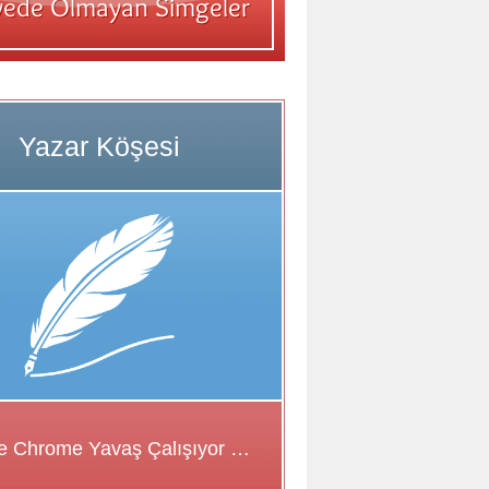
Google Chrome Yavaş Çalışıyor Sorunu için Çözüm Önerileri