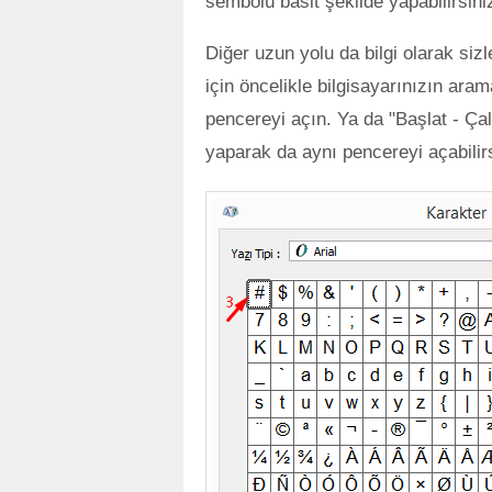
sembolü basit şekilde yapabilirsini
Diğer uzun yolu da bilgi olarak siz
için öncelikle bilgisayarınızın ara
pencereyi açın. Ya da "Başlat - Ça
yaparak da aynı pencereyi açabilirs