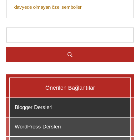
klavyede olmayan özel semboller
Önerilen Bağlantılar
Blogger Dersleri
WordPress Dersleri