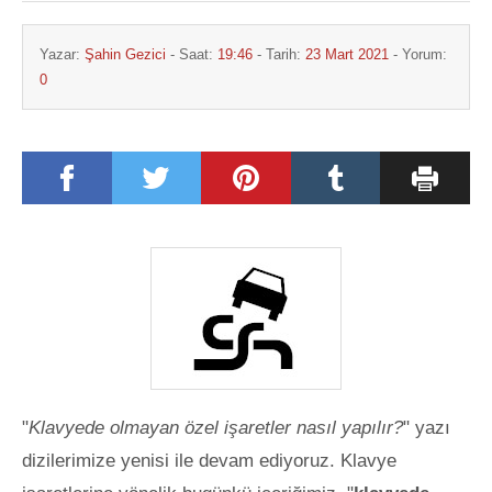
Yazar:
Şahin Gezici
- Saat:
19:46
- Tarih:
23 Mart 2021
- Yorum:
0
"
Klavyede olmayan özel işaretler nasıl yapılır?
" yazı
dizilerimize yenisi ile devam ediyoruz. Klavye