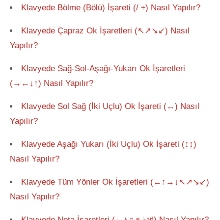
Klavyede Bölme (Bölü) İşareti (/ ÷) Nasıl Yapılır?
Klavyede Çapraz Ok İşaretleri (↖↗↘↙) Nasıl
Yapılır?
Klavyede Sağ-Sol-Aşağı-Yukarı Ok İşaretleri
(→←↓↑) Nasıl Yapılır?
Klavyede Sol Sağ (İki Uçlu) Ok İşareti (↔) Nasıl
Yapılır?
Klavyede Aşağı Yukarı (İki Uçlu) Ok İşareti (↕↨)
Nasıl Yapılır?
Klavyede Tüm Yönler Ok İşaretleri (←↑→↓↖↗↘↙)
Nasıl Yapılır?
Klavyede Nota İşaretleri (♩♪♫♬♭♮♯) Nasıl Yapılır?