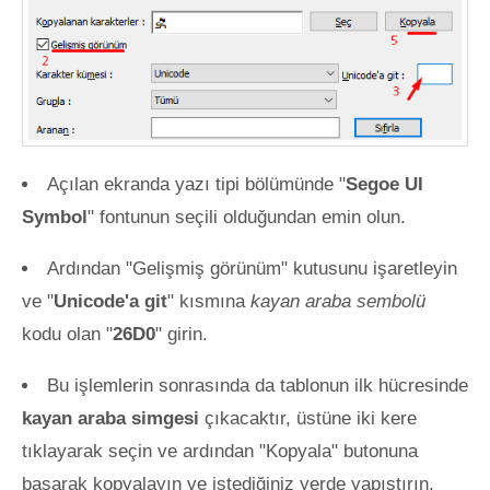
Açılan ekranda yazı tipi bölümünde "
Segoe UI
Symbol
" fontunun seçili olduğundan emin olun.
Ardından "Gelişmiş görünüm" kutusunu işaretleyin
ve "
Unicode'a git
" kısmına
kayan araba sembolü
kodu olan "
26D0
" girin.
Bu işlemlerin sonrasında da tablonun ilk hücresinde
kayan araba simgesi
çıkacaktır, üstüne iki kere
tıklayarak seçin ve ardından "Kopyala" butonuna
basarak kopyalayın ve istediğiniz yerde yapıştırın.