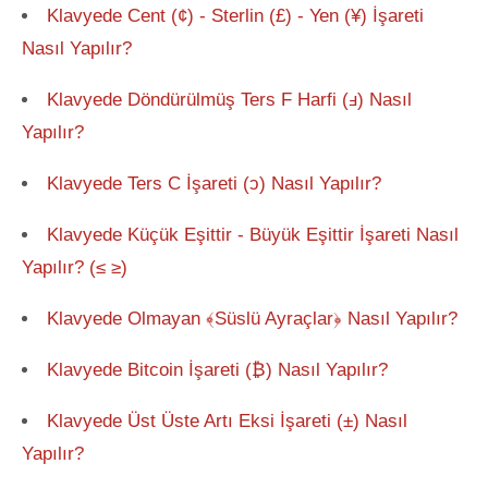
Klavyede Cent (¢) - Sterlin (£) - Yen (¥) İşareti
Nasıl Yapılır?
Klavyede Döndürülmüş Ters F Harfi (ⅎ) Nasıl
Yapılır?
Klavyede Ters C İşareti (ↄ) Nasıl Yapılır?
Klavyede Küçük Eşittir - Büyük Eşittir İşareti Nasıl
Yapılır? (≤ ≥)
Klavyede Olmayan ﴾Süslü Ayraçlar﴿ Nasıl Yapılır?
Klavyede Bitcoin İşareti (₿) Nasıl Yapılır?
Klavyede Üst Üste Artı Eksi İşareti (±) Nasıl
Yapılır?