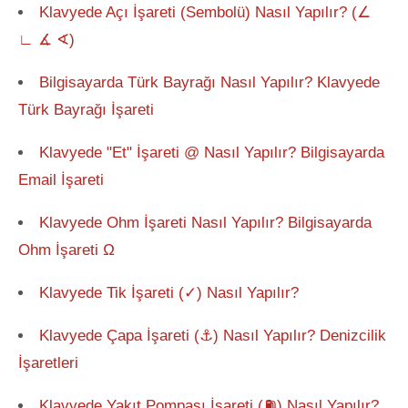
Klavyede Açı İşareti (Sembolü) Nasıl Yapılır? (∠
∟ ∡ ∢)
Bilgisayarda Türk Bayrağı Nasıl Yapılır? Klavyede
Türk Bayrağı İşareti
Klavyede "Et" İşareti @ Nasıl Yapılır? Bilgisayarda
Email İşareti
Klavyede Ohm İşareti Nasıl Yapılır? Bilgisayarda
Ohm İşareti Ω
Klavyede Tik İşareti (✓) Nasıl Yapılır?
Klavyede Çapa İşareti (⚓) Nasıl Yapılır? Denizcilik
İşaretleri
Klavyede Yakıt Pompası İşareti (⛽) Nasıl Yapılır?