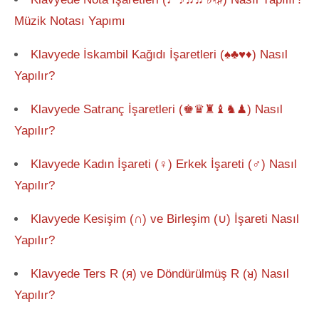
Müzik Notası Yapımı
Klavyede İskambil Kağıdı İşaretleri (♠♣♥♦) Nasıl
Yapılır?
Klavyede Satranç İşaretleri (♚♛♜♝♞♟) Nasıl
Yapılır?
Klavyede Kadın İşareti (♀) Erkek İşareti (♂) Nasıl
Yapılır?
Klavyede Kesişim (∩) ve Birleşim (∪) İşareti Nasıl
Yapılır?
Klavyede Ters R (я) ve Döndürülmüş R (ᴚ) Nasıl
Yapılır?