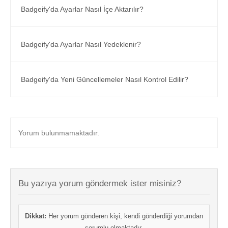
Badgeify'da Ayarlar Nasıl İçe Aktarılır?
Badgeify'da Ayarlar Nasıl Yedeklenir?
Badgeify'da Yeni Güncellemeler Nasıl Kontrol Edilir?
Yorum bulunmamaktadır.
Bu yazıya yorum göndermek ister misiniz?
Dikkat:
Her yorum gönderen kişi, kendi gönderdiği yorumdan
sorumlu olmaktadır.