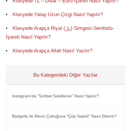
Klavyede TL – Dolar – Euro İşareti Nasıl Yapılır?
Klavyede Yatay Uzun Çizgi Nasıl Yapılır?
Klavyede Arapça Riyal (﷼) Simgesi-Sembolü-
İşareti Nasıl Yapılır?
Klavyede Arapça Allah Nasıl Yazılır?
Bu Kategorideki Diğer Yazılar
Instagram'da "Sohbet Sabitleme" Nasıl Yapılır?
Badgeify ile Menü Çubuğuna "Çöp Sepeti" Nasıl Eklenir?