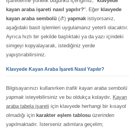
işaretlerine yönelik bugünkü içeriğimiz, "
klavyede
kayan araba işareti nasıl yapılır?
". Eğer
klavyede
kayan araba sembolü
(⛐)
yapmak
istiyorsanız,
aşağıdaki basit işlemleri uygulamanız yeterli olacaktır.
Ayrıca hızlı bir şekilde başlıktaki ya da yazı içindeki
simgeyi kopyalayarak, istediğiniz yerde
yapıştırabilirsiniz.
Klavyede Kayan Araba İşareti Nasıl Yapılır?
Bilgisayarınızı kullanırken
trafik kayan araba sembolü
yapmak
isteyebilirsiniz ve bu oldukça kolaydır.
Kayan
araba tabela işareti
için klavyede herhangi bir kısayol
olmadığı için
karakter eşlem tablosu
üzerinden
yapılmaktadır. İsterseniz adımlara geçelim;