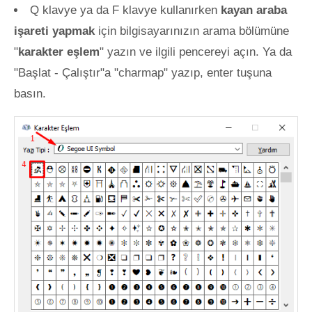
Q klavye ya da F klavye kullanırken
kayan araba
işareti yapmak
için bilgisayarınızın arama bölümüne
"
karakter eşlem
" yazın ve ilgili pencereyi açın. Ya da
"Başlat - Çalıştır"a "charmap" yazıp, enter tuşuna
basın.