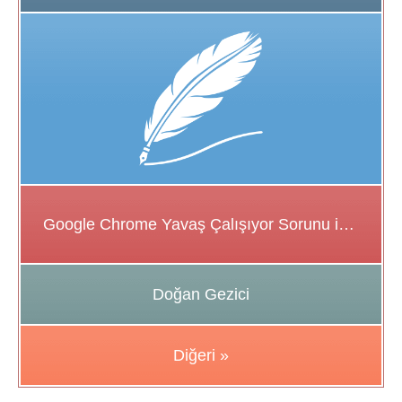
Google Chrome Yavaş Çalışıyor Sorunu için Çözüm Önerileri
Doğan Gezici
Diğeri »