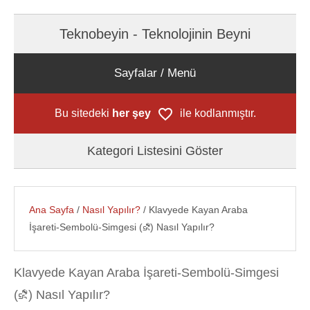
Teknobeyin - Teknolojinin Beyni
Sayfalar / Menü
Bu sitedeki
her şey
ile kodlanmıştır.
Kategori Listesini Göster
Ana Sayfa
/
Nasıl Yapılır?
/ Klavyede Kayan Araba
İşareti-Sembolü-Simgesi (⛐) Nasıl Yapılır?
Klavyede Kayan Araba İşareti-Sembolü-Simgesi
(⛐) Nasıl Yapılır?