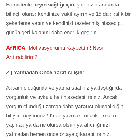
Bu nedenle
beyin sağlığı
için işlerinizin arasında
bilinçli olarak kendinize vakit ayırın ve 15 dakikalık bir
şekerleme yapın ve kendinizi tazelenmiş hissedip,
günün geri kalanını daha enerjik geçirin.
AYRICA:
Motivasyonumu Kaybettim! Nasıl
Arttırabilirim?
2.) Yatmadan Önce Yaratıcı İşler
Akşam olduğunda ve yatma saatiniz yaklaştığında
yorgunluk ve uykulu hali hissedebilirsiniz. Ancak
yorgun olunduğu zaman daha
yaratıcı
olunabildiğini
biliyor muydunuz? Kitap yazmak, müzik - resim
yapmak ya da ne olursa olsun yaratıcılığınızı
yatmadan hemen önce ortaya çıkarabilirsiniz.