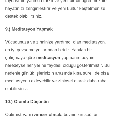
faydasının yanında farklı ve yeni bir dil öğrenmek ile
hayatınızı zenginleştirir ve yeni kültür keşfetmenize
destek olabilirsiniz.
9.) Meditasyon Yapmak
Vücudunuza ve zihninize yardımcı olan meditasyon,
en iyi gevşeme yollarından biridir. Yapılan bir
çalışmaya göre
meditasyon
yapmanın beynin
neredeyse her yerine faydası olduğu gösterilmiştir. Bu
nedenle günlük işlerinizin arasında kısa süreli de olsa
meditasyonu ekleyebilir ve zihinsel olarak daha rahat
olabilirsiniz.
10.) Olumlu Düşünün
Optimist yani
iyimser olmak
, beyninizin sağlığı