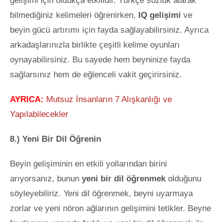
gelişimi için oldukça etkilidir. Türkçe sözlük alarak
bilmediğiniz kelimeleri öğrenirken,
IQ gelişimi
ve
beyin gücü artırımı için fayda sağlayabilirsiniz. Ayrıca
arkadaşlarınızla birlikte çeşitli kelime oyunları
oynayabilirsiniz. Bu sayede hem beyninize fayda
sağlarsınız hem de eğlenceli vakit geçirirsiniz.
AYRICA:
Mutsuz İnsanların 7 Alışkanlığı ve
Yapılabilecekler
8.) Yeni Bir Dil Öğrenin
Beyin gelişiminin en etkili yollarından birini
arıyorsanız, bunun
yeni bir dil öğrenmek
olduğunu
söyleyebiliriz. Yeni dil öğrenmek, beyni uyarmaya
zorlar ve yeni nöron ağlarının gelişimini tetikler. Beyne