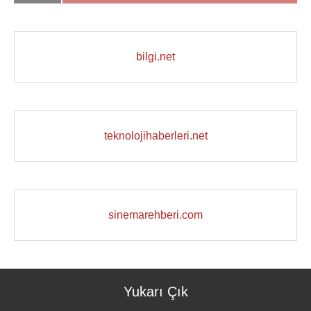
bilgi.net
teknolojihaberleri.net
sinemarehberi.com
Yukarı Çık