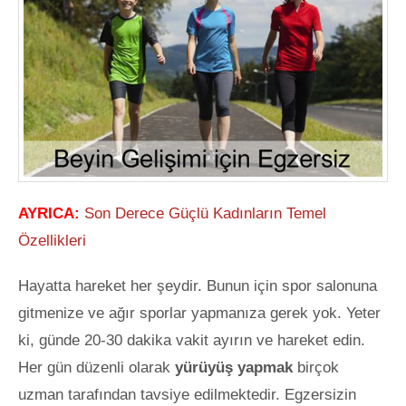
AYRICA:
Son Derece Güçlü Kadınların Temel
Özellikleri
Hayatta hareket her şeydir. Bunun için spor salonuna
gitmenize ve ağır sporlar yapmanıza gerek yok. Yeter
ki, günde 20-30 dakika vakit ayırın ve hareket edin.
Her gün düzenli olarak
yürüyüş yapmak
birçok
uzman tarafından tavsiye edilmektedir. Egzersizin