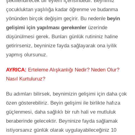
şekillendirecek bir eylem içerisindedir. Beynimiz
çocukluktan yaşlılığa kadar öğrenme ve budanma
yönünden birçok değişim geçirir
. Bu nedenle
beyin
gelişimi için yapılması gerekenler
üzerinde
düşünülmesi gerek. Bunları günlük rutininiz haline
getirirseniz, beyninize fayda sağlayarak ona iyilik
yapmış olursunuz.
AYRICA:
Erteleme Alışkanlığı Nedir? Neden Olur?
Nasıl Kurtuluruz?
Bu adımları bilirsek, beynimizin gelişimi için daha çok
özen gösterebiliriz. Beyin gelişimi ile birlikte hafıza
güçlenmesi, daha sağlıklı bir ruh hali ve mutluluk
beraberinde gelecektir. Beyninize fayda sağlamak
istiyorsanız günlük olarak uygulayabileceğiniz 10