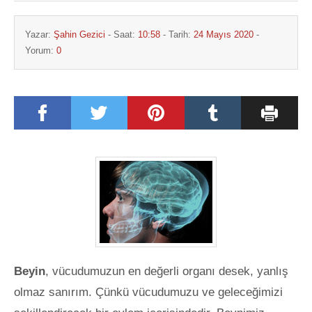
Yazar:
Şahin Gezici
- Saat:
10:58
- Tarih:
24 Mayıs 2020
-
Yorum:
0
Beyin
, vücudumuzun en değerli organı desek, yanlış
olmaz sanırım. Çünkü vücudumuzu ve geleceğimizi