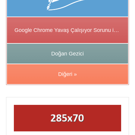
Google Chrome Yavaş Çalışıyor Sorunu için Çözüm Önerileri
Doğan Gezici
Diğeri »