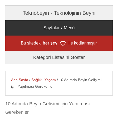
Teknobeyin - Teknolojinin Beyni
Sayfalar / Menü
Bu sitedeki
her şey
ile kodlanmıştır.
Kategori Listesini Göster
Ana Sayfa
/
Sağlıklı Yaşam
/ 10 Adımda Beyin Gelişimi
için Yapılması Gerekenler
10 Adımda Beyin Gelişimi için Yapılması
Gerekenler