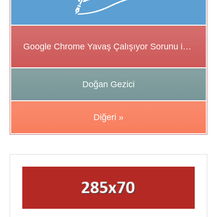
Google Chrome Yavaş Çalışıyor Sorunu için Çözüm Önerileri
Doğan Gezici
Diğeri »