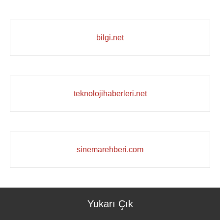
bilgi.net
teknolojihaberleri.net
sinemarehberi.com
Yukarı Çık