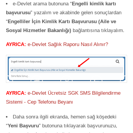
e-Devlet arama butonuna “
Engelli kimlik kartı
başvurusu
” yazalım ve akabinde gelen sonuçlardan
“
Engelliler İçin Kimlik Kartı Başvurusu (Aile ve
Sosyal Hizmetler Bakanlığı)
bağlantısına tıklayalım.
AYRICA:
e-Devlet Sağlık Raporu Nasıl Alınır?
AYRICA:
e-Devlet Ücretsiz SGK SMS Bilgilendirme
Sistemi - Cep Telefonu Beyanı
Daha sonra ilgili ekranda, hemen sağ köşedeki
“
Yeni Başvuru
” butonuna tıklayarak başvurunuzu,