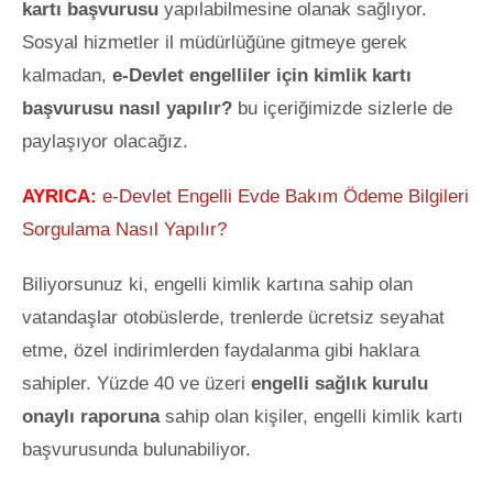
kartı başvurusu
yapılabilmesine olanak sağlıyor.
Sosyal hizmetler il
müdürlüğüne gitmeye gerek
kalmadan,
e-Devlet engelliler için kimlik kartı
başvurusu nasıl yapılır?
bu içeriğimizde sizlerle de
paylaşıyor olacağız.
AYRICA:
e-Devlet Engelli Evde Bakım Ödeme Bilgileri
Sorgulama Nasıl Yapılır?
Biliyorsunuz ki, engelli kimlik kartına sahip olan
vatandaşlar otobüslerde, trenlerde ücretsiz seyahat
etme, özel indirimlerden faydalanma gibi haklara
sahipler. Yüzde 40 ve üzeri
engelli sağlık kurulu
onaylı raporuna
sahip olan kişiler, engelli kimlik kartı
başvurusunda bulunabiliyor.