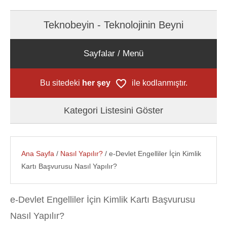
Teknobeyin - Teknolojinin Beyni
Sayfalar / Menü
Bu sitedeki
her şey
ile kodlanmıştır.
Kategori Listesini Göster
Ana Sayfa
/
Nasıl Yapılır?
/ e-Devlet Engelliler İçin Kimlik
Kartı Başvurusu Nasıl Yapılır?
e-Devlet Engelliler İçin Kimlik Kartı Başvurusu
Nasıl Yapılır?