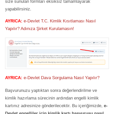
size sunulan formları eksiksiz tamamlayarak
yapabilirsiniz.
AYRICA:
e-Devlet T.C. Kimlik Kısıtlaması Nasıl
Yapılır? Adınıza Şirket Kurulamasın!
AYRICA:
e-Devlet Dava Sorgulama Nasıl Yapılır?
Başvurunuzu yaptıktan sonra değerlendirilme ve
kimlik hazırlama sürecinin ardından engelli kimlik
kartınız adresinize gönderilecektir. Bu içeriğimizde,
e-
Devlet engelliler için kimlik kartı başvurusu nasıl