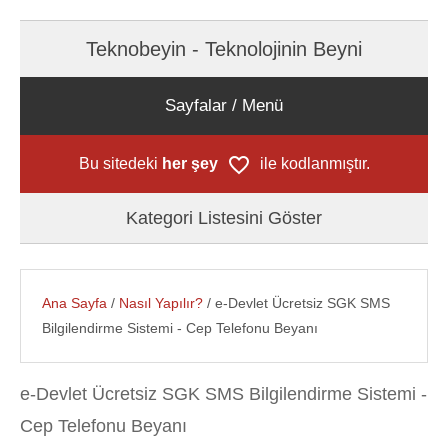
Teknobeyin - Teknolojinin Beyni
Sayfalar / Menü
Bu sitedeki
her şey
ile kodlanmıştır.
Kategori Listesini Göster
Ana Sayfa
/
Nasıl Yapılır?
/ e-Devlet Ücretsiz SGK SMS
Bilgilendirme Sistemi - Cep Telefonu Beyanı
e-Devlet Ücretsiz SGK SMS Bilgilendirme Sistemi -
Cep Telefonu Beyanı