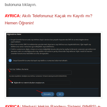
butonuna tıklayın.
AYRICA:
Akıllı Telefonunuz Kaçak mı Kayıtlı mı?
Hemen Öğrenin!
AYRICA:
Merkezi Hekim Randevu Sistemi (MHRS) e-