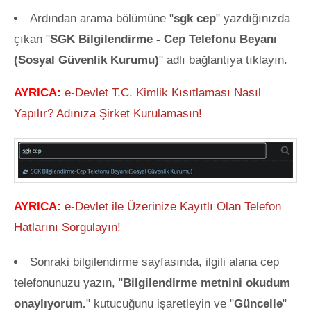
Ardından arama bölümüne "
sgk cep
" yazdığınızda
çıkan "
SGK Bilgilendirme - Cep Telefonu Beyanı
(Sosyal Güvenlik Kurumu)
" adlı bağlantıya tıklayın.
AYRICA:
e-Devlet T.C. Kimlik Kısıtlaması Nasıl
Yapılır? Adınıza Şirket Kurulamasın!
AYRICA:
e-Devlet ile Üzerinize Kayıtlı Olan Telefon
Hatlarını Sorgulayın!
Sonraki bilgilendirme sayfasında, ilgili alana cep
telefonunuzu yazın, "
Bilgilendirme metnini okudum
onaylıyorum.
" kutucuğunu işaretleyin ve "
Güncelle
"