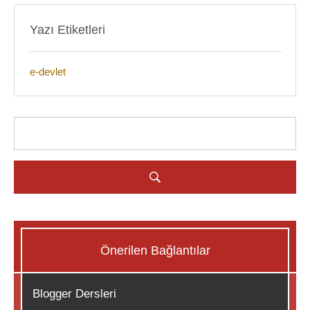
Yazı Etiketleri
e-devlet
Önerilen Bağlantılar
Blogger Dersleri