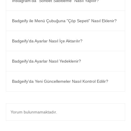
Instagram'da "Sohbet Sabitleme" Nasıl Yapılır?
Badgeify ile Menü Çubuğuna "Çöp Sepeti" Nasıl Eklenir?
Badgeify'da Ayarlar Nasıl İçe Aktarılır?
Badgeify'da Ayarlar Nasıl Yedeklenir?
Badgeify'da Yeni Güncellemeler Nasıl Kontrol Edilir?
Yorum bulunmamaktadır.