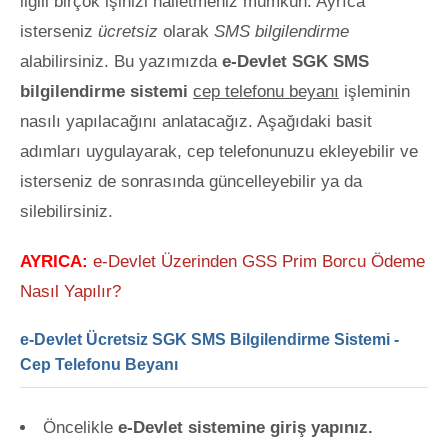
ilgili birçok işinizi halletmeniz mümkün. Ayrıca
isterseniz
ücretsiz
olarak
SMS bilgilendirme
alabilirsiniz. Bu yazımızda
e-Devlet SGK
SMS
bilgilendirme sistemi
cep telefonu beyanı
işleminin
nasılı yapılacağını anlatacağız. Aşağıdaki basit
adımları uygulayarak, cep telefonunuzu ekleyebilir ve
isterseniz de sonrasında güncelleyebilir ya da
silebilirsiniz.
AYRICA:
e-Devlet Üzerinden GSS Prim Borcu Ödeme
Nasıl Yapılır?
e-Devlet Ücretsiz SGK SMS Bilgilendirme Sistemi -
Cep Telefonu Beyanı
Öncelikle
e-Devlet sistemine giriş yapınız.