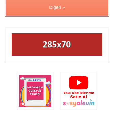
Diğeri »