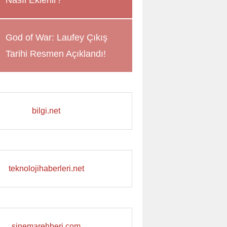
Nasıl Eklenir?
God of War: Laufey Çıkış
Tarihi Resmen Açıklandı!
bilgi.net
teknolojihaberleri.net
sinemarehberi.com