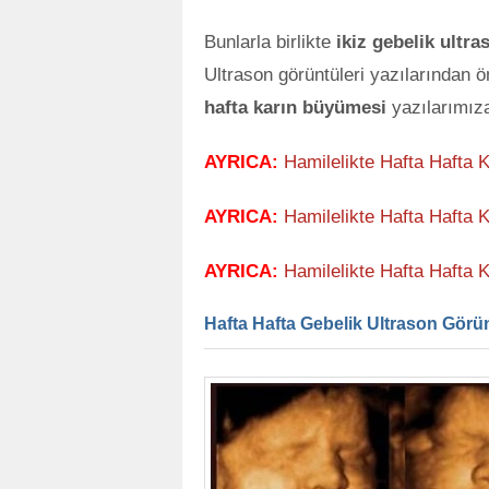
Bunlarla birlikte
ikiz gebelik ultra
Ultrason görüntüleri yazılarından 
hafta karın büyümesi
yazılarımıza
AYRICA:
Hamilelikte Hafta Hafta 
AYRICA:
Hamilelikte Hafta Hafta 
AYRICA:
Hamilelikte Hafta Hafta 
Hafta Hafta Gebelik Ultrason Görünt