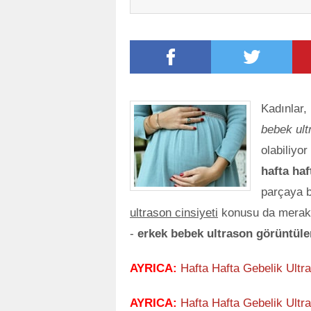
Kadınlar,
bebek ult
olabiliyor
hafta haf
parçaya b
ultrason cinsiyeti
konusu da merak e
-
erkek bebek ultrason görüntüle
AYRICA:
Hafta Hafta Gebelik Ultra
AYRICA:
Hafta Hafta Gebelik Ultr