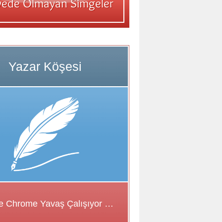
Google Chrome Yavaş Çalışıyor Sorunu için Çözüm Önerileri