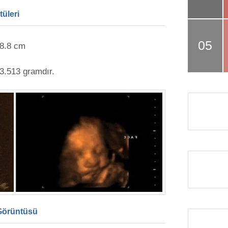
tüleri
8.8 cm
3.513 gramdır.
 Görüntüsü