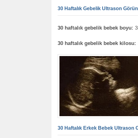
30 Haftalık Gebelik Ultrason Görün
30 haftalık gebelik bebek boyu:
3
30 haftalık gebelik bebek kilosu:
30 Haftalık Erkek Bebek Ultrason