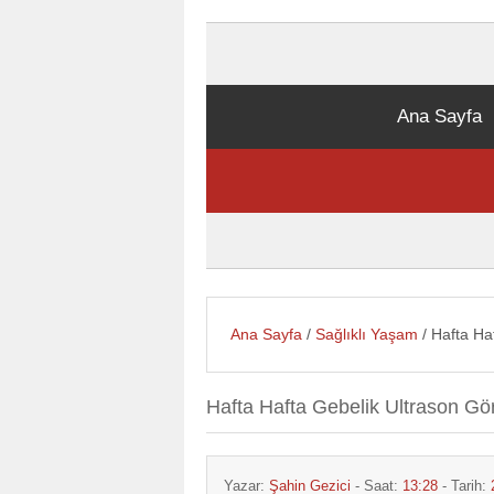
Ana Sayfa
Ana Sayfa
/
Sağlıklı Yaşam
/ Hafta Ha
Hafta Hafta Gebelik Ultrason Gör
Yazar:
Şahin Gezici
- Saat:
13:28
- Tarih: