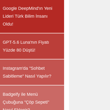
Google DeepMind'ın Yeni
Lideri Türk Bilim İnsanı
Oldu!
GPT-5.6 Luna'nın Fiyatı
Yüzde 80 Düştü!
Instagram'da "Sohbet
Sabitleme" Nasıl Yapılır?
Badgeify ile Menü
Çubuğuna "Çöp Sepeti"