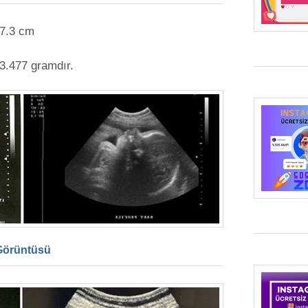
7.3 cm
3.477 gramdır.
 Görüntüsü