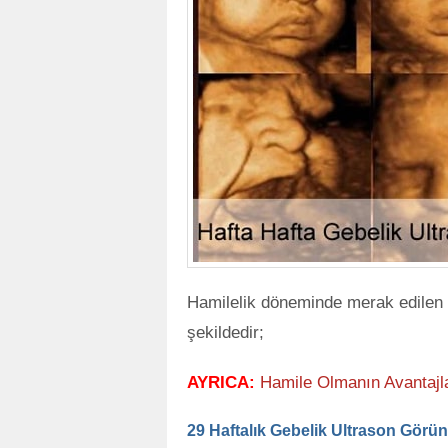
Hamilelik döneminde merak edilen
şekildedir;
AYRICA:
Hamile Olmanın Avantajl
29 Haftalık Gebelik Ultrason Görün