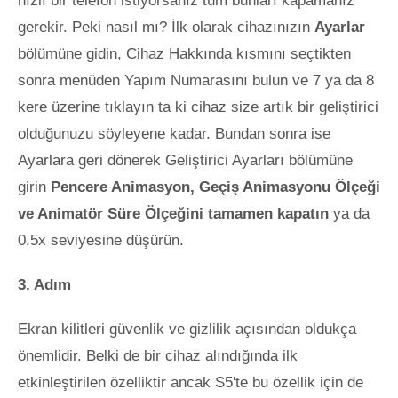
hızlı bir telefon istiyorsanız tüm bunları kapamanız
gerekir. Peki nasıl mı? İlk olarak cihazınızın
Ayarlar
bölümüne gidin, Cihaz Hakkında kısmını seçtikten
sonra menüden Yapım Numarasını bulun ve 7 ya da 8
kere üzerine tıklayın ta ki cihaz size artık bir geliştirici
olduğunuzu söyleyene kadar. Bundan sonra ise
Ayarlara geri dönerek Geliştirici Ayarları bölümüne
girin
Pencere Animasyon, Geçiş Animasyonu Ölçeği
ve Animatör Süre Ölçeğini tamamen kapatın
ya da
0.5x seviyesine düşürün.
3. Adım
Ekran kilitleri güvenlik ve gizlilik açısından oldukça
önemlidir. Belki de bir cihaz alındığında ilk
etkinleştirilen özelliktir ancak S5'te bu özellik için de