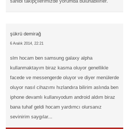
sahibi takipçilerimizde yorumda bulunabilirler.
şükrü demirağ
6 Aralık 2014, 22:21
slm hocam ben samsung galaxy alpha
kullanmaktayım biraz kasma oluyor genellikle
facede ve messengerde oluyor ve diyer menülerde
oluyor nasıl cihazımı hızlandıra bilirim aslında ben
iphone devamlı kullanıyodum android aldım biraz
bana tuhaf geldi hocam yardımcı olursanız
sevinirim saygılar...