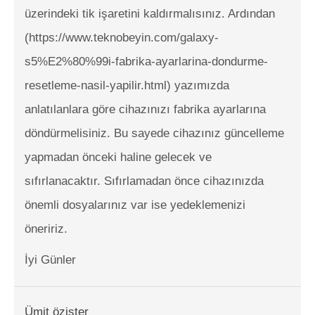
üzerindeki tik işaretini kaldırmalısınız. Ardından
(https://www.teknobeyin.com/galaxy-
s5%E2%80%99i-fabrika-ayarlarina-dondurme-
resetleme-nasil-yapilir.html) yazımızda
anlatılanlara göre cihazınızı fabrika ayarlarına
döndürmelisiniz. Bu sayede cihazınız güncelleme
yapmadan önceki haline gelecek ve
sıfırlanacaktır. Sıfırlamadan önce cihazınızda
önemli dosyalarınız var ise yedeklemenizi
öneririz.
İyi Günler
Ümit özister