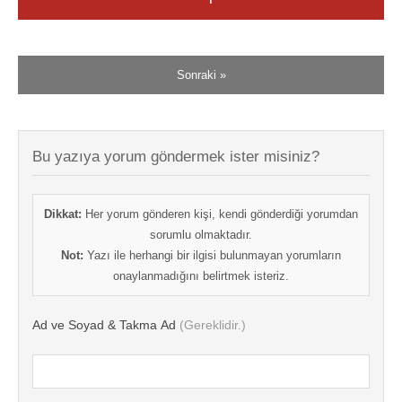
Sonraki »
Bu yazıya yorum göndermek ister misiniz?
Dikkat:
Her yorum gönderen kişi, kendi gönderdiği yorumdan
sorumlu olmaktadır.
Not:
Yazı ile herhangi bir ilgisi bulunmayan yorumların
onaylanmadığını belirtmek isteriz.
Ad ve Soyad & Takma Ad
(Gereklidir.)