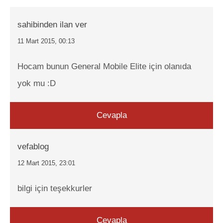
sahibinden ilan ver
11 Mart 2015, 00:13
Hocam bunun General Mobile Elite için olanıda
yok mu :D
Cevapla
vefablog
12 Mart 2015, 23:01
bilgi için teşekkurler
Cevapla