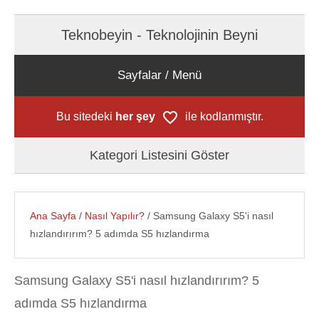
Teknobeyin - Teknolojinin Beyni
Sayfalar / Menü
Bu sitedeki
her şey
ile kodlanmıştır.
Kategori Listesini Göster
Ana Sayfa
/
Nasıl Yapılır?
/ Samsung Galaxy S5'i nasıl
hızlandırırım? 5 adımda S5 hızlandırma
Samsung Galaxy S5'i nasıl hızlandırırım? 5
adımda S5 hızlandırma