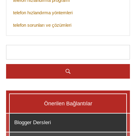
telefon hızlandırma programı
telefon hızlandırma yöntemleri
telefon sorunları ve çözümleri
Önerilen Bağlantılar
Blogger Dersleri