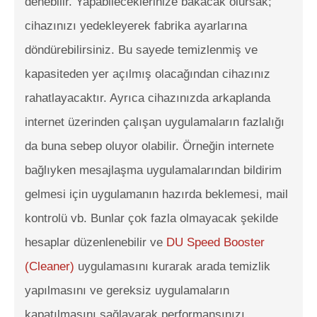
denebilir. Yapabileceklerinize bakacak olursak;
cihazınızı yedekleyerek fabrika ayarlarına
döndürebilirsiniz. Bu sayede temizlenmiş ve
kapasiteden yer açılmış olacağından cihazınız
rahatlayacaktır. Ayrıca cihazınızda arkaplanda
internet üzerinden çalışan uygulamaların fazlalığı
da buna sebep oluyor olabilir. Örneğin internete
bağlıyken mesajlaşma uygulamalarından bildirim
gelmesi için uygulamanın hazırda beklemesi, mail
kontrolü vb. Bunlar çok fazla olmayacak şekilde
hesaplar düzenlenebilir ve
DU Speed Booster
(Cleaner)
uygulamasını kurarak arada temizlik
yapılmasını ve gereksiz uygulamaların
kapatılmasını sağlayarak performansınızı