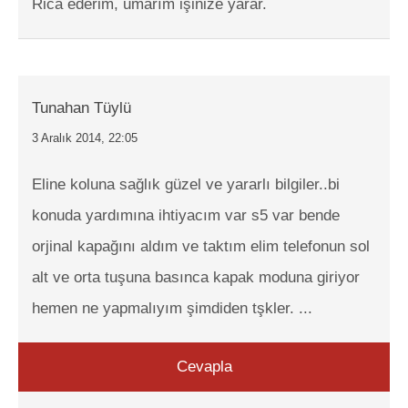
Rica ederim, umarım işinize yarar.
Tunahan Tüylü
3 Aralık 2014, 22:05
Eline koluna sağlık güzel ve yararlı bilgiler..bi
konuda yardımına ihtiyacım var s5 var bende
orjinal kapağını aldım ve taktım elim telefonun sol
alt ve orta tuşuna basınca kapak moduna giriyor
hemen ne yapmalıyım şimdiden tşkler. ...
Cevapla