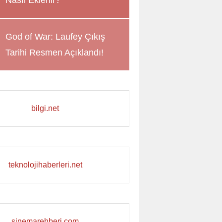
Nasıl Eklenir?
God of War: Laufey Çıkış
Tarihi Resmen Açıklandı!
bilgi.net
teknolojihaberleri.net
sinemarehberi.com