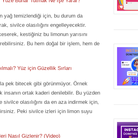
r? Yüze Buhar Tutmak Ne İşe Yarar?
 yağ temizlendiği için, bu durum da
ak, sivilce olasılığını engelleyecektir.
keserek, kestiğiniz bu limonun yarısını
rebilirsiniz. Bu hem doğal bir işlem, hem de
ılmalı? Yüz için Güzellik Sırları
a pek bitecek gibi görünmüyor. Örnek
ok insanın ortak kaderi denilebilir. Bu yüzden
 sivilce olasılığını da en aza indirmek için,
siniz. Peki sivilce izleri için limon suyu
zleri Nasıl Gizlenir? (Video)