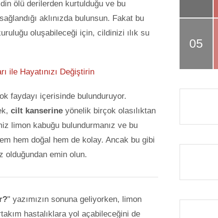
ldin ölü derilerden kurtulduğu ve bu
sağlandığı aklınızda bulunsun. Fakat bu
uruluğu oluşabileceği için, cildinizi ılık su
ı ile Hayatınızı Değiştirin
k faydayı içerisinde bulunduruyor.
ek,
cilt kanserine
yönelik birçok olasılıktan
temiz limon kabuğu bulundurmanız ve bu
İşlem hem doğal hem de kolay. Ancak bu gibi
iz olduğundan emin olun.
r?
" yazımızın sonuna geliyorken, limon
takım hastalıklara yol açabileceğini de