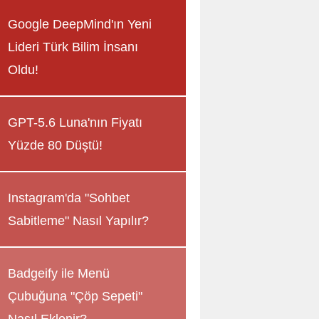
Google DeepMind'ın Yeni
Lideri Türk Bilim İnsanı
Oldu!
GPT-5.6 Luna'nın Fiyatı
Yüzde 80 Düştü!
Instagram'da "Sohbet
Sabitleme" Nasıl Yapılır?
Badgeify ile Menü
Çubuğuna "Çöp Sepeti"