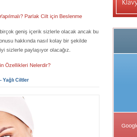
r Yapılmalı? Parlak Cilt için Beslenme
birçok geniş içerik sizlerle olacak ancak bu
nusu hakkında nasıl kolay bir şekilde
iyi sizlerle paylaşıyor olacağız.
nin Özellikleri Nelerdir?
 Yağlı Ciltler