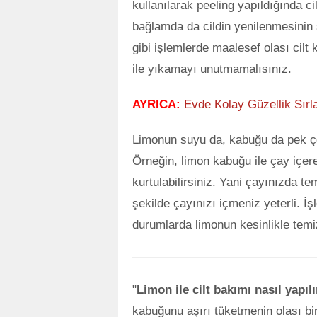
kullanılarak peeling yapıldığında ci
bağlamda da cildin yenilenmesinin 
gibi işlemlerde maalesef olası cilt k
ile yıkamayı unutmamalısınız.
AYRICA:
Evde Kolay Güzellik Sırlar
Limonun suyu da, kabuğu da pek ço
Örneğin, limon kabuğu ile çay içer
kurtulabilirsiniz. Yani çayınızda 
şekilde çayınızı içmeniz yeterli. 
durumlarda limonun kesinlikle tem
"
Limon ile cilt bakımı nasıl yapılı
kabuğunu aşırı tüketmenin olası bir