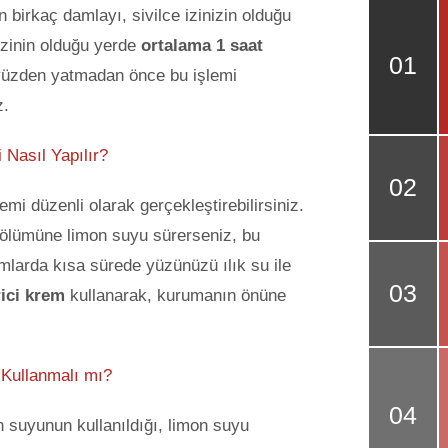
 birkaç damlayı, sivilce izinizin olduğu
izinin olduğu yerde
ortalama 1 saat
 yüzden yatmadan önce bu işlemi
z.
 Nasıl Yapılır?
mi düzenli olarak gerçekleştirebilirsiniz.
ölümüne limon suyu sürerseniz, bu
umlarda kısa sürede yüzünüzü ılık su ile
ici krem
kullanarak, kurumanın önüne
i Kullanmalı mı?
n suyunun kullanıldığı, limon suyu