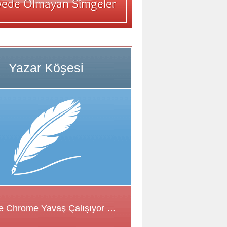
Google Chrome Yavaş Çalışıyor Sorunu için Çözüm Önerileri