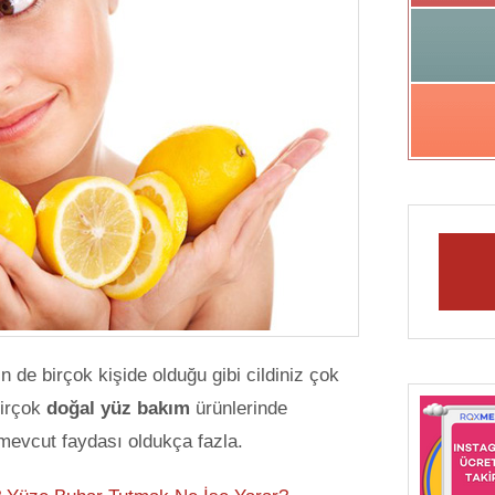
in de birçok kişide olduğu gibi cildiniz çok
birçok
doğal yüz bakım
ürünlerinde
 mevcut faydası oldukça fazla.