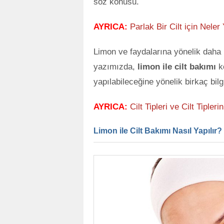
söz konusu.
AYRICA:
Parlak Bir Cilt için Nele
Limon ve faydalarına yönelik daha 
yazımızda,
limon ile cilt bakımı
ko
yapılabileceğine yönelik birkaç bilg
AYRICA:
Cilt Tipleri ve Cilt Tipleri
Limon ile Cilt Bakımı Nasıl Yapılır? -