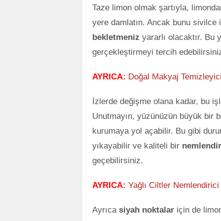
Taze limon olmak şartıyla, limondan
yere damlatın. Ancak bunu sivilce 
bekletmeniz
yararlı olacaktır. Bu
gerçekleştirmeyi tercih edebilirsini
AYRICA:
Doğal Makyaj Temizleyici
İzlerde değişme olana kadar, bu işle
Unutmayın, yüzünüzün büyük bir b
kurumaya yol açabilir. Bu gibi dur
yıkayabilir ve kaliteli bir
nemlendir
geçebilirsiniz.
AYRICA:
Yağlı Ciltler Nemlendiric
Ayrıca
siyah noktalar
için de limo