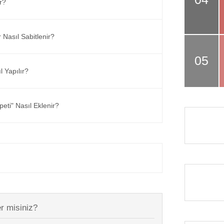
r?
 Nasıl Sabitlenir?
 Yapılır?
ti" Nasıl Eklenir?
r misiniz?