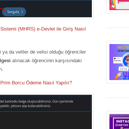
istemi (MHRS) e-Devlet ile Giriş Nasıl
ya da veliler de velisi olduğu öğrenciler
lgesi
alınacak öğrencinin karşısındaki
n.
Prim Borcu Ödeme Nasıl Yapılır?