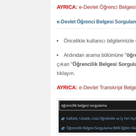
AYRICA:
e-Devlet Öğrenci Belgesi
e-Devlet Öğrenci Belgesi Sorgulama
Öncelikle kullanıcı bilgilerinizl
Ardından arama bölümüne "
öğr
çıkan "
Öğrencilik Belgesi Sorgula
tıklayın.
AYRICA:
e-Devlet Transkript Belg