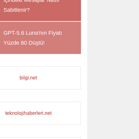
İçindeki Mesajlar Nasıl
Sabitlenir?
GPT-5.6 Luna'nın Fiyatı
Yüzde 80 Düştü!
bilgi.net
teknolojihaberleri.net