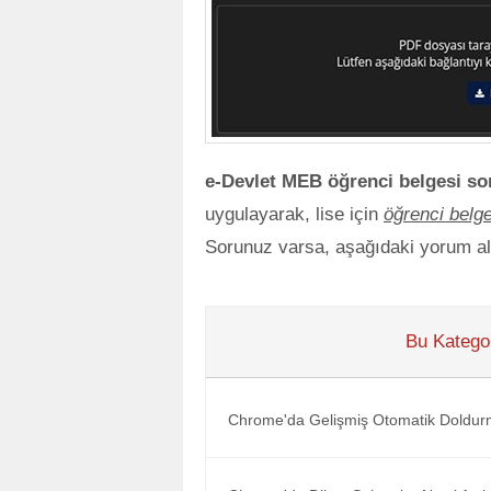
e-Devlet MEB öğrenci belgesi s
uygulayarak, lise için
öğrenci belg
Sorunuz varsa, aşağıdaki yorum ala
Bu Kategor
Chrome'da Gelişmiş Otomatik Doldurm