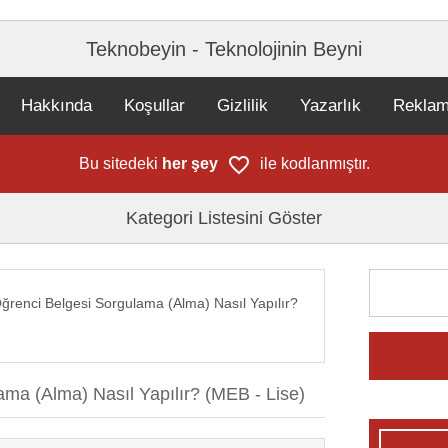
Teknobeyin - Teknolojinin Beyni
Hakkında
Koşullar
Gizlilik
Yazarlık
Rekla
Bu sitedeki
her şey
ile kodlanmıştır.
Kategori Listesini Göster
ğrenci Belgesi Sorgulama (Alma) Nasıl Yapılır?
ama (Alma) Nasıl Yapılır? (MEB - Lise)