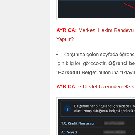
AYRICA:
Merkezi Hekim Randevu S
Yapılır?
Karşınıza gelen sayfada öğrenci 
için bilgileri görecektir.
Öğrenci be
"
Barkodlu Belge
" butonuna tıklayı
AYRICA:
e-Devlet Üzerinden GSS 