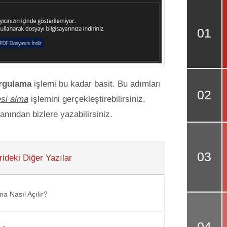
orgulama
işlemi bu kadar basit. Bu adımları
esi alma
işlemini gerçekleştirebilirsiniz.
nından bizlere yazabilirsiniz.
ideki Diğer Yazılar
a Nasıl Açılır?