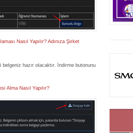
tlaması Nasıl Yapılır? Adınıza Şirket
 belgeniz hazır olacaktır. İndirme butonunu
si Alma Nasıl Yapılır?