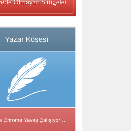
Google Chrome Yavaş Çalışıyor Sorunu için Çözüm Önerileri