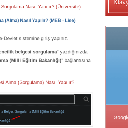
 Sorgulama Nasıl Yapılır? (Üniversite)
 (Alma) Nasıl Yapılır? (MEB - Lise)
e e-Devlet sistemine giriş yapınız.
encilik belgesi sorgulama
" yazdığınızda
ma (Milli Eğitim Bakanlığı)
" bağlantısına
esi Alma (Sorgulama) Nasıl Yapılır?