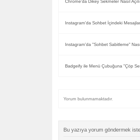
Chrome'da Dikey Sekmeler Nasıl Açılı
Instagram'da Sohbet İçindeki Mesajlar
Instagram'da "Sohbet Sabitleme" Nasıl
Badgeify ile Menü Çubuğuna "Çöp Sepe
Yorum bulunmamaktadır.
Bu yazıya yorum göndermek iste