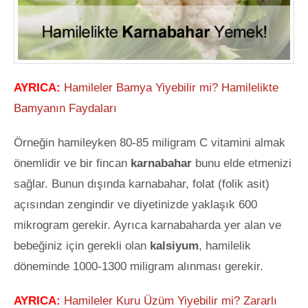
AYRICA:
Hamileler Bamya Yiyebilir mi? Hamilelikte
Bamyanın Faydaları
Örneğin hamileyken 80-85 miligram C vitamini almak
önemlidir ve bir fincan
karnabahar
bunu elde etmenizi
sağlar. Bunun dışında karnabahar, folat (folik asit)
açısından zengindir ve diyetinizde yaklaşık 600
mikrogram gerekir. Ayrıca karnabaharda yer alan ve
bebeğiniz için gerekli olan
kalsiyum
, hamilelik
döneminde 1000-1300 miligram alınması gerekir.
AYRICA:
Hamileler Kuru Üzüm Yiyebilir mi? Zararlı