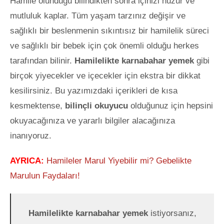
Hamile olunduğu bilindikten sonra içinizi huzur ve
mutluluk kaplar. Tüm yaşam tarzınız değişir ve
sağlıklı bir beslenmenin sıkıntısız
bir hamilelik süreci
ve sağlıklı bir bebek için çok önemli olduğu herkes
tarafından bilinir.
Hamilelikte karnabahar yemek
gibi
birçok yiyecekler ve içecekler için ekstra bir dikkat
kesilirsiniz. Bu yazımızdaki içerikleri de kısa
kesmektense,
bilinçli okuyucu
olduğunuz için hepsini
okuyacağınıza ve yararlı bilgiler alacağınıza
inanıyoruz.
AYRICA:
Hamileler Marul Yiyebilir mi? Gebelikte
Marulun Faydaları!
Hamilelikte karnabahar yemek
istiyorsanız,