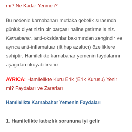
mı? Ne Kadar Yenmeli?
Bu nedenle karnabaharı mutlaka gebelik sırasında
günlük diyetinizin bir parçası haline getirmelisiniz.
Karnabahar
, anti-oksidanlar bakımından zengindir ve
ayrıca anti-inflamatuar (iltihap azaltıcı) özelliklere
sahiptir. Hamilelikte karnabahar yemenin faydalarını
aşağıdan okuyabilirsiniz.
AYRICA:
Hamilelikte Kuru Erik (Erik Kurusu) Yenir
mi? Faydaları ve Zararları
Hamilelikte Karnabahar Yemenin Faydaları
1. Hamilelikte kabızlık sorununa iyi gelir