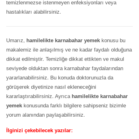
temizlenmezse istenmeyen enfeksiyonları veya
hastalıkları alabilirsiniz.
Umarız,
hamilelikte karnabahar yemek
konusu bu
makalemiz ile anlaşılmış ve ne kadar faydalı olduğuna
dikkat edilmiştir. Temizliğe dikkat ettikten ve makul
seviyede olduktan sonra karnabahar faydalarından
yararlanabilirsiniz. Bu konuda doktorunuzla da
görüşerek diyetinize nasıl ekleneceğini
kararlaştırabilirsiniz. Ayrıca
hamilelikte karnabahar
yemek
konusunda farklı bilgilere sahipseniz bizimle
yorum alanından paylaşabilirsiniz.
İlginizi çekebilecek yazılar: