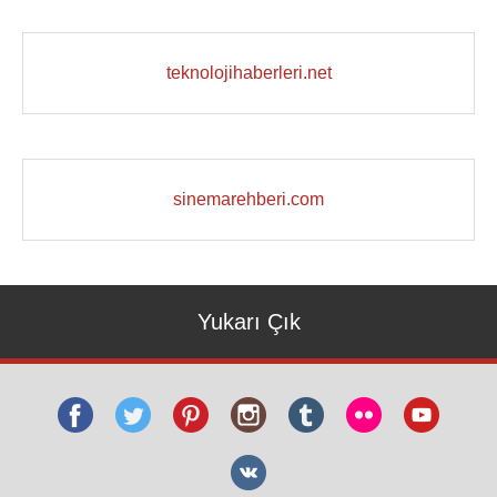
teknolojihaberleri.net
sinemarehberi.com
Yukarı Çık