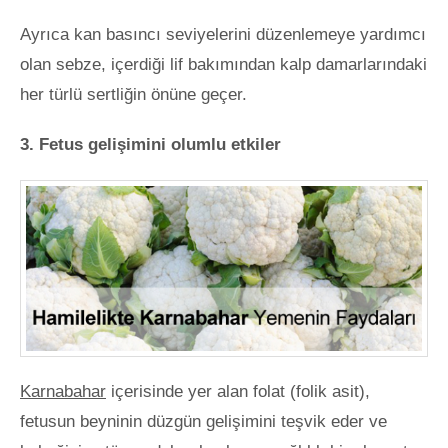
Ayrıca kan basıncı seviyelerini düzenlemeye yardımcı
olan sebze, içerdiği lif bakımından kalp damarlarındaki
her türlü sertliğin önüne geçer.
3. Fetus gelişimini olumlu etkiler
Karnabahar
içerisinde yer alan folat (folik asit),
fetusun beyninin düzgün gelişimini teşvik eder ve