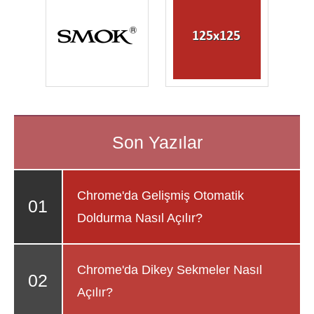
Chrome'da Gelişmiş Otomatik
Doldurma Nasıl Açılır?
Chrome'da Dikey Sekmeler Nasıl
Açılır?