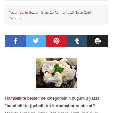
Yazar:
Şahin Gezici
- Saat:
10:41
- Tarih:
10 Nisan 2020
-
Yorum:
0
Hamilelikte beslenme
kategorisinin bugünkü yazısı
"
hamilelikte (gebelikte) karnabahar yenir mi?
"