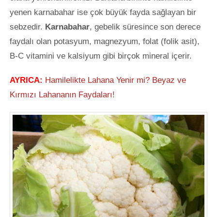
yenen karnabahar ise çok büyük fayda sağlayan bir
sebzedir.
Karnabahar
, gebelik süresince son derece
faydalı olan potasyum, magnezyum, folat (folik asit),
B-C vitamini ve kalsiyum gibi birçok mineral içerir.
AYRICA:
Hamilelikte Lahana Yenir mi? Beyaz ve
Kırmızı Lahananın Faydaları!