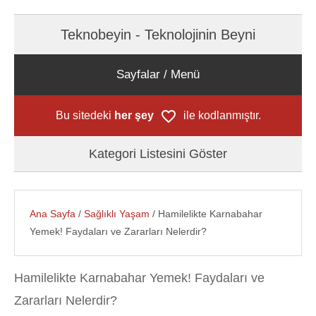
Teknobeyin - Teknolojinin Beyni
Sayfalar / Menü
Bu sitedeki
her şey
ile kodlanmıştır.
Kategori Listesini Göster
Ana Sayfa
/
Sağlıklı Yaşam
/ Hamilelikte Karnabahar
Yemek! Faydaları ve Zararları Nelerdir?
Hamilelikte Karnabahar Yemek! Faydaları ve
Zararları Nelerdir?