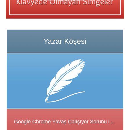
Google Chrome Yavaş Çalışıyor Sorunu için Çözüm Önerileri