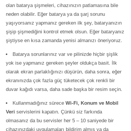
olan batarya şişmeleri, cihazınızın patlamasına bile
neden olabilir. Eğer batarya ya da şarj sorunu
yaşıyorsanız yapmanız gereken ilk şey, bataryanızın
şişip şişmediğini kontrol etmek olsun. Eğer bataryanız
şiştiyse en kısa zamanda yenisi almanızı öneriyoruz.
Batarya sorunlarınız var ve pilinizde hiçbir şişlik
yok ise yapmanız gereken şeyler oldukça basit. İlk
olarak ekran parlaklığınızı düşürün, daha sonra, eğer
ekranınızda çok fazla güç tüketecek çok renkli bir
duvar kağıdı varsa, daha sade başka bir resim seçin.
Kullanmadığınız sürece
Wi-Fi, Konum ve Mobil
Veri
servislerini kapatın. Çünkü siz farkında
olmasanız da bu servisler her 5 – 10 saniyede bir
cihazınızdaki uygulamaları bildirim almış ya da