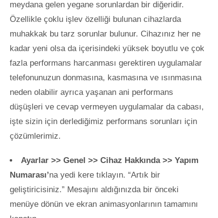
meydana gelen yegane sorunlardan bir diğeridir.
Özellikle çoklu işlev özelliği bulunan cihazlarda
muhakkak bu tarz sorunlar bulunur. Cihazınız her ne
kadar yeni olsa da içerisindeki yüksek boyutlu ve çok
fazla performans harcanması gerektiren uygulamalar
telefonunuzun donmasına, kasmasına ve ısınmasına
neden olabilir ayrıca yaşanan ani performans
düşüşleri ve cevap vermeyen uygulamalar da cabası,
işte sizin için derlediğimiz performans sorunları için
çözümlerimiz.
Ayarlar >> Genel >> Cihaz Hakkında >> Yapım
Numarası’
na yedi kere tıklayın. “Artık bir
geliştiricisiniz.” Mesajını aldığınızda bir önceki
menüye dönün ve ekran animasyonlarının tamamını