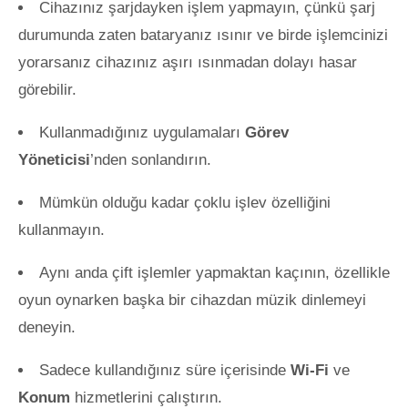
Cihazınız şarjdayken işlem yapmayın, çünkü şarj
durumunda zaten bataryanız ısınır ve birde işlemcinizi
yorarsanız cihazınız aşırı ısınmadan dolayı hasar
görebilir.
Kullanmadığınız uygulamaları
Görev
Yöneticisi
’nden sonlandırın.
Mümkün olduğu kadar çoklu işlev özelliğini
kullanmayın.
Aynı anda çift işlemler yapmaktan kaçının, özellikle
oyun oynarken başka bir cihazdan müzik dinlemeyi
deneyin.
Sadece kullandığınız süre içerisinde
Wi-Fi
ve
Konum
hizmetlerini çalıştırın.