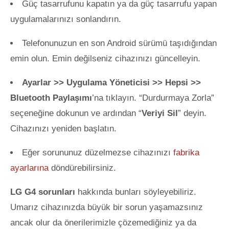
Güç tasarrufunu kapatın ya da güç tasarrufu yapan
uygulamalarınızı sonlandırın.
Telefonunuzun en son Android sürümü taşıdığından
emin olun. Emin değilseniz cihazınızı güncelleyin.
Ayarlar >> Uygulama Yöneticisi >> Hepsi >>
Bluetooth Paylaşımı
’na tıklayın. “Durdurmaya Zorla”
seçeneğine dokunun ve ardından “
Veriyi Sil
” deyin.
Cihazınızı yeniden başlatın.
Eğer sorununuz düzelmezse cihazınızı
fabrika
ayarlarına
döndürebilirsiniz.
LG G4 sorunları
hakkında bunları söyleyebiliriz.
Umarız cihazınızda büyük bir sorun yaşamazsınız
ancak olur da önerilerimizle çözemediğiniz ya da