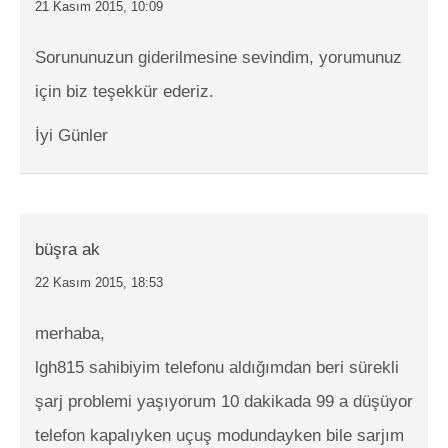
21 Kasım 2015, 10:09
Sorununuzun giderilmesine sevindim, yorumunuz
için biz teşekkür ederiz.
İyi Günler
büşra ak
22 Kasım 2015, 18:53
merhaba,
lgh815 sahibiyim telefonu aldığımdan beri sürekli
şarj problemi yaşıyorum 10 dakikada 99 a düşüyor
telefon kapalıyken uçuş modundayken bile sarjım