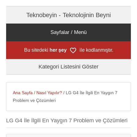
Teknobeyin - Teknolojinin Beyni
Sayfalar / Menü
Bu sitedeki
her şey
ile kodlanmıştır.
Kategori Listesini Göster
Ana Sayfa
/
Nasıl Yapılır?
/ LG G4 İle İlgili En Yaygın 7
Problem ve Çözümleri
LG G4 İle İlgili En Yaygın 7 Problem ve Çözümleri