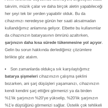
takvim, müzik çalar ve daha birçok aletin yapabileceği
her şeyi tek bir yerden yapabilir olduk. Bu da
cihazımızı neredeyse günün her saati aksatmadan
kullandığımız anlamına geliyor. Elbette bu kullanımlar
da cihazınızın bataryasının ömrünü azaltırken,
şarjınızın daha kısa sürede tükenmesine yol açıyor
.
Gelin bu sorun hakkında derlediğimiz çözümlere
birlikte göz atalım.
Son zamanlarda oldukça sık karşılaştığımız
batarya şişmeleri
cihazınızın çalışma şeklini
bozarken, ani şarj düşüşleri yaşamanızı, cihazınızın
kendi kendini şarj ettiğini görmenizi ya da birden
%1’lik şarjınızın %20’ye yükselip, %20’lik şarjınızın
%1’e düştüğünü görmenizi sağlar. Üstelik çok tehlikeli