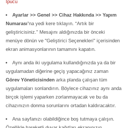
İpucu
Ayarlar >> Genel >> Cihaz Hakkında >> Yapım
Numarası’
na yedi kere tıklayın. “Artık bir
geliştiricisiniz.” Mesajını aldığınızda bir önceki
menüye dönün ve "Geliştirici Seçenekleri" içerisinden
ekran animasyonlarının tamamını kapatın.
Aynı anda iki uygulama kullandığınızda ya da bir
uygulamadan diğerine geçiş yapacağınız zaman
Görev Yöneticisinden
arka planda çalışan tüm
uygulamaları sonlandırın. Böylece cihazınız aynı anda
birçok işlemi yaparken zorlanmayacak ve bu da
cihazınızın donma sorunlarını ortadan kaldıracaktır.
Ana sayfanızı olabildiğince boş tutmaya çalışın.
Özellikle hareketli duvar kağıtları ekranınızın