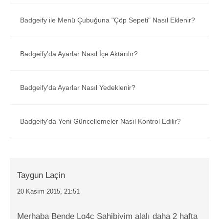
Badgeify ile Menü Çubuğuna "Çöp Sepeti" Nasıl Eklenir?
Badgeify'da Ayarlar Nasıl İçe Aktarılır?
Badgeify'da Ayarlar Nasıl Yedeklenir?
Badgeify'da Yeni Güncellemeler Nasıl Kontrol Edilir?
Taygun Laçin
20 Kasım 2015, 21:51
Merhaba Bende Lg4c Sahibiyim alalı daha 2 hafta