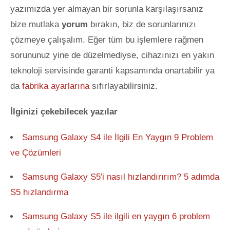
yazımızda yer almayan bir sorunla karşılaşırsanız
bize mutlaka
yorum
bırakın, biz de sorunlarınızı
çözmeye çalışalım. Eğer tüm bu işlemlere rağmen
sorununuz yine de düzelmediyse, cihazınızı en yakın
teknoloji servisinde garanti kapsamında onartabilir ya
da
fabrika ayarlarına
sıfırlayabilirsiniz.
İlginizi çekebilecek yazılar
Samsung Galaxy S4 ile İlgili En Yaygın 9 Problem
ve Çözümleri
Samsung Galaxy S5′i nasıl hızlandırırım? 5 adımda
S5 hızlandırma
Samsung Galaxy S5 ile ilgili en yaygın 6 problem