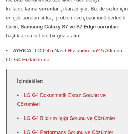
kullanıcılarına
sorunlar
çıkarabiliyor
. Biz de sizler için
en çok sorulan birkaç problemi ve çözümünü derledik.
Gelin,
Samsung Galaxy S7 ve S7 Edge sorunları
başlıklarına birlikte bir göz atalım.
AYRICA:
LG G4′ü Nasıl Hızlandırırım? 5 Adımda
LG G4 Hızlandırma
İçindekiler:
LG G4 Dokunmatik Ekran Sorunu ve
Çözümleri
LG G4 Bildirim Işığı Sorunu ve Çözümleri
LG G4 Performans Sorunu ve Çözümleri