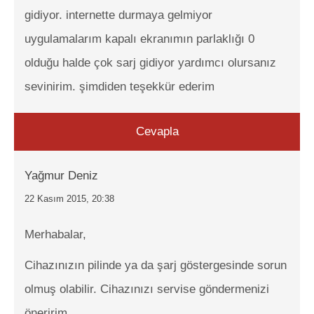
gidiyor. internette durmaya gelmiyor
uygulamalarım kapalı ekranımın parlaklığı 0
olduğu halde çok sarj gidiyor yardımcı olursanız
sevinirim. şimdiden teşekkür ederim
Cevapla
Yağmur Deniz
22 Kasım 2015, 20:38
Merhabalar,
Cihazınızın pilinde ya da şarj göstergesinde sorun
olmuş olabilir. Cihazınızı servise göndermenizi
öneririm.