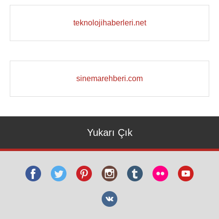
teknolojihaberleri.net
sinemarehberi.com
Yukarı Çık