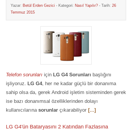
Yazar:
Betül Erden Gezici
- Kategori:
Nasıl Yapılır?
- Tarih:
26
Temmuz 2015
Telefon sorunları
için
LG G4 Sorunları
başlığını
işliyoruz.
LG G4
, her ne kadar güçlü bir donanıma
sahip olsa da, gerek Android işletim sisteminden gerek
ise bazı donanımsal özelliklerinden dolayı
kullanıcılarına
sorunlar
çıkarabiliyor
[...]
LG G4'ün Bataryasını 2 Katından Fazlasına