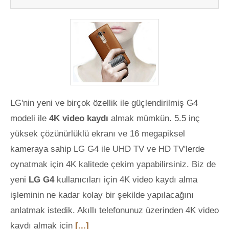
LG'nin yeni ve birçok özellik ile güçlendirilmiş G4
modeli ile
4K video kaydı
almak mümkün. 5.5 inç
yüksek çözünürlüklü ekranı ve 16 megapiksel
kameraya sahip LG G4 ile UHD TV ve HD TV'lerde
oynatmak için 4K kalitede çekim yapabilirsiniz. Biz de
yeni
LG G4
kullanıcıları için 4K video kaydı alma
işleminin ne kadar kolay bir şekilde yapılacağını
anlatmak istedik. Akıllı telefonunuz üzerinden 4K video
kaydı almak için
[...]