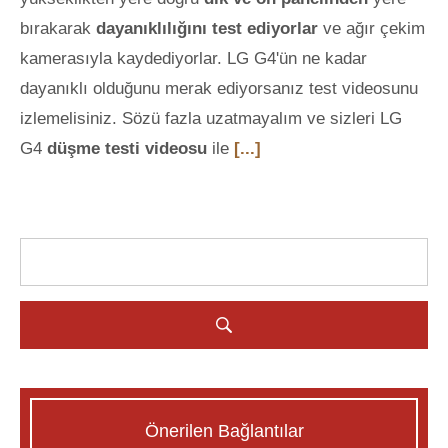
bırakarak
dayanıklılığını test ediyorlar
ve ağır çekim
kamerasıyla kaydediyorlar. LG G4'ün ne kadar
dayanıklı olduğunu merak ediyorsanız test videosunu
izlemelisiniz. Sözü fazla uzatmayalım ve sizleri LG
G4
düşme testi videosu
ile
[...]
Önerilen Bağlantılar