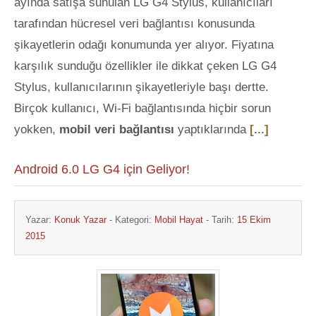
ayında satışa sunulan LG G4 Stylus, kullanıcıları
tarafından hücresel veri bağlantısı konusunda
şikayetlerin odağı konumunda yer alıyor. Fiyatına
karşılık sunduğu özellikler ile dikkat çeken LG G4
Stylus, kullanıcılarının şikayetleriyle başı dertte.
Birçok kullanıcı, Wi-Fi bağlantısında hiçbir sorun
yokken,
mobil veri bağlantısı
yaptıklarında
[...]
Android 6.0 LG G4 için Geliyor!
Yazar:
Konuk Yazar
- Kategori:
Mobil Hayat
- Tarih:
15 Ekim
2015