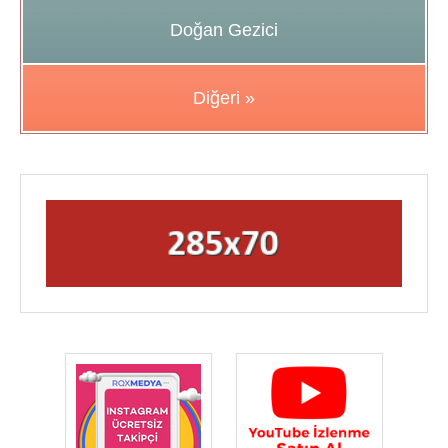
Doğan Gezici
Diğeri »