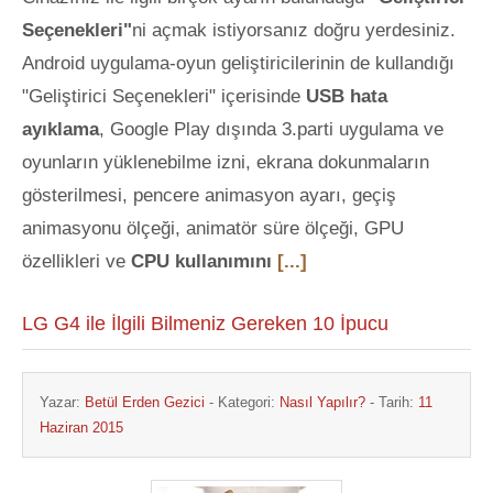
Seçenekleri"
ni açmak istiyorsanız doğru yerdesiniz.
Android uygulama-oyun geliştiricilerinin de kullandığı
"Geliştirici Seçenekleri" içerisinde
USB hata
ayıklama
, Google Play dışında 3.parti uygulama ve
oyunların yüklenebilme izni, ekrana dokunmaların
gösterilmesi, pencere animasyon ayarı, geçiş
animasyonu ölçeği, animatör süre ölçeği, GPU
özellikleri ve
CPU kullanımını
[...]
LG G4 ile İlgili Bilmeniz Gereken 10 İpucu
Yazar:
Betül Erden Gezici
- Kategori:
Nasıl Yapılır?
- Tarih:
11
Haziran 2015