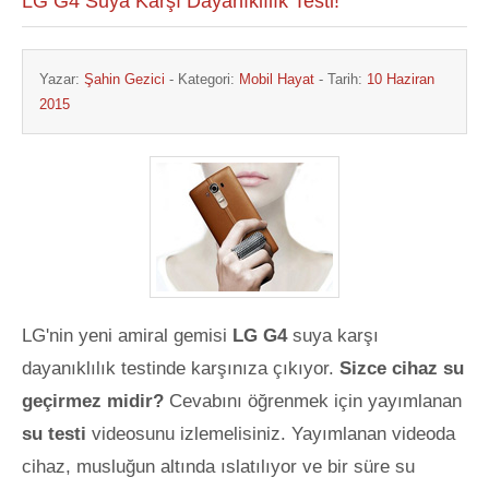
LG G4 Suya Karşı Dayanıklılık Testi!
Yazar:
Şahin Gezici
- Kategori:
Mobil Hayat
- Tarih:
10 Haziran
2015
LG'nin yeni amiral gemisi
LG G4
suya karşı
dayanıklılık testinde karşınıza çıkıyor.
Sizce cihaz su
geçirmez midir?
Cevabını öğrenmek için yayımlanan
su testi
videosunu izlemelisiniz. Yayımlanan videoda
cihaz, musluğun altında ıslatılıyor ve bir süre su