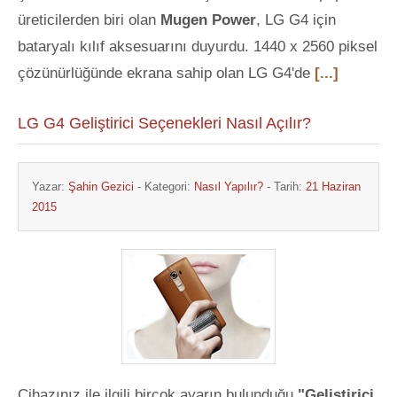
üreticilerden biri olan
Mugen Power
, LG G4 için
bataryalı kılıf aksesuarını duyurdu. 1440 x 2560 piksel
çözünürlüğünde ekrana sahip olan LG G4'de
[...]
LG G4 Geliştirici Seçenekleri Nasıl Açılır?
Yazar:
Şahin Gezici
- Kategori:
Nasıl Yapılır?
- Tarih:
21 Haziran
2015
Cihazınız ile ilgili birçok ayarın bulunduğu
"Geliştirici