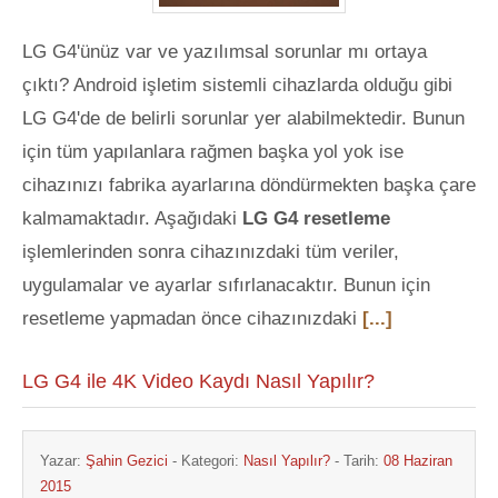
LG G4'ünüz var ve yazılımsal sorunlar mı ortaya
çıktı? Android işletim sistemli cihazlarda olduğu gibi
LG G4'de de belirli sorunlar yer alabilmektedir. Bunun
için tüm yapılanlara rağmen başka yol yok ise
cihazınızı fabrika ayarlarına döndürmekten başka çare
kalmamaktadır. Aşağıdaki
LG G4 resetleme
işlemlerinden sonra cihazınızdaki tüm veriler,
uygulamalar ve ayarlar sıfırlanacaktır. Bunun için
resetleme yapmadan önce cihazınızdaki
[...]
LG G4 ile 4K Video Kaydı Nasıl Yapılır?
Yazar:
Şahin Gezici
- Kategori:
Nasıl Yapılır?
- Tarih:
08 Haziran
2015