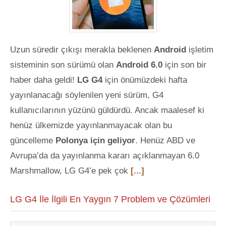
Uzun süredir çıkışı merakla beklenen
Android
işletim
sisteminin son sürümü olan
Android 6.0
için son bir
haber daha geldi!
LG G4
için önümüzdeki hafta
yayınlanacağı söylenilen yeni sürüm, G4
kullanıcılarının yüzünü güldürdü. Ancak maalesef ki
henüz ülkemizde yayınlanmayacak olan bu
güncelleme
Polonya için geliyor
. Henüz ABD ve
Avrupa’da da yayınlanma kararı açıklanmayan 6.0
Marshmallow, LG G4’e pek çok
[...]
LG G4 İle İlgili En Yaygın 7 Problem ve Çözümleri