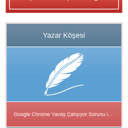
Google Chrome Yavaş Çalışıyor Sorunu için Çözüm Önerileri