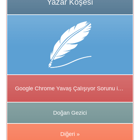
Google Chrome Yavaş Çalışıyor Sorunu için Çözüm Önerileri
Doğan Gezici
Diğeri »