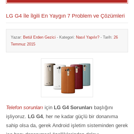
LG G4 İle İlgili En Yaygın 7 Problem ve Çözümleri
Yazar:
Betül Erden Gezici
- Kategori:
Nasıl Yapılır?
- Tarih:
26
Temmuz 2015
Telefon sorunları
için
LG G4 Sorunları
başlığını
işliyoruz.
LG G4
, her ne kadar güçlü bir donanıma
sahip olsa da, gerek Android işletim sisteminden gerek