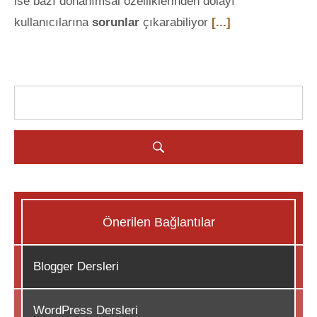
ise bazı donanımsal özelliklerinden dolayı
kullanıcılarına
sorunlar
çıkarabiliyor
[...]
Önerilen Bağlantılar
Blogger Dersleri
WordPress Dersleri