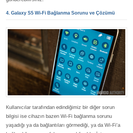
4. Galaxy S5 Wi-Fi Bağlanma Sorunu ve Çözümü
Kullanıcılar tarafından edindiğimiz bir diğer sorun
bilgisi ise cihazın bazen Wi-Fi bağlanma sorunu
yaşadığı ya da bağlantıları görmediği, ya da Wi-Fi’a