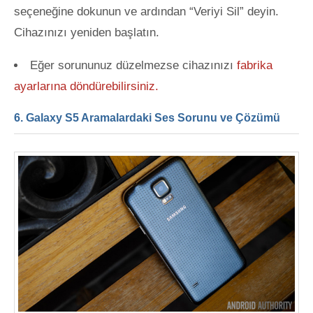
seçeneğine dokunun ve ardından “Veriyi Sil” deyin.
Cihazınızı yeniden başlatın.
Eğer sorununuz düzelmezse cihazınızı
fabrika
ayarlarına döndürebilirsiniz.
6. Galaxy S5 Aramalardaki Ses Sorunu ve Çözümü