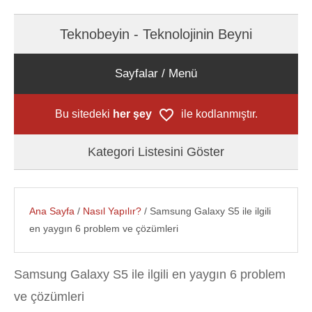
Teknobeyin - Teknolojinin Beyni
Sayfalar / Menü
Bu sitedeki
her şey
ile kodlanmıştır.
Kategori Listesini Göster
Ana Sayfa
/
Nasıl Yapılır?
/ Samsung Galaxy S5 ile ilgili
en yaygın 6 problem ve çözümleri
Samsung Galaxy S5 ile ilgili en yaygın 6 problem
ve çözümleri