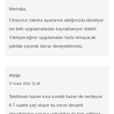
Merhaba,
Cihazınızı fabrika ayarlarına aldığınızda düzeliyor
ise belli uygulamalardan kaynaklanıyor olabilir.
Yükleyeceğiniz uygulamaları fazla olmayacak
şekilde seçerek tekrar deneyebilirsiniz.
duygu
27 Aralık 2014, 21:46
Telefonum bazen kısa surede bazen de nerdeyse
6-7 saatte şarj oluyor bu sorun devamli
olmadigindan servise yolladığım da fark edilmez