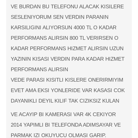
VE BURDAN BU TELEFONU ALACAK KISILERE
SESLENIYORUM SEN VERDIN PARANIN
KARSILIGINI ALIYORSUN 4000 TL O KADAR
PERFORMANS ALIRSIN 800 TL VERIRSEN O
KADAR PERFORMANS HIZMET ALIRSIN UZUN
YAZININ KISASI VERDIN PARA KADAR HIZMET
PERFORMANS ALIRSIN
VEDE PARASI KISITLI KISLERE ONERIRMIYIM
EVET AMA EKSI YONLERIDE VAR KASASI COK
DAYANIKLI DEYIL KILIF TAK CIZIKSIZ KULAN
VE ACAYIP BI KAMERASI VAR 4K CEKIYOR
2014 YAPIMLI BI TELEFONDA ADIMSAYAR VE
PARMAK IZI OKUYUCU OLMASI GARIP.