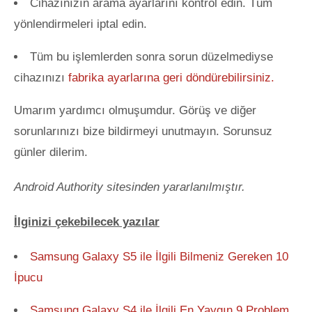
Cihazınızın arama ayarlarını kontrol edin. Tüm
yönlendirmeleri iptal edin.
Tüm bu işlemlerden sonra sorun düzelmediyse
cihazınızı
fabrika ayarlarına geri döndürebilirsiniz.
Umarım yardımcı olmuşumdur. Görüş ve diğer
sorunlarınızı bize bildirmeyi unutmayın. Sorunsuz
günler dilerim.
Android Authority sitesinden yararlanılmıştır.
İlginizi çekebilecek yazılar
Samsung Galaxy S5 ile İlgili Bilmeniz Gereken 10
İpucu
Samsung Galaxy S4 ile İlgili En Yaygın 9 Problem