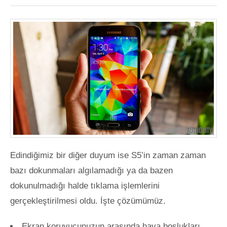
Edindiğimiz bir diğer duyum ise S5’in zaman zaman
bazı dokunmaları algılamadığı ya da bazen
dokunulmadığı halde tıklama işlemlerini
gerçekleştirilmesi oldu. İşte çözümümüz.
Ekran koruyucunuzun arasında hava boşlukları