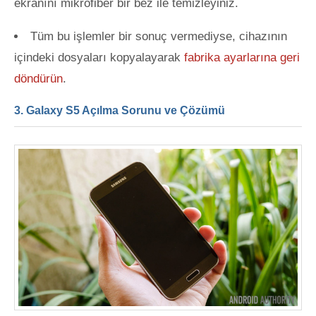
ekranını mikrofiber bir bez ile temizleyiniz.
Tüm bu işlemler bir sonuç vermediyse, cihazının
içindeki dosyaları kopyalayarak
fabrika ayarlarına geri
döndürün
.
3. Galaxy S5 Açılma Sorunu ve Çözümü