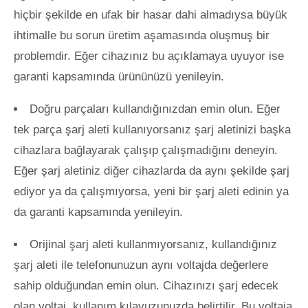
hiçbir şekilde en ufak bir hasar dahi almadıysa büyük
ihtimalle bu sorun üretim aşamasında oluşmuş bir
problemdir. Eğer cihazınız bu açıklamaya uyuyor ise
garanti kapsamında ürününüzü yenileyin.
Doğru parçaları kullandığınızdan emin olun. Eğer
tek parça şarj aleti kullanıyorsanız şarj aletinizi başka
cihazlara bağlayarak çalışıp çalışmadığını deneyin.
Eğer şarj aletiniz diğer cihazlarda da aynı şekilde şarj
ediyor ya da çalışmıyorsa, yeni bir şarj aleti edinin ya
da garanti kapsamında yenileyin.
Orijinal şarj aleti kullanmıyorsanız, kullandığınız
şarj aleti ile telefonunuzun aynı voltajda değerlere
sahip olduğundan emin olun. Cihazınızı şarj edecek
olan voltaj, kullanım kılavuzunuzda belirtilir. Bu voltaja