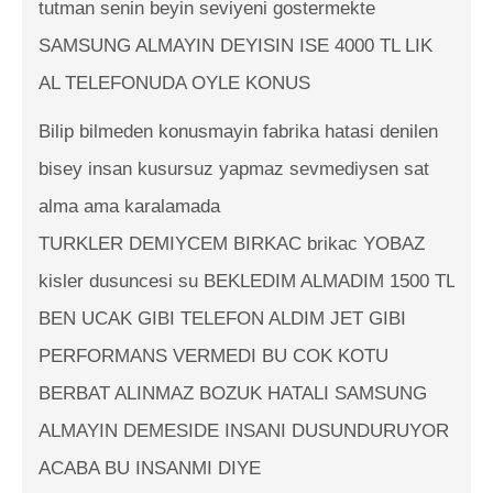
tutman senin beyin seviyeni gostermekte
SAMSUNG ALMAYIN DEYISIN ISE 4000 TL LIK
AL TELEFONUDA OYLE KONUS
Bilip bilmeden konusmayin fabrika hatasi denilen
bisey insan kusursuz yapmaz sevmediysen sat
alma ama karalamada
TURKLER DEMIYCEM BIRKAC brikac YOBAZ
kisler dusuncesi su BEKLEDIM ALMADIM 1500 TL
BEN UCAK GIBI TELEFON ALDIM JET GIBI
PERFORMANS VERMEDI BU COK KOTU
BERBAT ALINMAZ BOZUK HATALI SAMSUNG
ALMAYIN DEMESIDE INSANI DUSUNDURUYOR
ACABA BU INSANMI DIYE