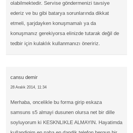
olabilmektedir. Servise göndermenizi tavsiye
ederiz ve bu gibi batarya sorunlarında dikkat
etmeli, şarjdayken konuşmamalı ya da
konuşmanız gerekiyorsa elinizde tutarak değil de
tedbir için kulaklık kullanmanızı öneririz.
cansu demir
28 Aralık 2014, 11:34
Merhaba, oncelikle bu forma girip eskaza
samsuns s5 almayi dusunen olursa net bir dille
soyluyorum ki KESKNLIKLE ALMAYIN. Hayatimda
kullandigim en paha en dandik telefon hergun bir