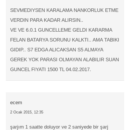
SEVMEDIYSEN KARALAMA NANKORLUK ETME
VERDIN PARA KADAR ALIRSIN..
VE VE 6.0.1 GUNCELLEME GELDI KARARMA
FELAN BATARYA SORUNU KALKTI.. AMA TABIKI
GIDIP.. S7 EDGA ALICAKSAN S5 ALMAYA
GEREK YOK PARASI OLMAYAN ALABILIR SUAN
GUNCEL FIYATI 1500 TL 04.02.2017.
ecem
2 Ocak 2015, 12:35
şarjım 1 saatte doluyor ve 2 saniyede bir şarj