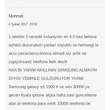
Mehmet
4 Şubat 2017, 23:52
1.telefon 3 senedir kulaniyom en 4-5 kez betona
asfalta dusurudum yanlari soyuldu ve herhangi bi
arza yavaslama donma olmadi siz artik ne
yapiyorsaniz telefona belli deyill
HAA BI YARIM AKILLININ SAMSUNG ALMAYIN
DIYISI YEMINLE GULDURUYOR YHAW.
Samsung galaxy s5 1500 tl ve sen 3000tl ye
gecen fiyata iphone alipta hafta basi guncelleme
alan bi telefona para verik 1500tl telefonla bir