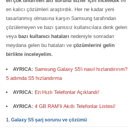
en çok bildirilen altı sorunu sizler için inceledik
ve
en kalıcı çözümleri araştırdık. Her ne kadar yeni
tasarlanmış olmasına karşın Samsung tarafından
çözülemeyen ve bazı şanssız kullanıcılara denk gelen
veya
bazı kullanıcı hataları
nedeniyle sonradan
meydana gelen bu hataları ve
çözümlerini gelin
birlikte inceleyelim.
AYRICA:
Samsung Galaxy S5′i nasıl hızlandırırım?
5 adımda S5 hızlandırma
AYRICA:
En Hızlı Telefonlar Açıklandı!
AYRICA:
4 GB RAM’li Akıllı Telefonlar Listesi!
1. Galaxy S5 şarj sorunu ve çözümü