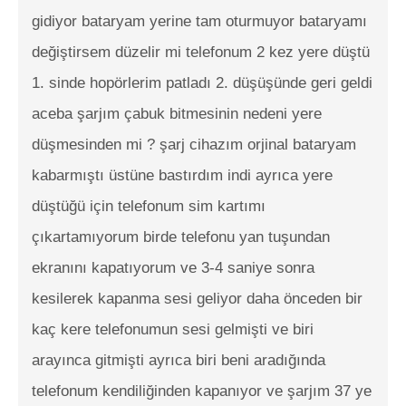
gidiyor bataryam yerine tam oturmuyor bataryamı
değiştirsem düzelir mi telefonum 2 kez yere düştü
1. sinde hopörlerim patladı 2. düşüşünde geri geldi
aceba şarjım çabuk bitmesinin nedeni yere
düşmesinden mi ? şarj cihazım orjinal bataryam
kabarmıştı üstüne bastırdım indi ayrıca yere
düştüğü için telefonum sim kartımı
çıkartamıyorum birde telefonu yan tuşundan
ekranını kapatıyorum ve 3-4 saniye sonra
kesilerek kapanma sesi geliyor daha önceden bir
kaç kere telefonumun sesi gelmişti ve biri
arayınca gitmişti ayrıca biri beni aradığında
telefonum kendiliğinden kapanıyor ve şarjım 37 ye