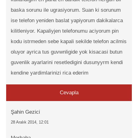
baska sorunu ile ugrasiyorum. Suan ki sorunum
ise telefon yeniden baslat yapiyorum dakikalarca
kilitleniyor. Kapaliyjen telefonumu aciyorum pin
kodu istrmeden sebe kapali sekilde telefon acilmis
oluyor ayrica tus guvwnligide yok kisacasi butun
guvenlik ayarlarini resetledigini dusunyyrm kendi
kendine yardimlarinizi rica ederim
Cevapla
Şahin Gezici
28 Aralık 2014, 12:01
Merhaba,