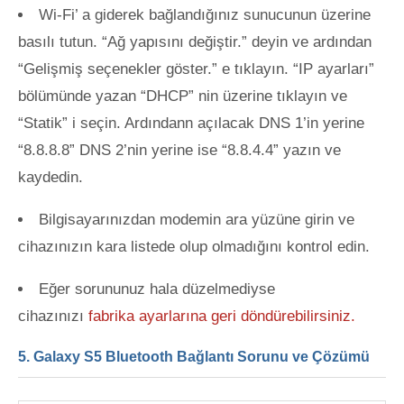
Wi-Fi’ a giderek bağlandığınız sunucunun üzerine
basılı tutun. “Ağ yapısını değiştir.” deyin ve ardından
“Gelişmiş seçenekler göster.” e tıklayın. “IP ayarları”
bölümünde yazan “DHCP” nin üzerine tıklayın ve
“Statik” i seçin. Ardındann açılacak DNS 1’in yerine
“8.8.8.8” DNS 2’nin yerine ise “8.8.4.4” yazın ve
kaydedin.
Bilgisayarınızdan modemin ara yüzüne girin ve
cihazınızın kara listede olup olmadığını kontrol edin.
Eğer sorununuz hala düzelmediyse
cihazınızı
fabrika ayarlarına geri döndürebilirsiniz.
5. Galaxy S5 Bluetooth Bağlantı Sorunu ve Çözümü