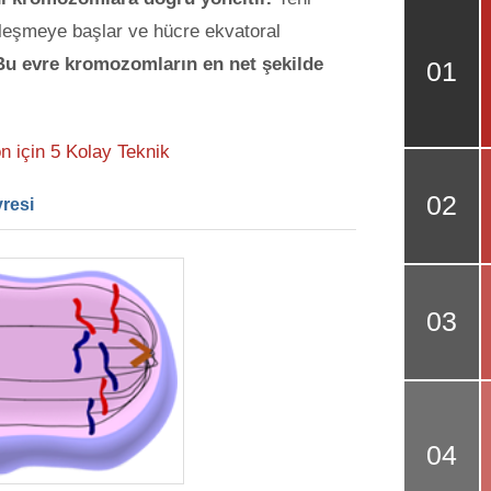
leşmeye başlar ve hücre ekvatoral
Bu evre kromozomların en net şekilde
 için 5 Kolay Teknik
vresi