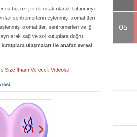
er iki hücre için de ortak olarak bölünmeye
yrılan sentromerlerin eşlenmiş kromatitleri
e eşlenmiş kromatitler, sentromerleri ve iğ
iye ayrılarak sağ ve sol kutuplara doğru
 kutuplara ulaşmaları ile anafaz evresi
ve Size İlham Verecek Videolar!
vresi