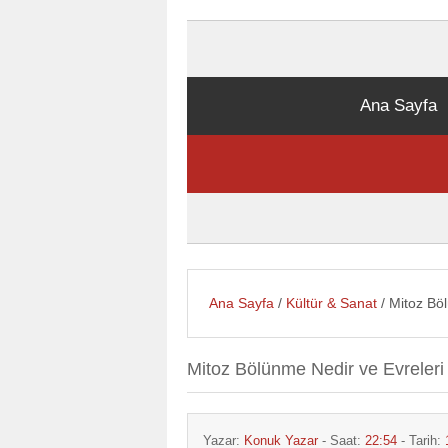
Ana Sayfa
Ana Sayfa
/
Kültür & Sanat
/ Mitoz Bö
Mitoz Bölünme Nedir ve Evreleri
Yazar:
Konuk Yazar
- Saat:
22:54
- Tarih: