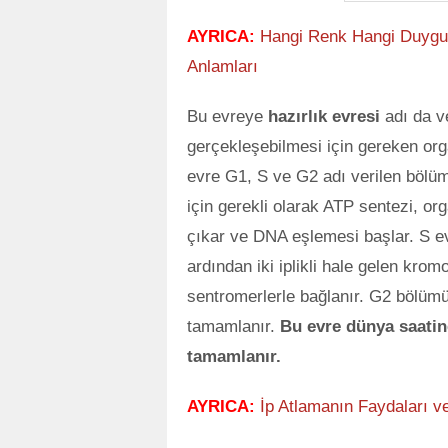
AYRICA:
Hangi Renk Hangi Duyguy
Anlamları
Bu evreye
hazırlık evresi
adı da ve
gerçekleşebilmesi için gereken or
evre G1, S ve G2 adı verilen bölüm
için gerekli olarak ATP sentezi, org
çıkar ve DNA eşlemesi başlar. S 
ardından iki iplikli hale gelen kromo
sentromerlerle bağlanır. G2 bölümü
tamamlanır.
Bu evre dünya saatine
tamamlanır.
AYRICA:
İp Atlamanın Faydaları ve