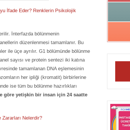
u İfade Eder? Renklerin Psikolojik
rilir. İnterfazda bölünmenin
ganellerin düzenlenmesi tamamlanır. Bu
ler ile üçe ayrılır. G1 bölümünde bölünme
anel sayısı ve protein sentezi iki katına
evresinde tamamlanan DNA eşlemesinin
zomların her ipliği (kromatit) birbirlerine
nde ise tüm bu bölünme hazırlıkları
 göre yetişkin bir insan için 24 saatte
 Zararları Nelerdir?