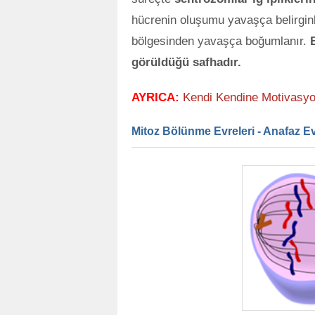
hücrenin oluşumu yavaşça belirgin
bölgesinden yavaşça boğumlanır.
görüldüğü safhadır.
AYRICA:
Kendi Kendine Motivasyon
Mitoz Bölünme Evreleri - Anafaz E