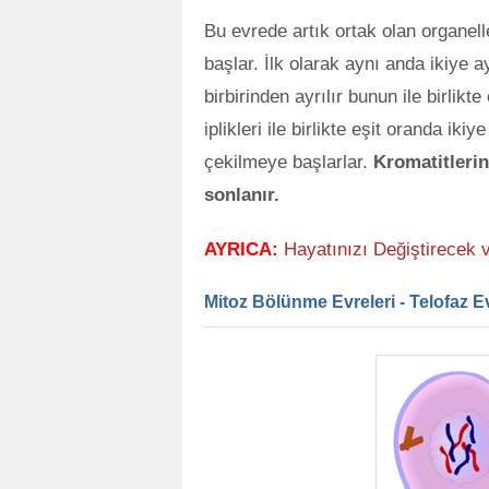
Bu evrede artık ortak olan organell
başlar. İlk olarak aynı anda ikiye a
birbirinden ayrılır bunun ile birlikt
iplikleri ile birlikte eşit oranda ik
çekilmeye başlarlar.
Kromatitlerin
sonlanır.
AYRICA:
Hayatınızı Değiştirecek 
Mitoz Bölünme Evreleri - Telofaz E