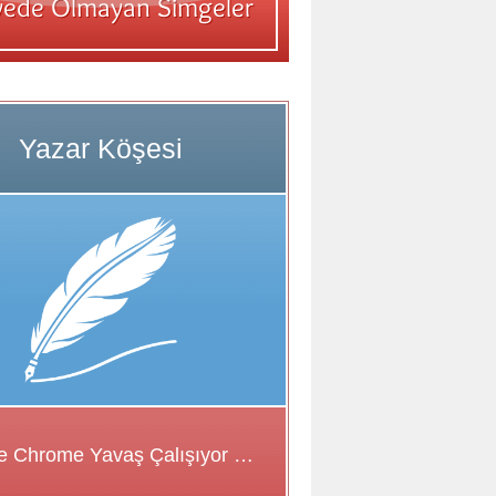
Google Chrome Yavaş Çalışıyor Sorunu için Çözüm Önerileri