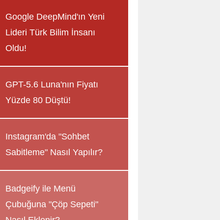
Google DeepMind'ın Yeni
Lideri Türk Bilim İnsanı
Oldu!
GPT-5.6 Luna'nın Fiyatı
Yüzde 80 Düştü!
Instagram'da "Sohbet
Sabitleme" Nasıl Yapılır?
Badgeify ile Menü
Çubuğuna "Çöp Sepeti"