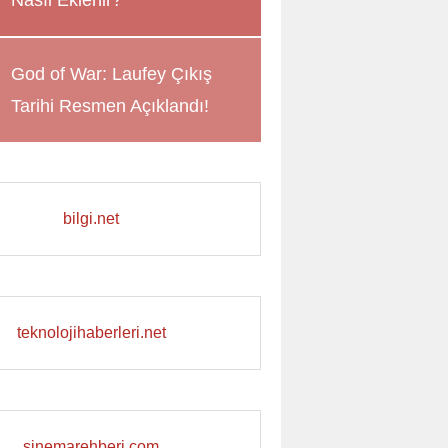
Nasıl Eklenir?
God of War: Laufey Çıkış
Tarihi Resmen Açıklandı!
bilgi.net
teknolojihaberleri.net
sinemarehberi.com