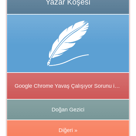
Google Chrome Yavaş Çalışıyor Sorunu için Çözüm Önerileri
Doğan Gezici
Diğeri »