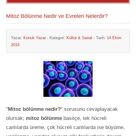
Mitoz Bölünme Nedir ve Evreleri Nelerdir?
Yazar:
Konuk Yazar
- Kategori:
Kültür & Sanat
- Tarih:
14 Ekim
2014
"
Mitoz bölünme nedir?
" sorusunu cevaplayacak
olursak;
mitoz bölünme
basitçe, tek hücreli
canlılarda üreme, çok hücreli canlılarda ise büyüme,