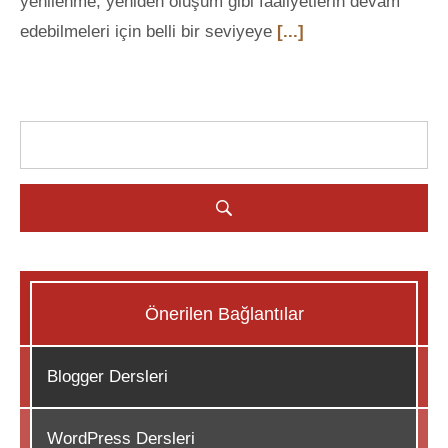
yenilenme, yeniden oluşum gibi faaliyetlerin devam
edebilmeleri için belli bir seviyeye
[...]
Önerilen Bağlantılar
Blogger Dersleri
WordPress Dersleri