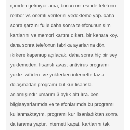
içimden gelmiyor ama; bunun öncesinde telefonu
rehber vs önemli verilerini yedekleme yap. daha
sonra şarzını fulle daha sonra telefonunun sim
kartlarını ve memori kartını cıkart. bir kenara koy.
daha sonra telefonun fabrika ayarlarına dön.
ıkıkere kapanıup açılacak. daha sonra hiç bir sey
yuklemeden. lisanslı avast antivirus programı
yukle. wifiden. ve yuklerken internette fazla
dolaşmadan programı bul kur lisansla.
anlamışındır umarım 3 aylık altı lıra. ben
bilgisayarlarımda ve telefonlarımda bu programı
kullanmaktayım. programı kur lisanladıktan sonra
da tarama yaptır. interneti kapat. kartlarını tak