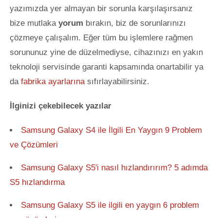
yazımızda yer almayan bir sorunla karşılaşırsanız
bize mutlaka
yorum
bırakın, biz de sorunlarınızı
çözmeye çalışalım. Eğer tüm bu işlemlere rağmen
sorununuz yine de düzelmediyse, cihazınızı en yakın
teknoloji servisinde garanti kapsamında onartabilir ya
da
fabrika ayarlarına
sıfırlayabilirsiniz.
İlginizi çekebilecek yazılar
Samsung Galaxy S4 ile İlgili En Yaygın 9 Problem
ve Çözümleri
Samsung Galaxy S5′i nasıl hızlandırırım? 5 adımda
S5 hızlandırma
Samsung Galaxy S5 ile ilgili en yaygın 6 problem