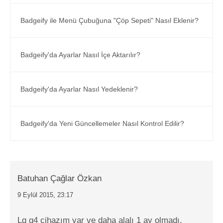
Badgeify ile Menü Çubuğuna "Çöp Sepeti" Nasıl Eklenir?
Badgeify'da Ayarlar Nasıl İçe Aktarılır?
Badgeify'da Ayarlar Nasıl Yedeklenir?
Badgeify'da Yeni Güncellemeler Nasıl Kontrol Edilir?
Batuhan Çağlar Özkan
9 Eylül 2015, 23:17
Lg g4 cihazım var ve daha alalı 1 ay olmadı.