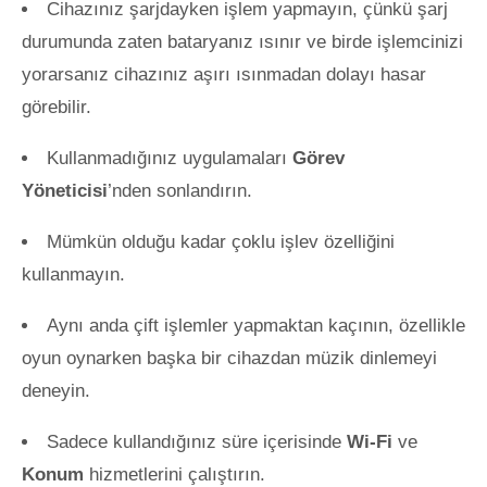
Cihazınız şarjdayken işlem yapmayın, çünkü şarj
durumunda zaten bataryanız ısınır ve birde işlemcinizi
yorarsanız cihazınız aşırı ısınmadan dolayı hasar
görebilir.
Kullanmadığınız uygulamaları
Görev
Yöneticisi
’nden sonlandırın.
Mümkün olduğu kadar çoklu işlev özelliğini
kullanmayın.
Aynı anda çift işlemler yapmaktan kaçının, özellikle
oyun oynarken başka bir cihazdan müzik dinlemeyi
deneyin.
Sadece kullandığınız süre içerisinde
Wi-Fi
ve
Konum
hizmetlerini çalıştırın.