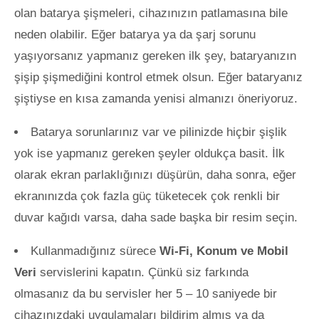
olan batarya şişmeleri, cihazınızın patlamasına bile
neden olabilir. Eğer batarya ya da şarj sorunu
yaşıyorsanız yapmanız gereken ilk şey, bataryanızın
şişip şişmediğini kontrol etmek olsun. Eğer bataryanız
şiştiyse en kısa zamanda yenisi almanızı öneriyoruz.
Batarya sorunlarınız var ve pilinizde hiçbir şişlik
yok ise yapmanız gereken şeyler oldukça basit. İlk
olarak ekran parlaklığınızı düşürün, daha sonra, eğer
ekranınızda çok fazla güç tüketecek çok renkli bir
duvar kağıdı varsa, daha sade başka bir resim seçin.
Kullanmadığınız sürece
Wi-Fi, Konum ve Mobil
Veri
servislerini kapatın. Çünkü siz farkında
olmasanız da bu servisler her 5 – 10 saniyede bir
cihazınızdaki uygulamaları bildirim almış ya da