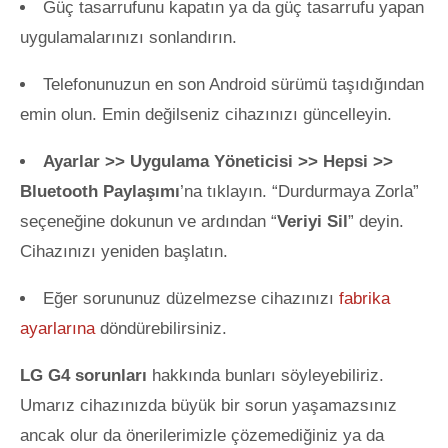
Güç tasarrufunu kapatın ya da güç tasarrufu yapan
uygulamalarınızı sonlandırın.
Telefonunuzun en son Android sürümü taşıdığından
emin olun. Emin değilseniz cihazınızı güncelleyin.
Ayarlar >> Uygulama Yöneticisi >> Hepsi >>
Bluetooth Paylaşımı
’na tıklayın. “Durdurmaya Zorla”
seçeneğine dokunun ve ardından “
Veriyi Sil
” deyin.
Cihazınızı yeniden başlatın.
Eğer sorununuz düzelmezse cihazınızı
fabrika
ayarlarına
döndürebilirsiniz.
LG G4 sorunları
hakkında bunları söyleyebiliriz.
Umarız cihazınızda büyük bir sorun yaşamazsınız
ancak olur da önerilerimizle çözemediğiniz ya da