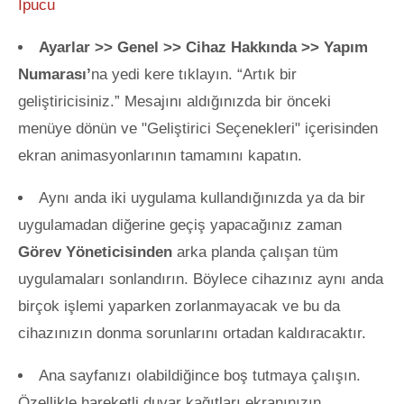
İpucu
Ayarlar >> Genel >> Cihaz Hakkında >> Yapım
Numarası’
na yedi kere tıklayın. “Artık bir
geliştiricisiniz.” Mesajını aldığınızda bir önceki
menüye dönün ve "Geliştirici Seçenekleri" içerisinden
ekran animasyonlarının tamamını kapatın.
Aynı anda iki uygulama kullandığınızda ya da bir
uygulamadan diğerine geçiş yapacağınız zaman
Görev Yöneticisinden
arka planda çalışan tüm
uygulamaları sonlandırın. Böylece cihazınız aynı anda
birçok işlemi yaparken zorlanmayacak ve bu da
cihazınızın donma sorunlarını ortadan kaldıracaktır.
Ana sayfanızı olabildiğince boş tutmaya çalışın.
Özellikle hareketli duvar kağıtları ekranınızın