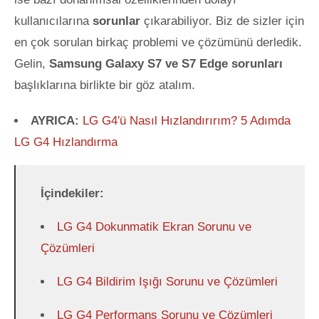
kullanıcılarına
sorunlar
çıkarabiliyor
. Biz de sizler için
en çok sorulan birkaç problemi ve çözümünü derledik.
Gelin,
Samsung Galaxy S7 ve S7 Edge sorunları
başlıklarına birlikte bir göz atalım.
AYRICA:
LG G4′ü Nasıl Hızlandırırım? 5 Adımda
LG G4 Hızlandırma
İçindekiler:
LG G4 Dokunmatik Ekran Sorunu ve
Çözümleri
LG G4 Bildirim Işığı Sorunu ve Çözümleri
LG G4 Performans Sorunu ve Çözümleri