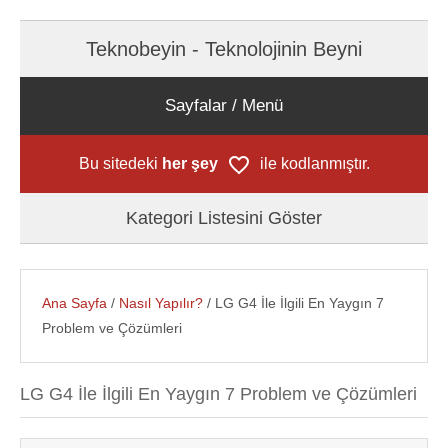
Teknobeyin - Teknolojinin Beyni
Sayfalar / Menü
Bu sitedeki
her şey
ile kodlanmıştır.
Kategori Listesini Göster
Ana Sayfa
/
Nasıl Yapılır?
/ LG G4 İle İlgili En Yaygın 7
Problem ve Çözümleri
LG G4 İle İlgili En Yaygın 7 Problem ve Çözümleri