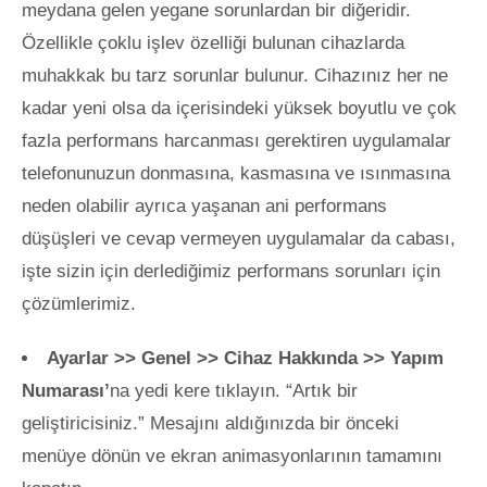
meydana gelen yegane sorunlardan bir diğeridir.
Özellikle çoklu işlev özelliği bulunan cihazlarda
muhakkak bu tarz sorunlar bulunur. Cihazınız her ne
kadar yeni olsa da içerisindeki yüksek boyutlu ve çok
fazla performans harcanması gerektiren uygulamalar
telefonunuzun donmasına, kasmasına ve ısınmasına
neden olabilir ayrıca yaşanan ani performans
düşüşleri ve cevap vermeyen uygulamalar da cabası,
işte sizin için derlediğimiz performans sorunları için
çözümlerimiz.
Ayarlar >> Genel >> Cihaz Hakkında >> Yapım
Numarası’
na yedi kere tıklayın. “Artık bir
geliştiricisiniz.” Mesajını aldığınızda bir önceki
menüye dönün ve ekran animasyonlarının tamamını