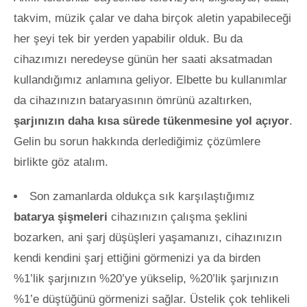
takvim, müzik çalar ve daha birçok aletin yapabileceği
her şeyi tek bir yerden yapabilir olduk. Bu da
cihazımızı neredeyse günün her saati aksatmadan
kullandığımız anlamına geliyor. Elbette bu kullanımlar
da cihazınızın bataryasının ömrünü azaltırken,
şarjınızın daha kısa sürede tükenmesine yol açıyor
.
Gelin bu sorun hakkında derlediğimiz çözümlere
birlikte göz atalım.
Son zamanlarda oldukça sık karşılaştığımız
batarya şişmeleri
cihazınızın çalışma şeklini
bozarken, ani şarj düşüşleri yaşamanızı, cihazınızın
kendi kendini şarj ettiğini görmenizi ya da birden
%1’lik şarjınızın %20’ye yükselip, %20’lik şarjınızın
%1’e düştüğünü görmenizi sağlar. Üstelik çok tehlikeli