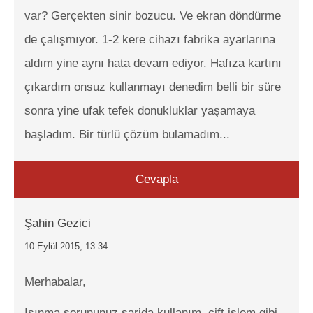
var? Gerçekten sinir bozucu. Ve ekran döndürme
de çalışmıyor. 1-2 kere cihazı fabrika ayarlarına
aldım yine aynı hata devam ediyor. Hafıza kartını
çıkardım onsuz kullanmayı denedim belli bir süre
sonra yine ufak tefek donukluklar yaşamaya
başladım. Bir türlü çözüm bulamadım...
Cevapla
Şahin Gezici
10 Eylül 2015, 13:34
Merhabalar,
Isınma sorununuz şarjda kullanım, çift işlem gibi