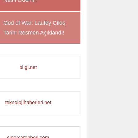
Nasıl Eklenir?
God of War: Laufey Çıkış
Tarihi Resmen Açıklandı!
bilgi.net
teknolojihaberleri.net
sinemarehberi.com