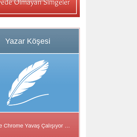
Google Chrome Yavaş Çalışıyor Sorunu için Çözüm Önerileri