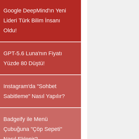
Google DeepMind'ın Yeni
Lideri Türk Bilim İnsanı
Oldu!
GPT-5.6 Luna'nın Fiyatı
Yüzde 80 Düştü!
Instagram'da "Sohbet
Sabitleme" Nasıl Yapılır?
Badgeify ile Menü
Çubuğuna "Çöp Sepeti"