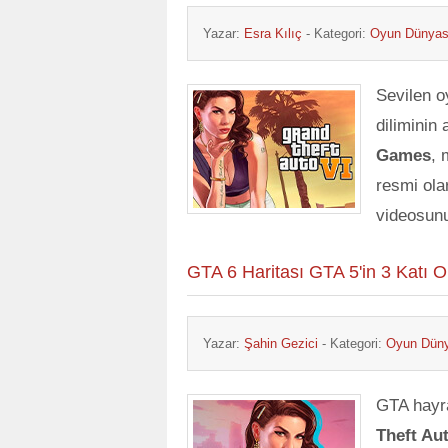
Yazar:
Esra Kılıç
- Kategori:
Oyun Dünyas
Sevilen o
diliminin
Games
, 
resmi ola
videosun
GTA 6 Haritası GTA 5'in 3 Katı O
Yazar:
Şahin Gezici
- Kategori:
Oyun Dün
GTA hayra
Theft Au