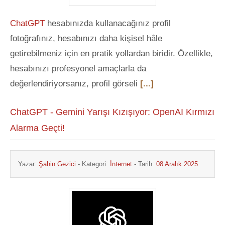
ChatGPT
hesabınızda kullanacağınız profil
fotoğrafınız, hesabınızı daha kişisel hâle
getirebilmeniz için en pratik yollardan biridir. Özellikle,
hesabınızı profesyonel amaçlarla da
değerlendiriyorsanız, profil görseli
[...]
ChatGPT - Gemini Yarışı Kızışıyor: OpenAI Kırmızı
Alarma Geçti!
Yazar:
Şahin Gezici
- Kategori:
İnternet
- Tarih:
08 Aralık 2025