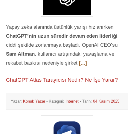
Yapay zeka alanında üstünlük yarışı hızlanırken
ChatGPT’nin uzun süredir devam eden liderliği
ciddi şekilde zorlanmaya başladı. OpenAI CEO’su
Sam Altman
, kullanıcı artışındaki yavaşlama ve
rekabet baskısı nedeniyle şirket
[...]
ChatGPT Atlas Tarayıcısı Nedir? Ne İşe Yarar?
Yazar:
Konuk Yazar
- Kategori:
İnternet
- Tarih:
04 Kasım 2025