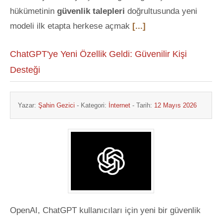
hükümetinin
güvenlik talepleri
doğrultusunda yeni
modeli ilk etapta herkese açmak
[...]
ChatGPT'ye Yeni Özellik Geldi: Güvenilir Kişi
Desteği
Yazar:
Şahin Gezici
- Kategori:
İnternet
- Tarih:
12 Mayıs 2026
OpenAI, ChatGPT kullanıcıları için yeni bir güvenlik