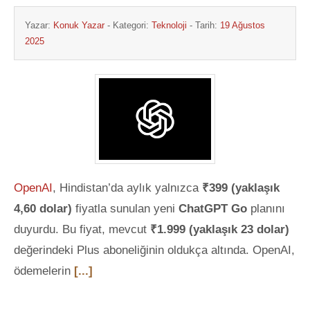
Yazar:
Konuk Yazar
- Kategori:
Teknoloji
- Tarih:
19 Ağustos
2025
OpenAI
, Hindistan’da aylık yalnızca
₹399 (yaklaşık
4,60 dolar)
fiyatla sunulan yeni
ChatGPT Go
planını
duyurdu. Bu fiyat, mevcut
₹1.999 (yaklaşık 23 dolar)
değerindeki Plus aboneliğinin oldukça altında. OpenAI,
ödemelerin
[...]