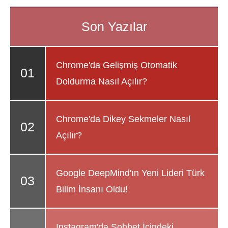
Chrome'da Gelişmiş Otomatik
Doldurma Nasıl Açılır?
Chrome'da Dikey Sekmeler Nasıl
Açılır?
Google DeepMind'ın Yeni Lideri Türk
Bilim İnsanı Oldu!
Instagram'da Sohbet İçindeki