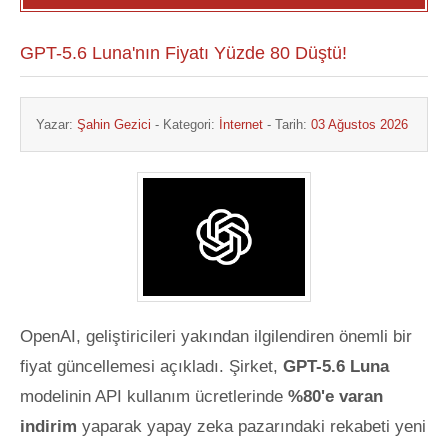
GPT-5.6 Luna'nın Fiyatı Yüzde 80 Düştü!
Yazar:
Şahin Gezici
- Kategori:
İnternet
- Tarih:
03 Ağustos 2026
OpenAI, geliştiricileri yakından ilgilendiren önemli bir
fiyat güncellemesi açıkladı. Şirket,
GPT-5.6 Luna
modelinin API kullanım ücretlerinde
%80'e varan
indirim
yaparak yapay zeka pazarındaki rekabeti yeni