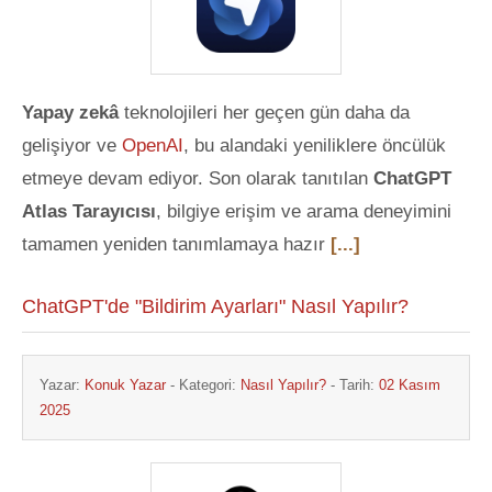
Yapay zekâ
teknolojileri her geçen gün daha da
gelişiyor ve
OpenAI
, bu alandaki yeniliklere öncülük
etmeye devam ediyor. Son olarak tanıtılan
ChatGPT
Atlas Tarayıcısı
, bilgiye erişim ve arama deneyimini
tamamen yeniden tanımlamaya hazır
[...]
ChatGPT'de "Bildirim Ayarları" Nasıl Yapılır?
Yazar:
Konuk Yazar
- Kategori:
Nasıl Yapılır?
- Tarih:
02 Kasım
2025