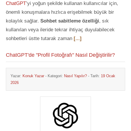
ChatGPT
’yi yoğun şekilde kullanan kullanıcılar için,
önemli konuşmalara hızlıca erişebilmek büyük bir
kolaylık sağlar.
Sohbet sabitleme özelliği
, sık
kullanılan veya ileride tekrar ihtiyaç duyulabilecek
sohbetleri üstte tutarak zaman
[...]
ChatGPT'de "Profil Fotoğrafı" Nasıl Değiştirilir?
Yazar:
Konuk Yazar
- Kategori:
Nasıl Yapılır?
- Tarih:
19 Ocak
2026