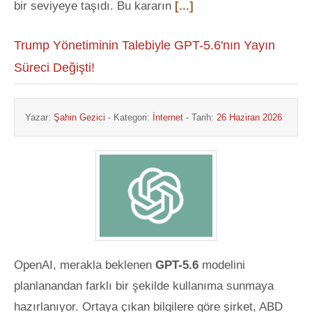
bir seviyeye taşıdı. Bu kararın
[...]
Trump Yönetiminin Talebiyle GPT-5.6'nın Yayın
Süreci Değişti!
Yazar:
Şahin Gezici
- Kategori:
İnternet
- Tarih:
26 Haziran 2026
OpenAI, merakla beklenen
GPT-5.6
modelini
planlanandan farklı bir şekilde kullanıma sunmaya
hazırlanıyor. Ortaya çıkan bilgilere göre şirket, ABD