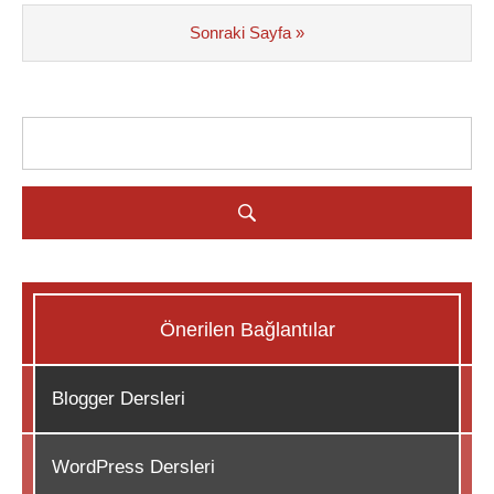
Sonraki Sayfa »
Önerilen Bağlantılar
Blogger Dersleri
WordPress Dersleri