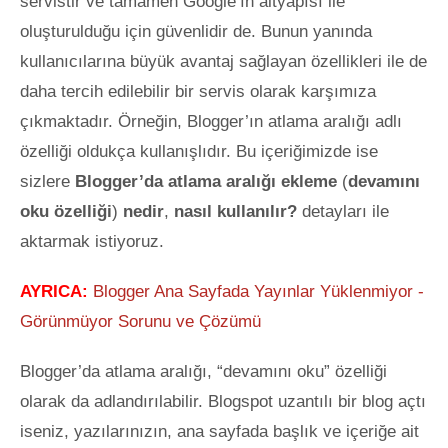
servistir ve tamamen Google’ın altyapısı ile
oluşturulduğu için güvenlidir de. Bunun yanında
kullanıcılarına büyük avantaj sağlayan
özellikleri ile de
daha tercih edilebilir bir servis olarak karşımıza
çıkmaktadır. Örneğin, Blogger’ın atlama aralığı adlı
özelliği oldukça kullanışlıdır. Bu içeriğimizde ise
sizlere
Blogger’da atlama aralığı ekleme
(
devamını
oku özelliği
)
nedir
,
nasıl kullanılır?
detayları ile
aktarmak istiyoruz.
AYRICA:
Blogger Ana Sayfada Yayınlar Yüklenmiyor -
Görünmüyor Sorunu ve Çözümü
Blogger’da atlama aralığı, “devamını oku” özelliği
olarak da adlandırılabilir. Blogspot uzantılı bir blog açtı
iseniz, yazılarınızın, ana sayfada başlık ve içeriğe ait