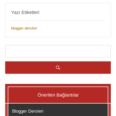
Yazı Etiketleri
blogger dersleri
Önerilen Bağlantılar
Blogger Dersleri