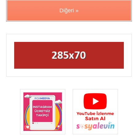
Diğeri »