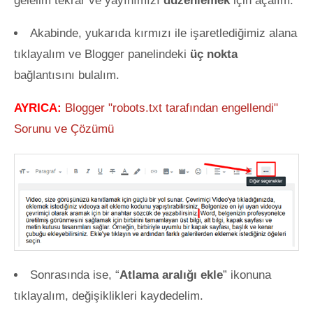
gelelim tekrar ve yayınımızı
düzenlemek
için açalım.
Akabinde, yukarıda kırmızı ile işaretlediğimiz alana
tıklayalım ve Blogger panelindeki
üç nokta
bağlantısını bulalım.
AYRICA:
Blogger "robots.txt tarafından engellendi"
Sorunu ve Çözümü
Sonrasında ise, “
Atlama aralığı ekle
” ikonuna
tıklayalım, değişiklikleri kaydedelim.