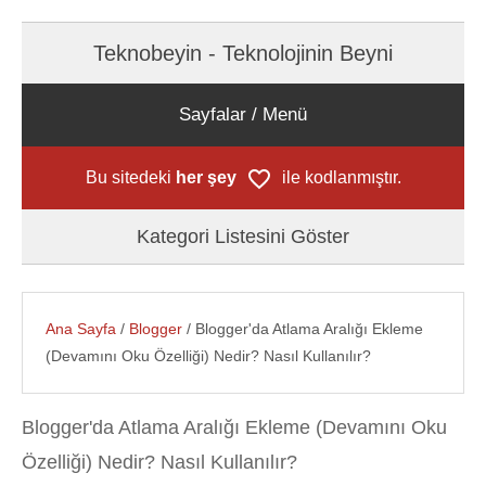
Teknobeyin - Teknolojinin Beyni
Sayfalar / Menü
Bu sitedeki
her şey
ile kodlanmıştır.
Kategori Listesini Göster
Ana Sayfa
/
Blogger
/ Blogger'da Atlama Aralığı Ekleme
(Devamını Oku Özelliği) Nedir? Nasıl Kullanılır?
Blogger'da Atlama Aralığı Ekleme (Devamını Oku
Özelliği) Nedir? Nasıl Kullanılır?