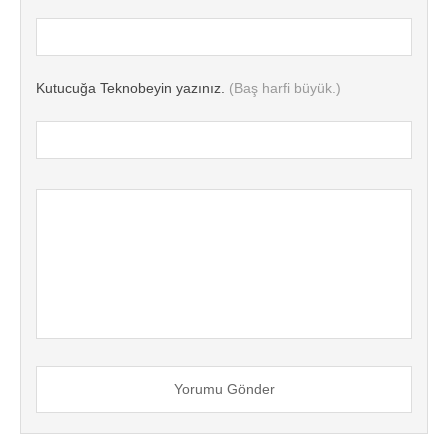
Kutucuğa Teknobeyin yazınız.
(Baş harfi büyük.)
Yorumu Gönder