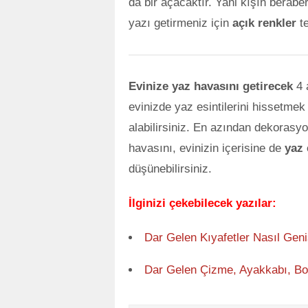
da bir açacaktır. Yani kışın beraber
yazı getirmeniz için
açık renkler
te
Evinize yaz havasını getirecek
4 a
evinizde yaz esintilerini hissetmek 
alabilirsiniz. En azından dekorasy
havasını, evinizin içerisine de
yaz
düşünebilirsiniz.
İlginizi çekebilecek yazılar:
Dar Gelen Kıyafetler Nasıl Geni
Dar Gelen Çizme, Ayakkabı, Bot 