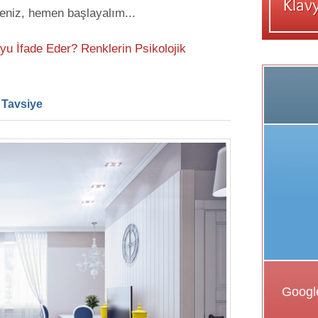
eniz, hemen başlayalım...
u İfade Eder? Renklerin Psikolojik
 Tavsiye