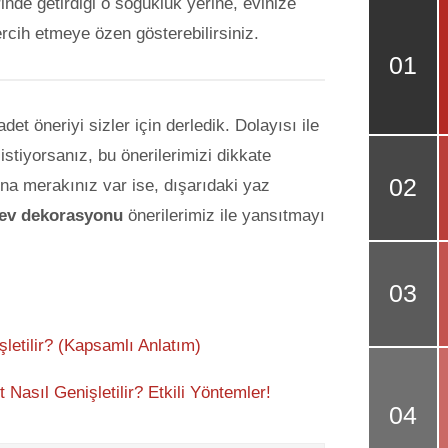
inde getirdiği o soğukluk yerine, evinize
rcih etmeye özen gösterebilirsiniz.
det öneriyi sizler için derledik. Dolayısı ile
istiyorsanız, bu önerilerimizi dikkate
ona merakınız var ise, dışarıdaki yaz
 ev dekorasyonu
önerilerimiz ile yansıtmayı
şletilir? (Kapsamlı Anlatım)
Nasıl Genişletilir? Etkili Yöntemler!