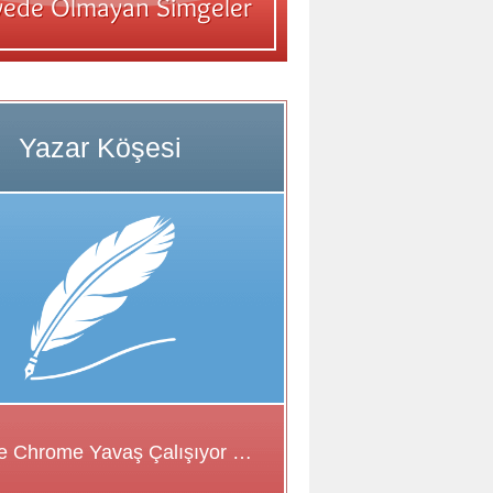
Google Chrome Yavaş Çalışıyor Sorunu için Çözüm Önerileri