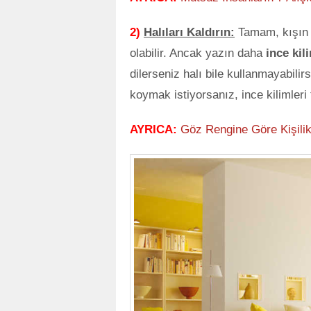
2)
Halıları Kaldırın:
Tamam, kışın be
olabilir. Ancak yazın daha
ince kil
dilerseniz halı bile kullanmayabilirs
koymak istiyorsanız, ince kilimleri 
AYRICA:
Göz Rengine Göre Kişilik