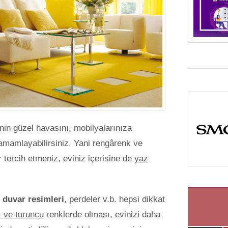
in güzel havasını, mobilyalarınıza
tamamlayabilirsiniz. Yani rengârenk ve
 tercih etmeniz, eviniz içerisine de
yaz
,
duvar resimleri
, perdeler v.b. hepsi dikkat
ı ve turuncu
renklerde olması, evinizi daha