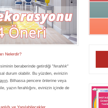
arı Nelerdir?
iminin beraberinde getirdiği "
ferahlık
"
sal durum olabilir. Bu yüzden, evinizin
ayın
. Bilhassa pencere önlerine veya
e, yazın ferahlığını, evinizin içinde de
anlığı ve Yapılabilecekler