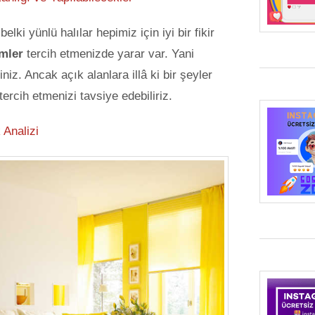
lki yünlü halılar hepimiz için iyi bir fikir
imler
tercih etmenizde yarar var. Yani
iniz. Ancak açık alanlara illâ ki bir şeyler
tercih etmenizi tavsiye edebiliriz.
 Analizi