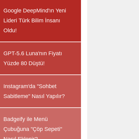
Google DeepMind'ın Yeni
Lideri Türk Bilim İnsanı
Oldu!
GPT-5.6 Luna'nın Fiyatı
Yüzde 80 Düştü!
Instagram'da "Sohbet
Sabitleme" Nasıl Yapılır?
Badgeify ile Menü
Çubuğuna "Çöp Sepeti"