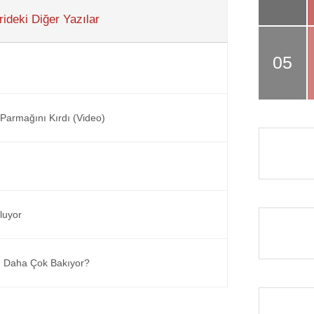
ideki Diğer Yazılar
Parmağını Kırdı (Video)
luyor
ı Daha Çok Bakıyor?