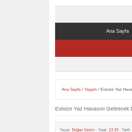
Ana Sayfa
Ana Sayfa
/
Yaşam
/ Evinize Yaz Hava
Evinize Yaz Havasını Getirecek 
Yazar:
Doğan Gezici
- Saat:
13:33
- Tarih