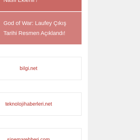
Nasıl Eklenir?
God of War: Laufey Çıkış
Tarihi Resmen Açıklandı!
bilgi.net
teknolojihaberleri.net
sinemarehberi.com