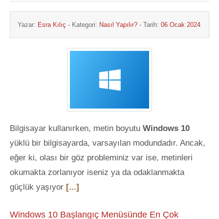
Yazar:
Esra Kılıç
- Kategori:
Nasıl Yapılır?
- Tarih:
06 Ocak 2024
Bilgisayar kullanırken, metin boyutu
Windows 10
yüklü bir bilgisayarda, varsayılan modundadır. Ancak,
eğer ki, olası bir göz probleminiz var ise, metinleri
okumakta zorlanıyor iseniz ya da odaklanmakta
güçlük yaşıyor
[...]
Windows 10 Başlangıç Menüsünde En Çok