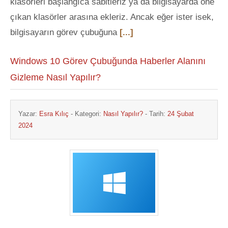
klasörleri başlangıca sabitleriz ya da bilgisayarda öne
çıkan klasörler arasına ekleriz. Ancak eğer ister isek,
bilgisayarın görev çubuğuna
[...]
Windows 10 Görev Çubuğunda Haberler Alanını
Gizleme Nasıl Yapılır?
Yazar:
Esra Kılıç
- Kategori:
Nasıl Yapılır?
- Tarih:
24 Şubat
2024