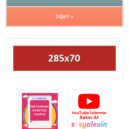
Diğeri »