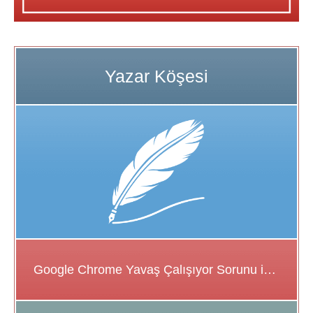
Google Chrome Yavaş Çalışıyor Sorunu için Çözüm Önerileri