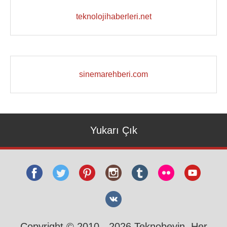
teknolojihaberleri.net
sinemarehberi.com
Yukarı Çık
Copyright © 2010 - 2026 Teknobeyin. Her