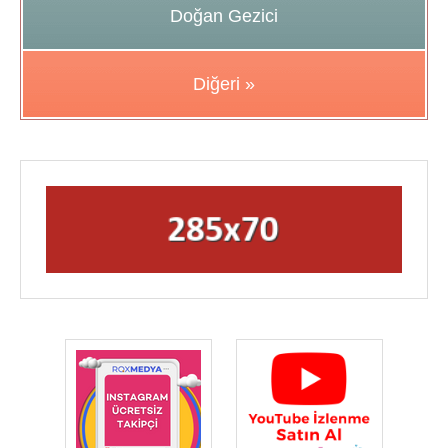
Doğan Gezici
Diğeri »