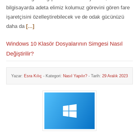
bilgisayarda adeta elimiz kolumuz görevini gören fare
işaretçisini özelleştirebilecek ve de odak gücünüzü
daha da
[...]
Windows 10 Klasör Dosyalarının Simgesi Nasıl
Değiştirilir?
Yazar:
Esra Kılıç
- Kategori:
Nasıl Yapılır?
- Tarih:
29 Aralık 2023