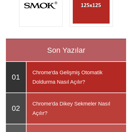
Chrome'da Gelişmiş Otomatik
Doldurma Nasıl Açılır?
Chrome'da Dikey Sekmeler Nasıl
Açılır?