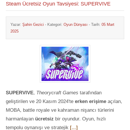
Steam Ücretsiz Oyun Tavsiyesi: SUPERVIVE
Yazar:
Şahin Gezici
- Kategori:
Oyun Dünyası
- Tarih:
05 Mart
2025
SUPERVIVE
,
Theorycraft Games
tarafından
geliştirilen ve 20 Kasım 2024'te
erken erişime
açılan,
MOBA, battle royale ve kahraman nişancı türlerini
harmanlayan
ücretsiz
bir oyundur. Oyun, hızlı
tempolu oynanışı ve stratejik
[...]