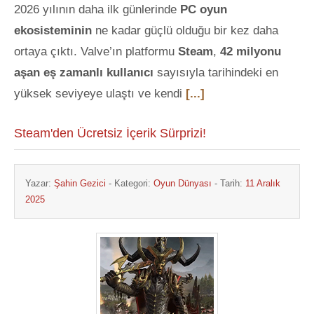
2026 yılının daha ilk günlerinde
PC oyun
ekosisteminin
ne kadar güçlü olduğu bir kez daha
ortaya çıktı. Valve’ın platformu
Steam
,
42 milyonu
aşan eş zamanlı kullanıcı
sayısıyla tarihindeki en
yüksek seviyeye ulaştı ve kendi
[...]
Steam'den Ücretsiz İçerik Sürprizi!
Yazar:
Şahin Gezici
- Kategori:
Oyun Dünyası
- Tarih:
11 Aralık
2025