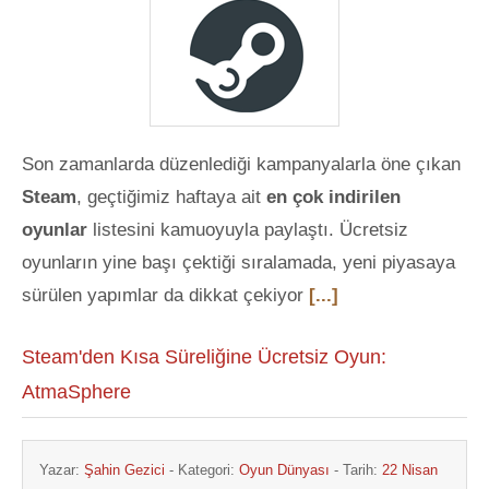
Son zamanlarda düzenlediği kampanyalarla öne çıkan
Steam
, geçtiğimiz haftaya ait
en çok indirilen
oyunlar
listesini kamuoyuyla paylaştı. Ücretsiz
oyunların yine başı çektiği sıralamada, yeni piyasaya
sürülen yapımlar da dikkat çekiyor
[...]
Steam'den Kısa Süreliğine Ücretsiz Oyun:
AtmaSphere
Yazar:
Şahin Gezici
- Kategori:
Oyun Dünyası
- Tarih:
22 Nisan