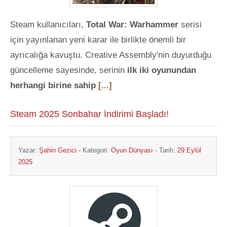
Steam kullanıcıları,
Total War: Warhammer
serisi
için yayınlanan yeni karar ile birlikte önemli bir
ayrıcalığa kavuştu. Creative Assembly'nin duyurduğu
güncelleme sayesinde, serinin
ilk iki oyunundan
herhangi birine sahip
[...]
Steam 2025 Sonbahar İndirimi Başladı!
Yazar:
Şahin Gezici
- Kategori:
Oyun Dünyası
- Tarih:
29 Eylül
2025