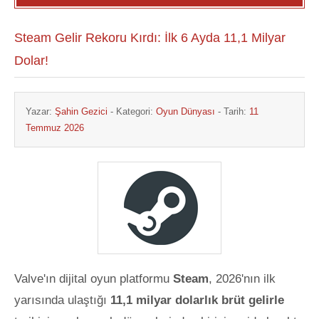
Steam Gelir Rekoru Kırdı: İlk 6 Ayda 11,1 Milyar
Dolar!
Yazar:
Şahin Gezici
- Kategori:
Oyun Dünyası
- Tarih:
11
Temmuz 2026
Valve'ın dijital oyun platformu
Steam
, 2026'nın ilk
yarısında ulaştığı
11,1 milyar dolarlık brüt gelirle