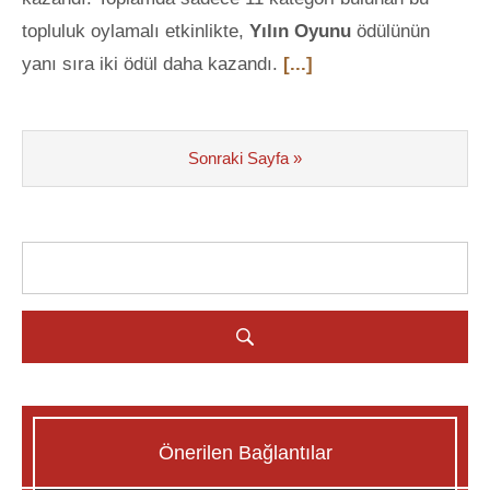
topluluk oylamalı etkinlikte,
Yılın Oyunu
ödülünün
yanı sıra iki ödül daha kazandı.
[...]
Sonraki Sayfa »
Önerilen Bağlantılar