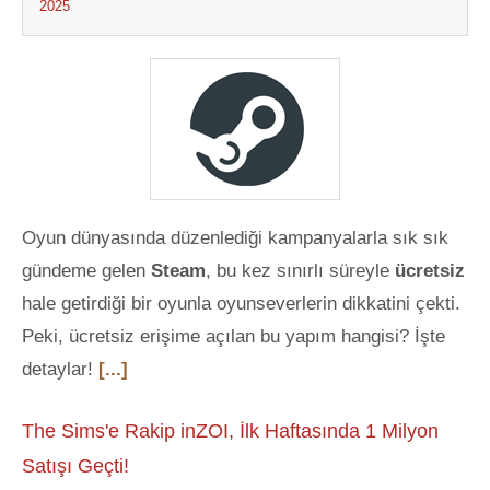
2025
Oyun dünyasında düzenlediği kampanyalarla sık sık
gündeme gelen
Steam
, bu kez sınırlı süreyle
ücretsiz
hale getirdiği bir oyunla oyunseverlerin dikkatini çekti.
Peki, ücretsiz erişime açılan bu yapım hangisi? İşte
detaylar!
[...]
The Sims'e Rakip inZOI, İlk Haftasında 1 Milyon
Satışı Geçti!