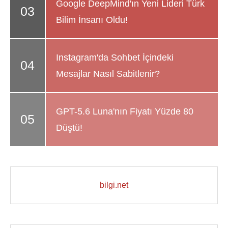
Google DeepMind'ın Yeni Lideri Türk
Bilim İnsanı Oldu!
Instagram'da Sohbet İçindeki
Mesajlar Nasıl Sabitlenir?
GPT-5.6 Luna'nın Fiyatı Yüzde 80
Düştü!
bilgi.net