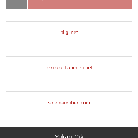
bilgi.net
teknolojihaberleri.net
sinemarehberi.com
Yukarı Çık