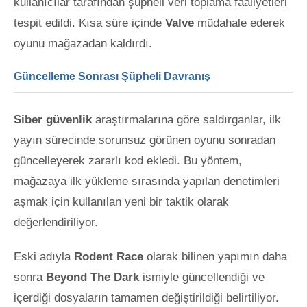
kullanıcılar tarafından şüpheli veri toplama faaliyetleri
tespit edildi. Kısa süre içinde
Valve
müdahale ederek
oyunu mağazadan kaldırdı.
Güncelleme Sonrası Şüpheli Davranış
Siber güvenlik
araştırmalarına göre saldırganlar, ilk
yayın sürecinde sorunsuz görünen oyunu sonradan
güncelleyerek zararlı kod ekledi. Bu yöntem,
mağazaya ilk yükleme sırasında yapılan denetimleri
aşmak için kullanılan yeni bir taktik olarak
değerlendiriliyor.
Eski adıyla
Rodent Race
olarak bilinen yapımın daha
sonra
Beyond The Dark
ismiyle güncellendiği ve
içerdiği dosyaların tamamen değiştirildiği belirtiliyor.