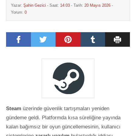
Yazar:
Şahin Gezici
- Saat:
14:03
- Tarih:
20 Mayıs 2026
-
Yorum:
0
Steam
üzerinde güvenlik tartışmaları yeniden
gündeme geldi. Platformda kısa süreliğine yayında
kalan bağımsız bir oyun güncellemesinin, kullanıcı
sistemlerine
zararlı yazılım
bulaştırdığı iddiası