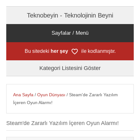
Teknobeyin - Teknolojinin Beyni
Sayfalar / Menü
Bu sitedeki
her şey
ile kodlanmıştır.
Kategori Listesini Göster
Ana Sayfa
/
Oyun Dünyası
/ Steam'de Zararlı Yazılım
İçeren Oyun Alarmı!
Steam'de Zararlı Yazılım İçeren Oyun Alarmı!