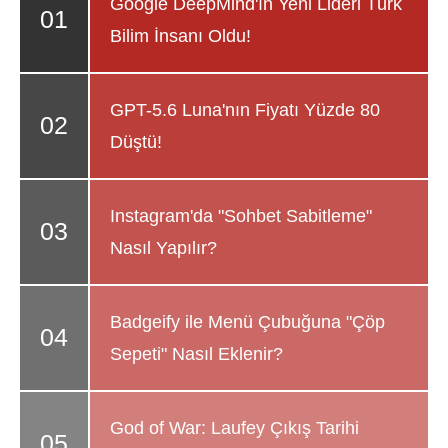
Google DeepMind'ın Yeni Lideri Türk
Bilim İnsanı Oldu!
GPT-5.6 Luna'nın Fiyatı Yüzde 80
Düştü!
Instagram'da "Sohbet Sabitleme"
Nasıl Yapılır?
Badgeify ile Menü Çubuğuna "Çöp
Sepeti" Nasıl Eklenir?
God of War: Laufey Çıkış Tarihi