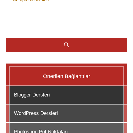
Önerilen Bağlantılar
Blogger Dersleri
WordPress Dersleri
Photoshop Püf Noktaları