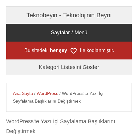
Teknobeyin - Teknolojinin Beyni
Sayfalar / Menü
Bu sitedeki
her şey
ile kodlanmıştır.
Kategori Listesini Göster
Ana Sayfa
/
WordPress
/ WordPress'te Yazı İçi
Sayfalama Başlıklarını Değiştirmek
WordPress'te Yazı İçi Sayfalama Başlıklarını
Değiştirmek