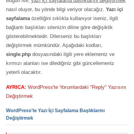
Bugün ise,
yazı içi sayfalama başlıklarını değiştirmek
nasıl oluyor, bu yönde bilgi veriyor olacağız.
Yazı içi
sayfalama
özelliğini
sıklıkla kullanıyor iseniz, ilgili
bağlantı başlıkları sitenizin diline göre değişiklik
gösterebilmektedir. Dilerseniz bu başlıkları
değiştirmek mümkündür. Aşağıdaki kodları,
single.php
dosyasındaki ilgili yere eklemeniz ve
kırmızı alanları ise dilediğiniz gibi güncellemeniz
yeterli olacaktır.
AYRICA:
WordPress'te Yorumlardaki "Reply" Yazısını
Değiştirmek
WordPress'te Yazı İçi Sayfalama Başlıklarını
Değiştirmek