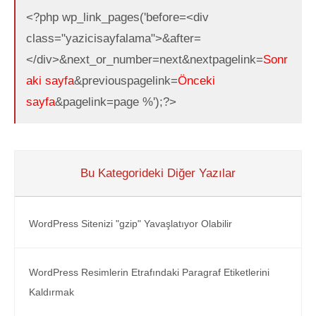
<?php wp_link_pages('before=<div
class="yazicisayfalama">&after=
</div>&next_or_number=next&nextpagelink=
Sonr
aki sayfa
&previouspagelink=
Önceki
sayfa
&pagelink=page %');?>
Bu Kategorideki Diğer Yazılar
WordPress Sitenizi "gzip" Yavaşlatıyor Olabilir
WordPress Resimlerin Etrafındaki Paragraf Etiketlerini
Kaldırmak