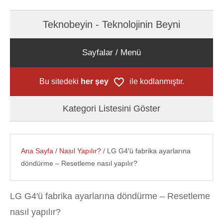
Teknobeyin - Teknolojinin Beyni
Sayfalar / Menü
Bu sitedeki
her şey
ile kodlanmıştır.
Kategori Listesini Göster
Ana Sayfa
/
Nasıl Yapılır?
/ LG G4′ü fabrika ayarlarına
döndürme – Resetleme nasıl yapılır?
LG G4′ü fabrika ayarlarına döndürme – Resetleme
nasıl yapılır?