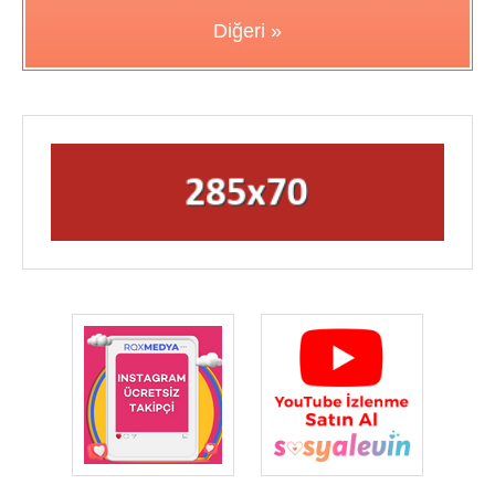
Diğeri »