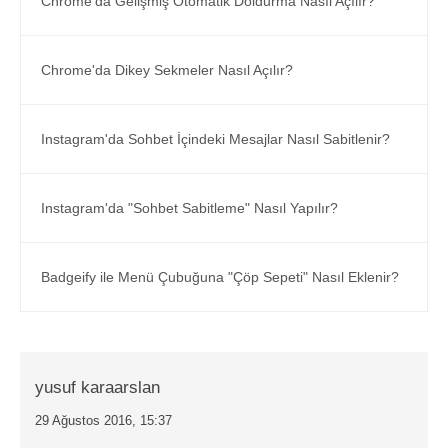
Chrome'da Gelişmiş Otomatik Doldurma Nasıl Açılır?
Chrome'da Dikey Sekmeler Nasıl Açılır?
Instagram'da Sohbet İçindeki Mesajlar Nasıl Sabitlenir?
Instagram'da "Sohbet Sabitleme" Nasıl Yapılır?
Badgeify ile Menü Çubuğuna "Çöp Sepeti" Nasıl Eklenir?
yusuf karaarslan
29 Ağustos 2016, 15:37