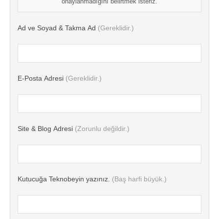
onaylanmadığını belirtmek isteriz.
Ad ve Soyad & Takma Ad
(Gereklidir.)
E-Posta Adresi
(Gereklidir.)
Site & Blog Adresi
(Zorunlu değildir.)
Kutucuğa Teknobeyin yazınız.
(Baş harfi büyük.)