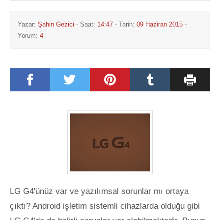
Yazar:
Şahin Gezici
- Saat:
14:47
- Tarih:
09 Haziran 2015
-
Yorum:
4
LG G4'ünüz var ve yazılımsal sorunlar mı ortaya
çıktı? Android işletim sistemli cihazlarda olduğu gibi