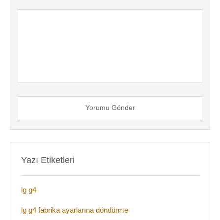
Yorumu Gönder
Yazı Etiketleri
lg g4
lg g4 fabrika ayarlarına döndürme