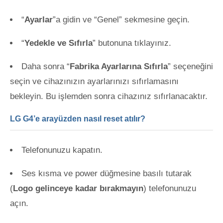
“
Ayarlar
”a gidin ve “Genel” sekmesine geçin.
“
Yedekle ve Sıfırla
” butonuna tıklayınız.
Daha sonra “
Fabrika Ayarlarına Sıfırla
” seçeneğini
seçin ve cihazınızın ayarlarınızı sıfırlamasını
bekleyin. Bu işlemden sonra cihazınız sıfırlanacaktır.
LG G4’e arayüzden nasıl reset atılır?
Telefonunuzu kapatın.
Ses kısma ve power düğmesine basılı tutarak
(
Logo gelinceye kadar bırakmayın
) telefonunuzu
açın.