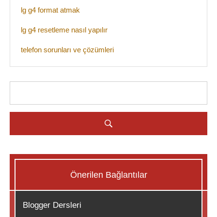
lg g4 format atmak
lg g4 resetleme nasıl yapılır
telefon sorunları ve çözümleri
Önerilen Bağlantılar
Blogger Dersleri