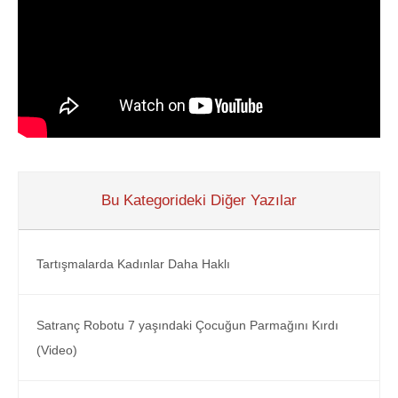
Bu Kategorideki Diğer Yazılar
Tartışmalarda Kadınlar Daha Haklı
Satranç Robotu 7 yaşındaki Çocuğun Parmağını Kırdı
(Video)