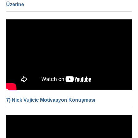
Üzerine
7) Nick Vujicic Motivasyon Konuşması