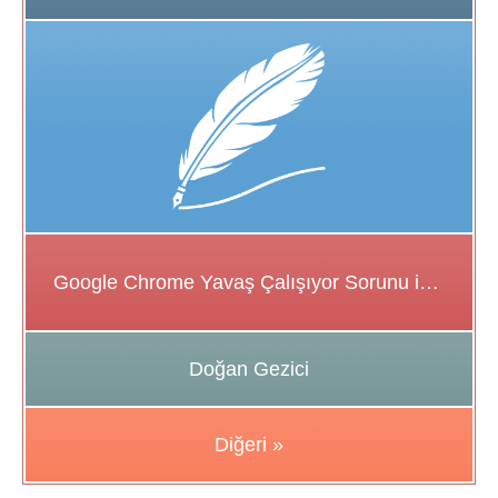
Google Chrome Yavaş Çalışıyor Sorunu için Çözüm Önerileri
Doğan Gezici
Diğeri »