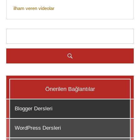
ilham veren videolar
Önerilen Bağlantılar
Blogger Dersleri
WordPress Dersleri