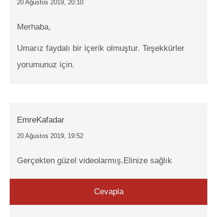
20 Ağustos 2019, 20:10
Merhaba,
Umarız faydalı bir içerik olmuştur. Teşekkürler
yorumunuz için.
EmreKafadar
20 Ağustos 2019, 19:52
Gerçekten güzel videolarmış.Elinize sağlık
Cevapla