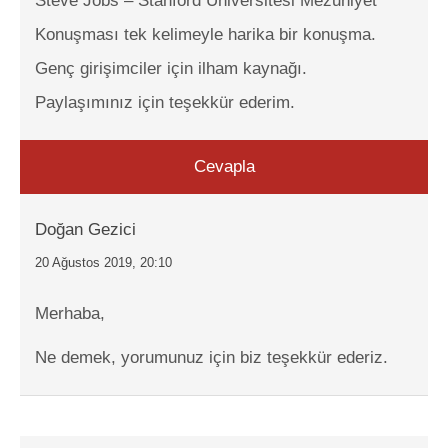
Steve Jobs – Stanford Üniversitesi Mezuniyet
Konuşması tek kelimeyle harika bir konuşma.
Genç girişimciler için ilham kaynağı.
Paylaşımınız için teşekkür ederim.
Cevapla
Doğan Gezici
20 Ağustos 2019, 20:10
Merhaba,
Ne demek, yorumunuz için biz teşekkür ederiz.