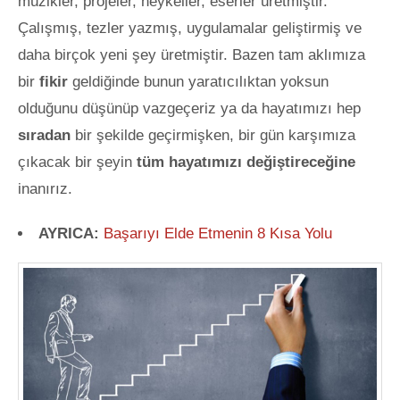
müzikler, projeler, heykeller, eserler üretmiştir.
Çalışmış, tezler yazmış, uygulamalar geliştirmiş ve
daha birçok yeni şey üretmiştir. Bazen tam aklımıza
bir
fikir
geldiğinde bunun yaratıcılıktan yoksun
olduğunu düşünüp vazgeçeriz ya da hayatımızı hep
sıradan
bir şekilde geçirmişken, bir gün karşımıza
çıkacak bir şeyin
tüm hayatımızı değiştireceğine
inanırız.
AYRICA:
Başarıyı Elde Etmenin 8 Kısa Yolu