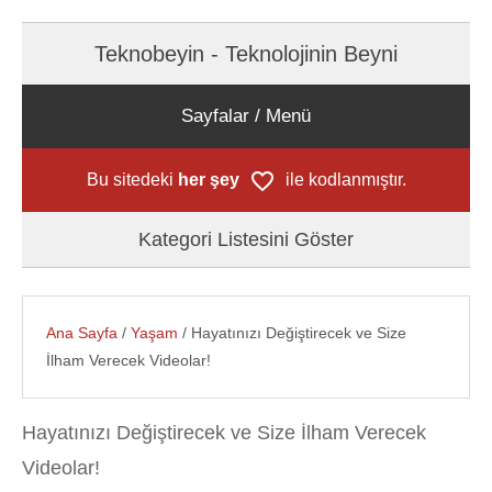
Teknobeyin - Teknolojinin Beyni
Sayfalar / Menü
Bu sitedeki
her şey
ile kodlanmıştır.
Kategori Listesini Göster
Ana Sayfa
/
Yaşam
/ Hayatınızı Değiştirecek ve Size
İlham Verecek Videolar!
Hayatınızı Değiştirecek ve Size İlham Verecek
Videolar!