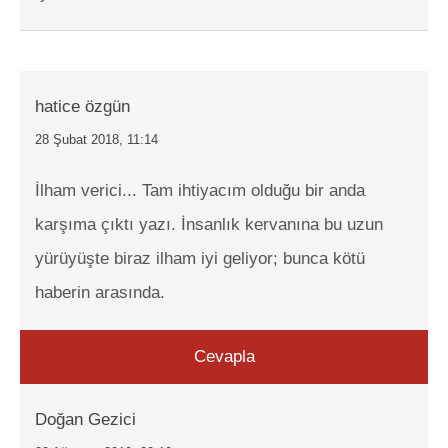
hatice özgün
28 Şubat 2018, 11:14
İlham verici... Tam ihtiyacım olduğu bir anda
karşıma çıktı yazı. İnsanlık kervanına bu uzun
yürüyüşte biraz ilham iyi geliyor; bunca kötü
haberin arasında.
Cevapla
Doğan Gezici