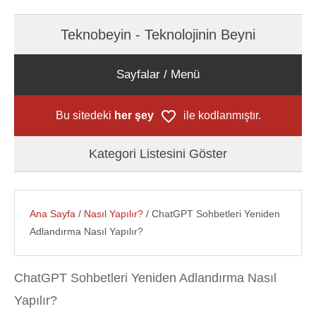
Teknobeyin - Teknolojinin Beyni
Sayfalar / Menü
Bu sitedeki
her şey
ile kodlanmıştır.
Kategori Listesini Göster
Ana Sayfa
/
Nasıl Yapılır?
/ ChatGPT Sohbetleri Yeniden
Adlandırma Nasıl Yapılır?
ChatGPT Sohbetleri Yeniden Adlandırma Nasıl
Yapılır?