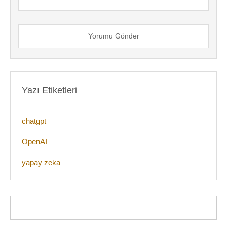
Yorumu Gönder
Yazı Etiketleri
chatgpt
OpenAI
yapay zeka