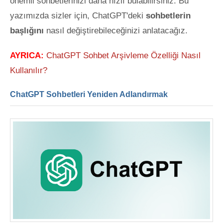
önemli sohbetlerinizi daha hızlı bulabilirsiniz. Bu
yazımızda sizler için, ChatGPT'deki
sohbetlerin
başlığını
nasıl değiştirebileceğinizi
anlatacağız.
AYRICA:
ChatGPT Sohbet Arşivleme Özelliği Nasıl
Kullanılır?
ChatGPT Sohbetleri Yeniden Adlandırmak