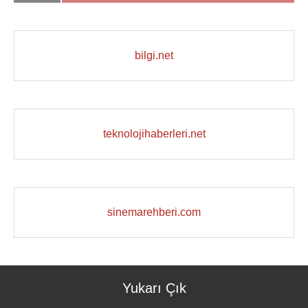
bilgi.net
teknolojihaberleri.net
sinemarehberi.com
Yukarı Çık