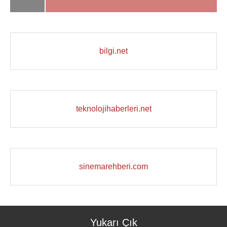
bilgi.net
teknolojihaberleri.net
sinemarehberi.com
Yukarı Çık