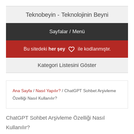
Teknobeyin - Teknolojinin Beyni
Sayfalar / Menü
Bu sitedeki
her şey
ile kodlanmıştır.
Kategori Listesini Göster
Ana Sayfa
/
Nasıl Yapılır?
/ ChatGPT Sohbet Arşivleme
Özelliği Nasıl Kullanılır?
ChatGPT Sohbet Arşivleme Özelliği Nasıl
Kullanılır?