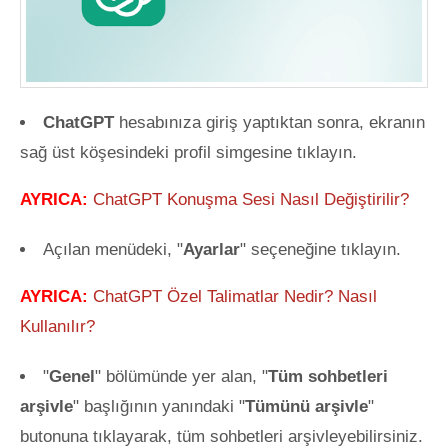
ChatGPT
hesabınıza giriş yaptıktan sonra, ekranın
sağ üst köşesindeki profil simgesine tıklayın.
AYRICA:
ChatGPT Konuşma Sesi Nasıl Değiştirilir?
Açılan menüdeki, "
Ayarlar
" seçeneğine tıklayın.
AYRICA:
ChatGPT Özel Talimatlar Nedir? Nasıl
Kullanılır?
"
Genel
" bölümünde yer alan, "
Tüm sohbetleri
arşivle
" başlığının yanındaki "
Tümünü arşivle
"
butonuna tıklayarak, tüm sohbetleri arşivleyebilirsiniz.