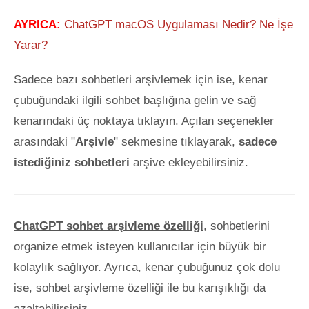
AYRICA:
ChatGPT macOS Uygulaması Nedir? Ne İşe
Yarar?
Sadece bazı sohbetleri arşivlemek için ise, kenar
çubuğundaki ilgili sohbet başlığına gelin ve sağ
kenarındaki üç noktaya tıklayın. Açılan seçenekler
arasındaki "
Arşivle
" sekmesine tıklayarak,
sadece
istediğiniz sohbetleri
arşive ekleyebilirsiniz.
ChatGPT sohbet arşivleme özelliği
, sohbetlerini
organize etmek isteyen kullanıcılar için büyük bir
kolaylık sağlıyor. Ayrıca, kenar çubuğunuz çok dolu
ise, sohbet arşivleme özelliği ile bu karışıklığı da
azaltabilirsiniz.