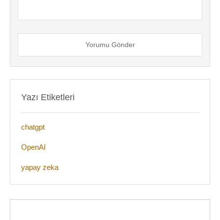
Yorumu Gönder
Yazı Etiketleri
chatgpt
OpenAI
yapay zeka