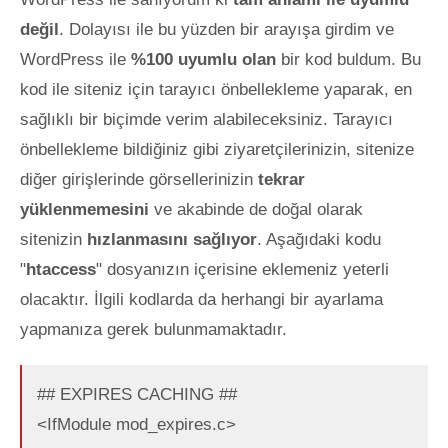
değil
. Dolayısı ile bu yüzden bir arayışa girdim ve
WordPress ile
%100 uyumlu olan
bir kod buldum. Bu
kod ile siteniz için tarayıcı önbellekleme yaparak, en
sağlıklı bir biçimde verim alabileceksiniz. Tarayıcı
önbellekleme bildiğiniz gibi ziyaretçileriniz
in, sitenize
diğer girişlerinde görsellerinizin
tekrar
yüklenmemesini
ve akabinde de doğal olarak
sitenizin
hızlanmasını sağlıyor
. Aşağıdaki kodu
"
htaccess
" dosyanızın içerisine eklemeniz yeterli
olacaktır. İlgili kodlarda da herhangi bir ayarlama
yapmanıza gerek bulunmamaktadır.
## EXPIRES CACHING ##
<IfModule mod_expires.c>