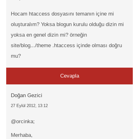
Hocam htaccess dosyasını temanın içine mi
oluşturalım? Yoksa blogun kurulu olduğu dizin mi
yoksa en genel dizin mi? örneğin
site/blog.../theme .htaccess içinde olması doğru
mu?
Cevapla
Doğan Gezici
27 Eylül 2012, 13:12
@orcinka;
Merhaba,