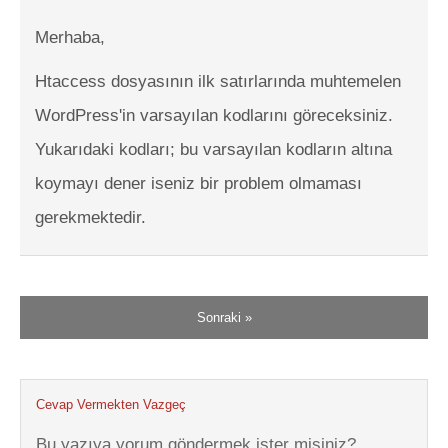
Merhaba,
Htaccess dosyasının ilk satırlarında muhtemelen
WordPress'in varsayılan kodlarını göreceksiniz.
Yukarıdaki kodları; bu varsayılan kodların altına
koymayı dener iseniz bir problem olmaması
gerekmektedir.
Sonraki »
Cevap Vermekten Vazgeç
Bu yazıya yorum göndermek ister misiniz?