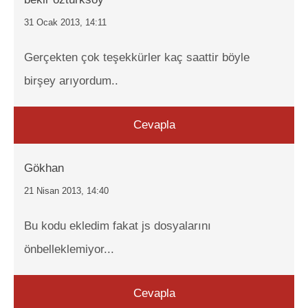
31 Ocak 2013, 14:11
Gerçekten çok teşekkürler kaç saattir böyle
birşey arıyordum..
Cevapla
Gökhan
21 Nisan 2013, 14:40
Bu kodu ekledim fakat js dosyalarını
önbelleklemiyor...
Cevapla