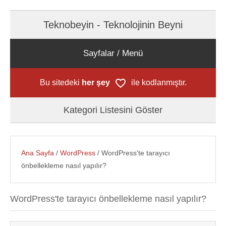
Teknobeyin - Teknolojinin Beyni
Sayfalar / Menü
Bu sitedeki
her şey
ile kodlanmıştır.
Kategori Listesini Göster
Ana Sayfa
/
WordPress
/ WordPress'te tarayıcı
önbellekleme nasıl yapılır?
WordPress'te tarayıcı önbellekleme nasıl yapılır?