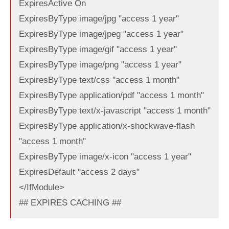
ExpiresActive On
ExpiresByType image/jpg "access 1 year"
ExpiresByType image/jpeg "access 1 year"
ExpiresByType image/gif "access 1 year"
ExpiresByType image/png "access 1 year"
ExpiresByType text/css "access 1 month"
ExpiresByType application/pdf "access 1 month"
ExpiresByType text/x-javascript "access 1 month"
ExpiresByType application/x-shockwave-flash
"access 1 month"
ExpiresByType image/x-icon "access 1 year"
ExpiresDefault "access 2 days"
</IfModule>
## EXPIRES CACHING ##