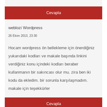
Cevapla
weblozi Wordpress
26 Ekim 2013, 23:30
Hocam wordpress ön bellekleme için önerdiğiniz
yukarıdaki kodları ve makale başında linkini
verdiğiniz konu içindeki kodları beraber
kullanmanın bir sakıncası olur mu. zira ben iki
kodu da ekledim. bir sorunla karşılaşmadım.
makale için teşekkürler
Cevapla