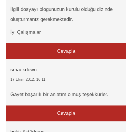
İlgili dosyayı blogunuzun kurulu olduğu dizinde
oluşturmanız gerekmektedir.
İyi Çalışmalar
Cevapla
smackdown
17 Ekim 2012, 16:11
Gayet başarılı bir anlatım olmuş teşekkürler.
Cevapla
bekir öztürksoy