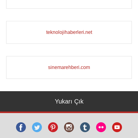
teknolojihaberleri.net
sinemarehberi.com
Yukarı Çık