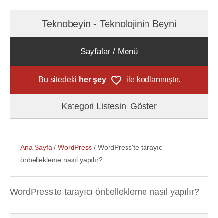
Teknobeyin - Teknolojinin Beyni
Sayfalar / Menü
Bu sitedeki
her şey
ile kodlanmıştır.
Kategori Listesini Göster
Ana Sayfa
/
WordPress
/ WordPress'te tarayıcı
önbellekleme nasıl yapılır?
WordPress'te tarayıcı önbellekleme nasıl yapılır?