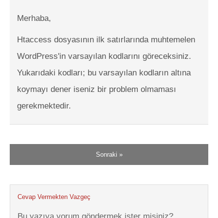
Merhaba,
Htaccess dosyasının ilk satırlarında muhtemelen
WordPress'in varsayılan kodlarını göreceksiniz.
Yukarıdaki kodları; bu varsayılan kodların altına
koymayı dener iseniz bir problem olmaması
gerekmektedir.
Sonraki »
Cevap Vermekten Vazgeç
Bu yazıya yorum göndermek ister misiniz?