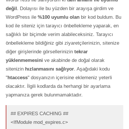
değil
. Dolayısı ile bu yüzden bir arayışa girdim ve
WordPress ile
%100 uyumlu olan
bir kod buldum. Bu
kod ile siteniz için tarayıcı önbellekleme yaparak, en
sağlıklı bir biçimde verim alabileceksiniz. Tarayıcı
önbellekleme bildiğiniz gibi ziyaretçileriniz
in, sitenize
diğer girişlerinde görsellerinizin
tekrar
yüklenmemesini
ve akabinde de doğal olarak
sitenizin
hızlanmasını sağlıyor
. Aşağıdaki kodu
"
htaccess
" dosyanızın içerisine eklemeniz yeterli
olacaktır. İlgili kodlarda da herhangi bir ayarlama
yapmanıza gerek bulunmamaktadır.
## EXPIRES CACHING ##
<IfModule mod_expires.c>