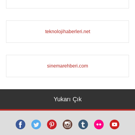
teknolojihaberleri.net
sinemarehberi.com
Yukarı Çık