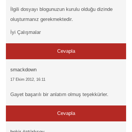
İlgili dosyayı blogunuzun kurulu olduğu dizinde
oluşturmanız gerekmektedir.
İyi Çalışmalar
Cevapla
smackdown
17 Ekim 2012, 16:11
Gayet başarılı bir anlatım olmuş teşekkürler.
Cevapla
bekir öztürksoy