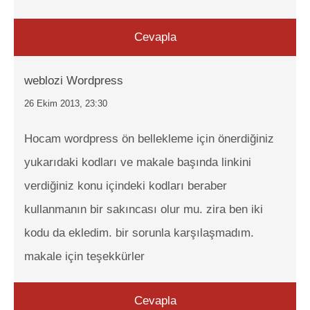
Cevapla
weblozi Wordpress
26 Ekim 2013, 23:30
Hocam wordpress ön bellekleme için önerdiğiniz
yukarıdaki kodları ve makale başında linkini
verdiğiniz konu içindeki kodları beraber
kullanmanın bir sakıncası olur mu. zira ben iki
kodu da ekledim. bir sorunla karşılaşmadım.
makale için teşekkürler
Cevapla