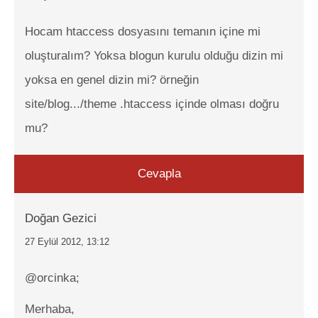
Hocam htaccess dosyasını temanın içine mi
oluşturalım? Yoksa blogun kurulu olduğu dizin mi
yoksa en genel dizin mi? örneğin
site/blog.../theme .htaccess içinde olması doğru
mu?
Cevapla
Doğan Gezici
27 Eylül 2012, 13:12
@orcinka;
Merhaba,