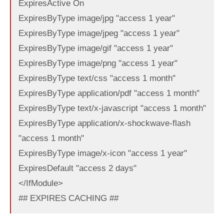
ExpiresActive On
ExpiresByType image/jpg "access 1 year"
ExpiresByType image/jpeg "access 1 year"
ExpiresByType image/gif "access 1 year"
ExpiresByType image/png "access 1 year"
ExpiresByType text/css "access 1 month"
ExpiresByType application/pdf "access 1 month"
ExpiresByType text/x-javascript "access 1 month"
ExpiresByType application/x-shockwave-flash
"access 1 month"
ExpiresByType image/x-icon "access 1 year"
ExpiresDefault "access 2 days"
</IfModule>
## EXPIRES CACHING ##