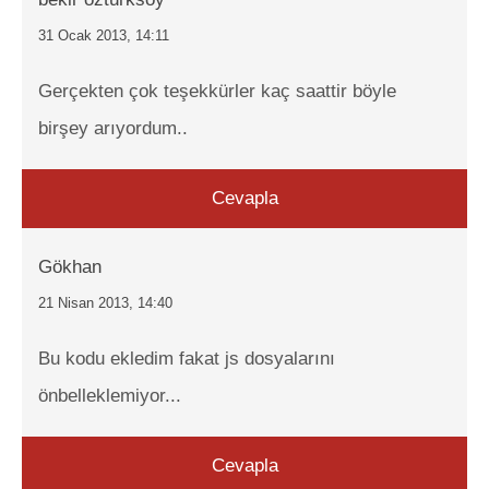
31 Ocak 2013, 14:11
Gerçekten çok teşekkürler kaç saattir böyle
birşey arıyordum..
Cevapla
Gökhan
21 Nisan 2013, 14:40
Bu kodu ekledim fakat js dosyalarını
önbelleklemiyor...
Cevapla