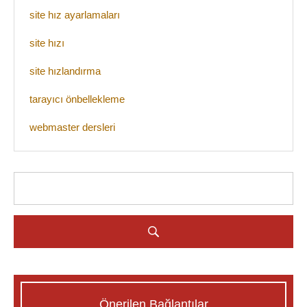
site hız ayarlamaları
site hızı
site hızlandırma
tarayıcı önbellekleme
webmaster dersleri
Önerilen Bağlantılar