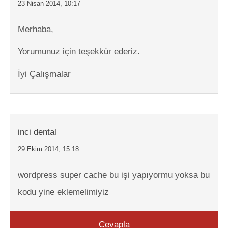
23 Nisan 2014, 10:17
Merhaba,
Yorumunuz için teşekkür ederiz.
İyi Çalışmalar
inci dental
29 Ekim 2014, 15:18
wordpress super cache bu işi yapıyormu yoksa bu
kodu yine eklemelimiyiz
Cevapla