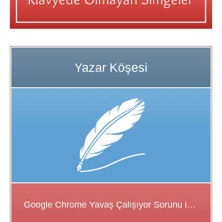
Google Chrome Yavaş Çalışıyor Sorunu için Çözüm Önerileri