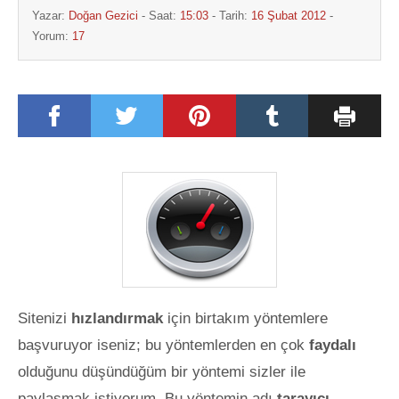
Yazar:
Doğan Gezici
- Saat:
15:03
- Tarih:
16 Şubat 2012
-
Yorum:
17
Sitenizi
hızlandırmak
için birtakım yöntemlere
başvuruyor iseniz; bu yöntemlerden en çok
faydalı
olduğunu düşündüğüm bir yöntemi sizler ile
paylaşmak istiyorum. Bu yöntemin adı
tarayıcı