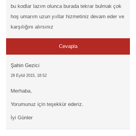
bu kodlar lazım olunca burada tekrar bulmak çok
hoş umarım uzun yııllar hizmetiniz devam eder ve
karşılığını alırsınız
Cevapla
Şahin Gezici
28 Eylül 2015, 18:52
Merhaba,
Yorumunuz için teşekkür ederiz.
İyi Günler