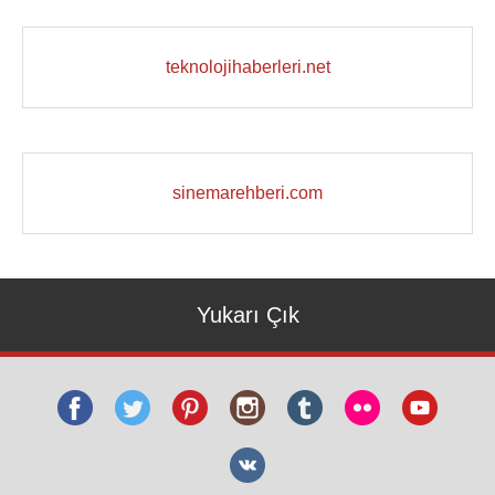
teknolojihaberleri.net
sinemarehberi.com
Yukarı Çık