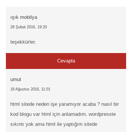
ışık mobilya
28 Şubat 2016, 19:20
teşekkürler.
Cevapla
umut
18 Ağustos 2016, 11:01
html sitede neden işe yaramıyor acaba ? nasıl bir
kod blogu var html için anlamadım. wordpresste
sıkıntı yok ama html ile yaptığım sitede