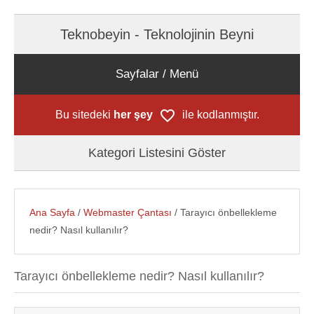
Teknobeyin - Teknolojinin Beyni
Sayfalar / Menü
Bu sitedeki
her şey
ile kodlanmıştır.
Kategori Listesini Göster
Ana Sayfa
/
Webmaster Çantası
/ Tarayıcı önbellekleme
nedir? Nasıl kullanılır?
Tarayıcı önbellekleme nedir? Nasıl kullanılır?