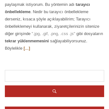
paylaşmak istiyorum. Bu yöntemin adı
tarayıcı
önbellekleme
. Nedir bu tarayıcı önbellekleme
derseniz, kısaca şöyle açıklayabilirim; Tarayıcı
önbelleklemeyi kullanarak, ziyaretçilerinizin sitenize
diğer girişinde
".jpg, .gif, .png, .css .js"
gibi dosyaların
tekrar yüklenmemesini
sağlayabiliyorsunuz.
Böylelikle
[...]