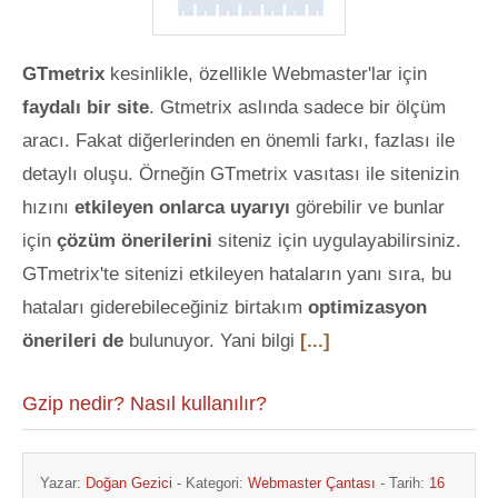
GTmetrix
kesinlikle, özellikle Webmaster'lar için
faydalı bir site
. Gtmetrix aslında sadece bir ölçüm
aracı. Fakat diğerlerinden en önemli farkı, fazlası ile
detaylı oluşu. Örneğin GTmetrix vasıtası ile sitenizin
hızını
etkileyen onlarca uyarıyı
görebilir ve bunlar
için
çözüm önerilerini
siteniz için uygulayabilirsiniz.
GTmetrix'te sitenizi etkileyen hataların yanı sıra, bu
hataları giderebileceğiniz birtakım
optimizasyon
önerileri de
bulunuyor. Yani bilgi
[...]
Gzip nedir? Nasıl kullanılır?
Yazar:
Doğan Gezici
- Kategori:
Webmaster Çantası
- Tarih:
16