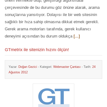
önem vermekte olup, geliştirdiği algoritmalar
çerçevesinde de bu durumu göz önüne alarak, arama
sonuçlarına yansıtıyor. Dolayısı ile bir web sitesinin
sağlıklı bir hıza sahip olmasına dikkat etmek gerekli.
Gerek arama motorları tarafında, gerek kullanıcı
deneyimi açısından bu durum oldukça
[...]
GTmetrix ile sitenizin hızını ölçün!
Yazar:
Doğan Gezici
- Kategori:
Webmaster Çantası
- Tarih:
24
Ağustos 2012