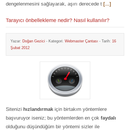
dengelenmesini sağlayarak, aşırı derecede t
[...]
Tarayıcı önbellekleme nedir? Nasıl kullanılır?
Yazar:
Doğan Gezici
- Kategori:
Webmaster Çantası
- Tarih:
16
Şubat 2012
Sitenizi
hızlandırmak
için birtakım yöntemlere
başvuruyor iseniz; bu yöntemlerden en çok
faydalı
olduğunu düşündüğüm bir yöntemi sizler ile