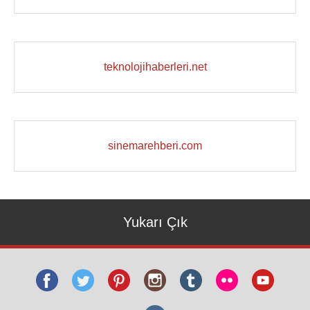
teknolojihaberleri.net
sinemarehberi.com
Yukarı Çık