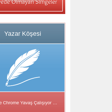
Google Chrome Yavaş Çalışıyor Sorunu için Çözüm Önerileri