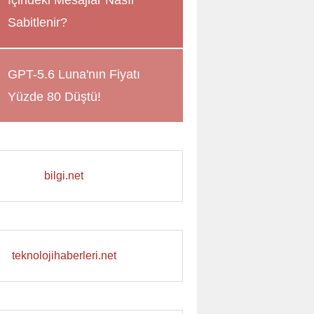
İçindeki Mesajlar Nasıl
Sabitlenir?
GPT-5.6 Luna'nın Fiyatı
Yüzde 80 Düştü!
bilgi.net
teknolojihaberleri.net