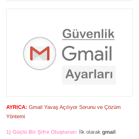
AYRICA:
Gmail Yavaş Açılıyor Sorunu ve Çözüm
Yöntemi
1) Güçlü Bir Şifre Oluşturun:
İlk olarak
gmail