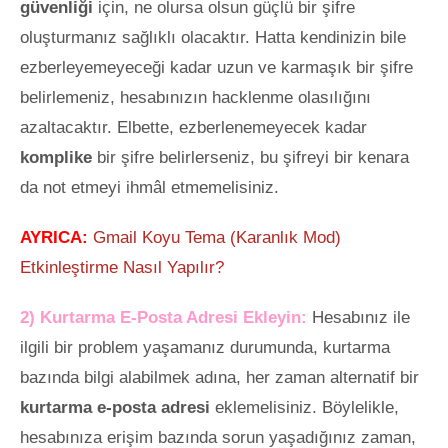
güvenliği
için, ne olursa olsun güçlü bir şifre
oluşturmanız sağlıklı olacaktır. Hatta kendinizin bile
ezberleyemeyeceği kadar uzun ve karmaşık bir şifre
belirlemeniz, hesabınızın hacklenme olasılığını
azaltacaktır. Elbette, ezberlenemeyecek kadar
komplike
bir şifre belirlerseniz, bu şifreyi bir kenara
da not etmeyi ihmâl etmemelisiniz.
AYRICA:
Gmail Koyu Tema (Karanlık Mod)
Etkinleştirme Nasıl Yapılır?
2) Kurtarma E-Posta Adresi Ekleyin:
Hesabınız ile
ilgili bir problem yaşamanız durumunda, kurtarma
bazında bilgi alabilmek adına, her zaman alternatif bir
kurtarma e-posta adresi
eklemelisiniz. Böylelikle,
hesabınıza erişim bazında sorun yaşadığınız zaman,