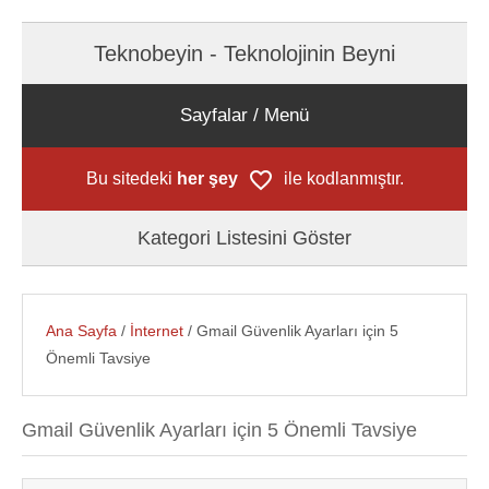
Teknobeyin - Teknolojinin Beyni
Sayfalar / Menü
Bu sitedeki
her şey
ile kodlanmıştır.
Kategori Listesini Göster
Ana Sayfa
/
İnternet
/ Gmail Güvenlik Ayarları için 5
Önemli Tavsiye
Gmail Güvenlik Ayarları için 5 Önemli Tavsiye