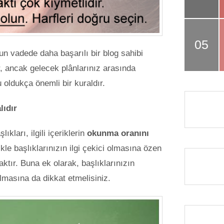
un vadede daha başarılı bir blog sahibi
r, ancak gelecek plânlarınız arasında
 oldukça önemli bir kuraldır.
lıdır
ıkları, ilgili içeriklerin
okunma oranını
ikle başlıklarınızın ilgi çekici olmasına özen
aktır. Buna ek olarak, başlıklarınızın
lmasına da dikkat etmelisiniz.