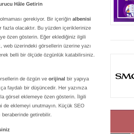
yurucu Hâle Getirin
ı olmaması gerekiyor. Bir içeriğin
albenisi
 fazla olacaktır. Bu yüzden içeriklerinize
 özen gösterin. Eğer eklediğiniz ilgili
, web üzerindeki görsellerin üzerine yazı
rek belli bir ölçüde özgünlük katabilirsiniz.
örsellerin de özgün ve
orijinal
bir yapıya
a faydalı bir düşüncedir. Her yazınıza
la görsel eklemeye özen gösterin. İlgili
rini de eklemeyi unutmayın. Küçük SEO
 beraberinde getirebilir.
siniz