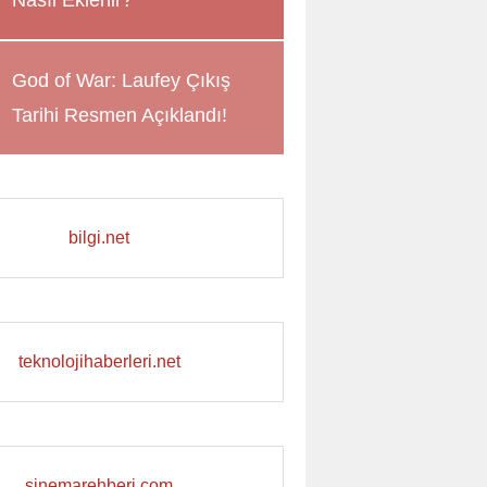
Nasıl Eklenir?
God of War: Laufey Çıkış
Tarihi Resmen Açıklandı!
bilgi.net
teknolojihaberleri.net
sinemarehberi.com