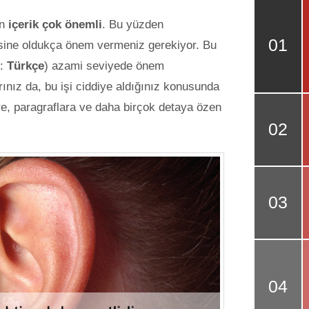
in
içerik çok önemli
. Bu yüzden
lgisine oldukça önem vermeniz gerekiyor. Bu
k:
Türkçe
) azami seviyede önem
ınız da, bu işi ciddiye aldığınız konusunda
ere, paragraflara ve daha birçok detaya özen