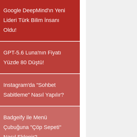
Google DeepMind'ın Yeni
Lideri Türk Bilim İnsanı
Oldu!
GPT-5.6 Luna'nın Fiyatı
Yüzde 80 Düştü!
Instagram'da "Sohbet
Sabitleme" Nasıl Yapılır?
Badgeify ile Menü
Çubuğuna "Çöp Sepeti"