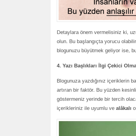
Detaylara önem vermelisiniz ki, uz
olun. Bu başlangıçta yorucu olabili
blogunuzu büyütmek geliyor ise, bu
4. Yazı Başlıkları İlgi Çekici Olma
Blogunuza yazdığınız içeriklerin başl
artıran bir faktör. Bu yüzden kesinl
göstermeniz yerinde bir tercih olac
içerikleriniz ile uyumlu ve
alâkalı
o