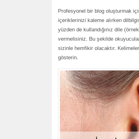
Profesyonel bir blog oluşturmak iç
içeriklerinizi kaleme alırken dilbi
yüzden de kullandığınız dile (örne
vermelisiniz. Bu şekilde okuyucular
sizinle hemfikir olacaktır. Kelimel
gösterin.