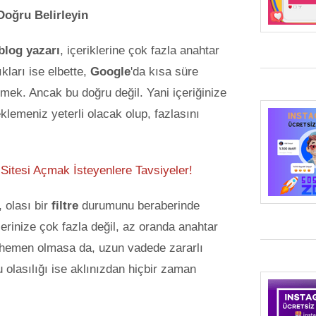
oğru Belirleyin
blog yazarı
, içeriklerine çok fazla anahtar
kları ise elbette,
Google
'da kısa süre
lmek. Ancak bu doğru değil. Yani içeriğinize
klemeniz yeterli olacak olup, fazlasını
 Sitesi Açmak İsteyenlere Tavsiyeler!
 olası bir
filtre
durumunu beraberinde
lerinize çok fazla değil, az oranda anahtar
 hemen olmasa da, uzun vadede zararlı
u olasılığı ise aklınızdan hiçbir zaman