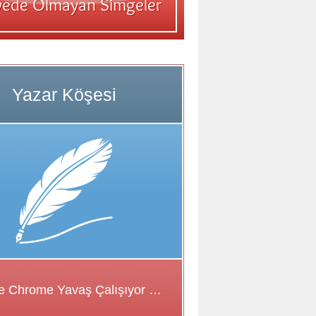
Google Chrome Yavaş Çalışıyor Sorunu için Çözüm Önerileri