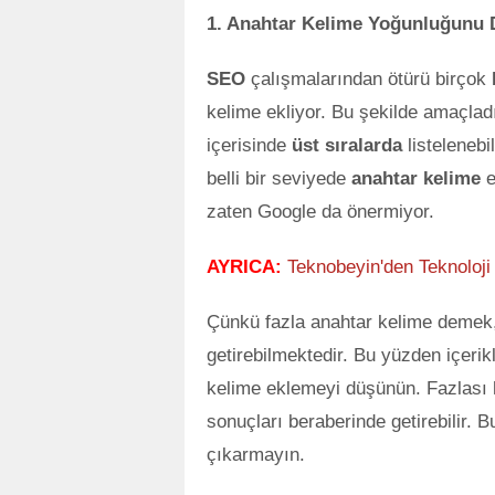
1. Anahtar Kelime Yoğunluğunu D
SEO
çalışmalarından ötürü birçok
kelime ekliyor. Bu şekilde amaçladı
içerisinde
üst sıralarda
listelenebi
belli bir seviyede
anahtar kelime
e
zaten Google da önermiyor.
AYRICA:
Teknobeyin'den Teknoloji
Çünkü fazla anahtar kelime demek,
getirebilmektedir. Bu yüzden içerik
kelime eklemeyi düşünün. Fazlası
sonuçları beraberinde getirebilir. B
çıkarmayın.