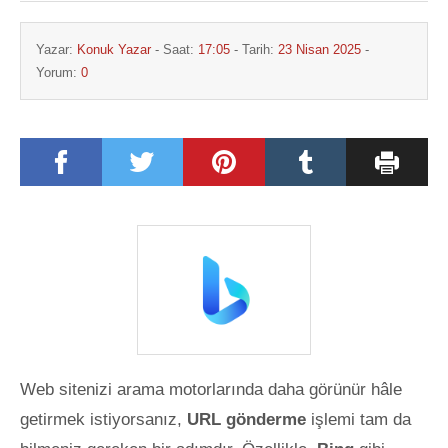
Yazar:
Konuk Yazar
- Saat:
17:05
- Tarih:
23 Nisan 2025
-
Yorum:
0
Web sitenizi arama motorlarında daha görünür hâle
getirmek istiyorsanız,
URL gönderme
işlemi tam da