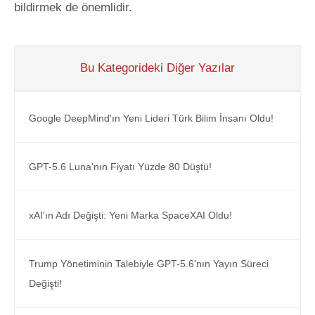
bildirmek de önemlidir.
Bu Kategorideki Diğer Yazılar
Google DeepMind'ın Yeni Lideri Türk Bilim İnsanı Oldu!
GPT-5.6 Luna'nın Fiyatı Yüzde 80 Düştü!
xAI'ın Adı Değişti: Yeni Marka SpaceXAI Oldu!
Trump Yönetiminin Talebiyle GPT-5.6'nın Yayın Süreci
Değişti!