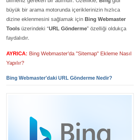
bilmeniz gereken bir adımdır. Özellikle,
Bing
gibi
büyük bir arama motorunda içeriklerinizin hızlıca
dizine eklenmesini sağlamak
için
Bing Webmaster
Tools
üzerindeki “
URL Gönderme
” özelliği oldukça
faydalıdır.
AYRICA:
Bing Webmaster'da "Sitemap" Ekleme Nasıl
Yapılır?
Bing Webmaster'daki URL Gönderme Nedir?