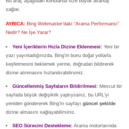
Bu araç aşağıdaki konularda size büyük avantaj
sağlar.
AYRICA:
Bing Webmaster'daki "Arama Performansı"
Nedir? Ne İşe Yarar?
Yeni İçeriklerin Hızla Dizine Eklenmesi:
Yeni bir
yazı yayınladığınızda, Bing’in bunu doğal yollarla
keşfetmesini beklemek yerine, doğrudan bildirerek
dizine alınmasını hızlandırabilirsiniz.
Güncellenmiş Sayfaların Bildirilmesi:
Mevcut bir
sayfada büyük değişiklik yaptıysanız, bu URL'yi
yeniden göndererek Bing’in sayfayı
güncel şekilde
dizine almasını sağlayabilirsiniz.
SEO Sürecini Destekleme:
Arama motorlarında