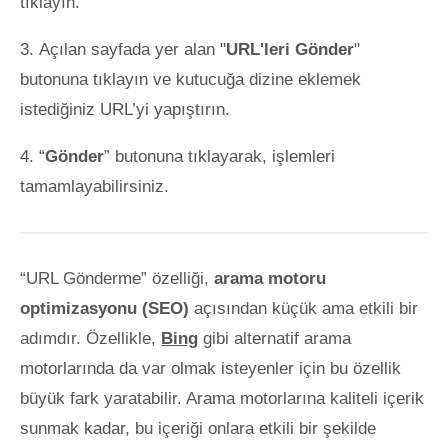
tıklayın.
Açılan sayfada yer alan "
URL'leri Gönder
"
butonuna tıklayın ve kutucuğa dizine eklemek
istediğiniz URL’yi yapıştırın.
“
Gönder
” butonuna tıklayarak, işlemleri
tamamlayabilirsiniz.
“URL Gönderme” özelliği,
arama motoru
optimizasyonu (SEO)
açısından küçük ama etkili bir
adımdır. Özellikle,
Bing
gibi alternatif arama
motorlarında da var olmak isteyenler için bu özellik
büyük fark yaratabilir. Arama motorlarına kaliteli içerik
sunmak kadar, bu içeriği onlara etkili bir şekilde