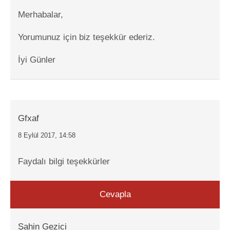
Merhabalar,
Yorumunuz için biz teşekkür ederiz.
İyi Günler
Gfxaf
8 Eylül 2017, 14:58
Faydalı bilgi teşekkürler
Cevapla
Şahin Gezici