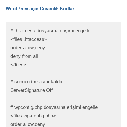
WordPress için Güvenlik Kodları
# .htaccess dosyasına erişimi engelle
<files .htaccess>
order allow,deny
deny from all
</files>
# sunucu imzasını kaldır
ServerSignature Off
# wpconfig.php dosyasına erişimi engelle
<files wp-config.php>
order allow,deny