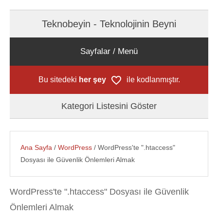
Teknobeyin - Teknolojinin Beyni
Sayfalar / Menü
Bu sitedeki
her şey
ile kodlanmıştır.
Kategori Listesini Göster
Ana Sayfa
/
WordPress
/ WordPress'te ".htaccess"
Dosyası ile Güvenlik Önlemleri Almak
WordPress'te ".htaccess" Dosyası ile Güvenlik
Önlemleri Almak