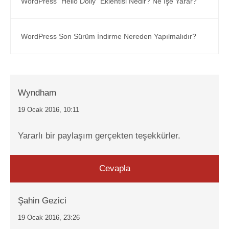
WordPress "Hello Dolly" Eklentisi Nedir? Ne İşe Yarar?
WordPress Son Sürüm İndirme Nereden Yapılmalıdır?
Wyndham
19 Ocak 2016, 10:11
Yararlı bir paylaşım gerçekten teşekkürler.
Cevapla
Şahin Gezici
19 Ocak 2016, 23:26