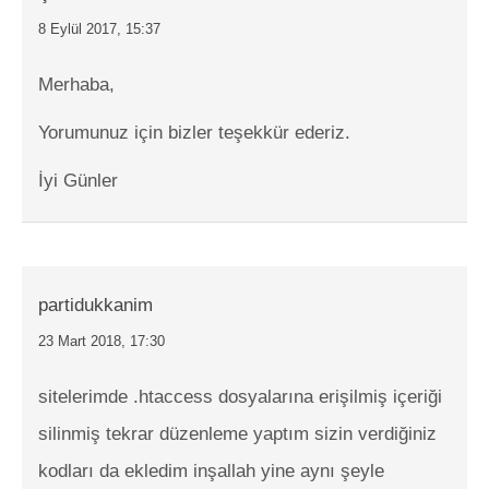
8 Eylül 2017, 15:37
Merhaba,
Yorumunuz için bizler teşekkür ederiz.
İyi Günler
partidukkanim
23 Mart 2018, 17:30
sitelerimde .htaccess dosyalarına erişilmiş içeriği
silinmiş tekrar düzenleme yaptım sizin verdiğiniz
kodları da ekledim inşallah yine aynı şeyle