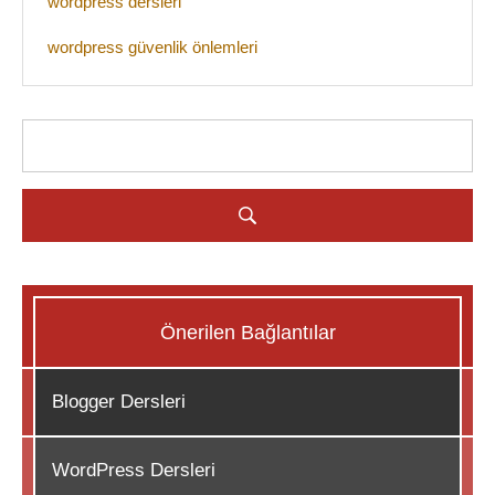
wordpress dersleri
wordpress güvenlik önlemleri
Önerilen Bağlantılar
Blogger Dersleri
WordPress Dersleri