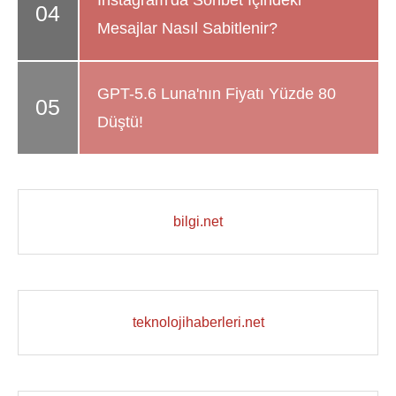
Instagram'da Sohbet İçindeki
Mesajlar Nasıl Sabitlenir?
GPT-5.6 Luna'nın Fiyatı Yüzde 80
Düştü!
bilgi.net
teknolojihaberleri.net