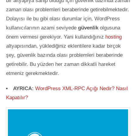
bir altyapıya sahip olduğu için güvenlik bazında zaman
zaman olası problemleri beraberinde getirebilmektedir.
Dolayısı ile bu gibi olası durumlar için, WordPress
kullanıcılarının azami seviyede
güvenlik
olgusuna
önem vermesi gerekiyor. Yani kullandığınız
hosting
altyapısından, yüklediğiniz eklentilere kadar
birçok
şey, güvenlik bazında olası problemleri beraberinde
getirebilir. Bu yüzden her zaman dikkatli hareket
etmeniz gerekmektedir.
AYRICA:
WordPress XML-RPC Açığı Nedir? Nasıl
Kapatılır?