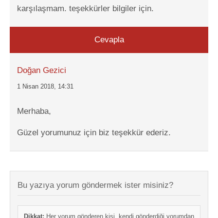
karşılaşmam. teşekkürler bilgiler için.
Cevapla
Doğan Gezici
1 Nisan 2018, 14:31
Merhaba,
Güzel yorumunuz için biz teşekkür ederiz.
Bu yazıya yorum göndermek ister misiniz?
Dikkat:
Her yorum gönderen kişi, kendi gönderdiği yorumdan